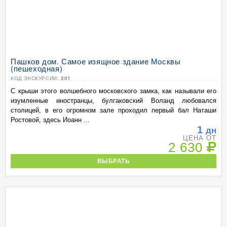
Пашков дом. Самое изящное здание Москвы
(пешеходная)
КОД ЭКСКУРСИИ:
201
С крыши этого волшебного московского замка, как называли его
изумленные иностранцы, булгаковский Воланд любовался
столицей, в его огромном зале проходил первый бал Наташи
Ростовой, здесь Иоанн ...
1
дн
ЦЕНА ОТ
2 630
ВЫБРАТЬ