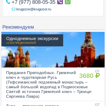
+7 (977) 808-05-35
krugozor@krugozor.ru
Рекомендуем
Однодневные экскурсии
>1700 ПРЕДЛОЖЕНИЙ
Предания Преподобных. Гремячий
ОТ
3680
ключ и чудотворная Русь
(Гефсиманский подземный монастырь –
самый большой водопад в Подмосковье
Святой источник Гремячий ключ – Троице-
Сергиева Лавра)
Тула — пряничное сердце,
ОТ