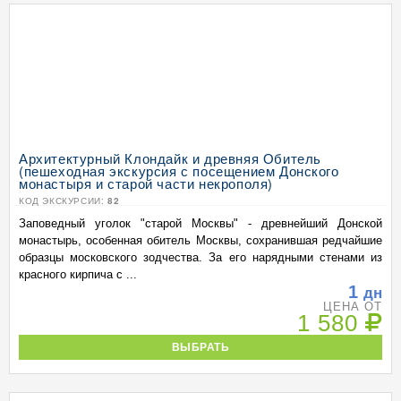
Архитектурный Клондайк и древняя Обитель
(пешеходная экскурсия с посещением Донского
монастыря и старой части некрополя)
КОД ЭКСКУРСИИ:
82
Заповедный уголок "старой Москвы" - древнейший Донской
монастырь, особенная обитель Москвы, сохранившая редчайшие
образцы московского зодчества. За его нарядными стенами из
красного кирпича с ...
1
дн
ЦЕНА ОТ
1 580
ВЫБРАТЬ