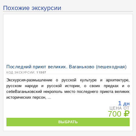
Похожие экскурсии
Последний приют великих. Ваганьково (пешеходная)
КОД ЭКСКУРСИИ:
11507
Экскурсия-размышление о русской культуре и архитектуре,
русском народе и русской истории, о своих предках и о
себеВаганьковский некрополь место последнего приюта великих
исторических персон, ...
1
дн
ЦЕНА ОТ
700
ВЫБРАТЬ