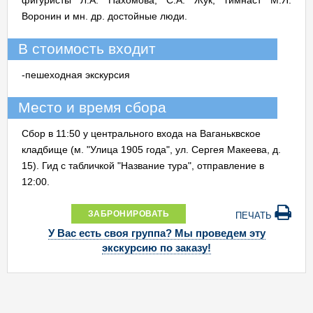
фигуристы Л.А. Пахомова, С.А. Жук, гимнаст М.Я.
Воронин и мн. др. достойные люди.
В стоимость входит
-пешеходная экскурсия
Место и время сбора
Сбор в 11:50 у центрального входа на Ваганьквское
кладбище (м. "Улица 1905 года", ул. Сергея Макеева, д.
15). Гид с табличкой "Название тура", отправление в
12:00.
ЗАБРОНИРОВАТЬ
ПЕЧАТЬ
У Вас есть своя группа? Мы проведем эту
экскурсию по заказу!