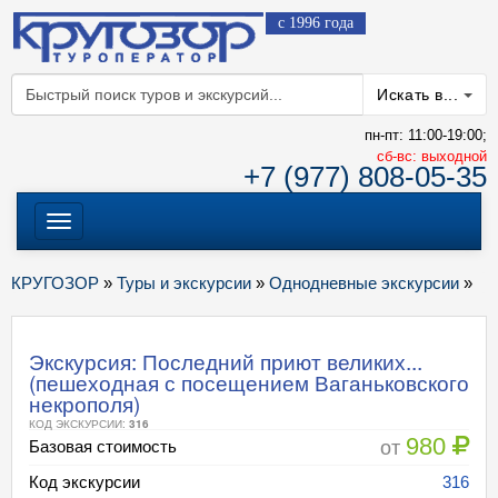
с 1996 года
Искать в...
пн-пт: 11:00-19:00;
cб-вс: выходной
+7 (977) 808-05-35
Меню
КРУГОЗОР
»
Туры и экскурсии
»
Однодневные экскурсии
»
Экскурсия: Последний приют великих...
(пешеходная с посещением Ваганьковского
некрополя)
КОД ЭКСКУРСИИ:
316
980
от
Базовая стоимость
Код экскурсии
316