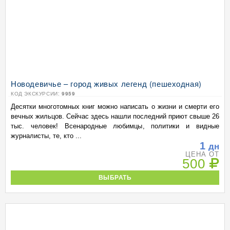
Новодевичье – город живых легенд (пешеходная)
КОД ЭКСКУРСИИ:
9959
Десятки многотомных книг можно написать о жизни и смерти его
вечных жильцов. Сейчас здесь нашли последний приют свыше 26
тыс. человек! Всенародные любимцы, политики и видные
журналисты, те, кто ...
1
дн
ЦЕНА ОТ
500
ВЫБРАТЬ