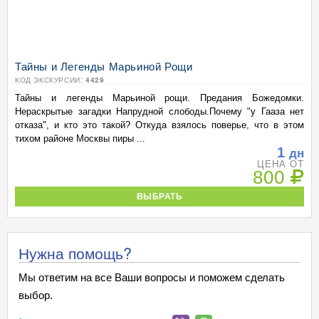
Тайны и Легенды Марьиной Рощи
КОД ЭКСКУРСИИ:
4429
Тайны и легенды Марьиной рощи. Предания Божедомки.
Нераскрытые загадки Напрудной слободы.Почему "у Гааза нет
отказа", и кто это такой? Откуда взялось поверье, что в этом
тихом районе Москвы пиры ...
1
дн
ЦЕНА ОТ
800
ВЫБРАТЬ
Нужна помощь?
Мы ответим на все Ваши вопросы и поможем сделать
выбор.