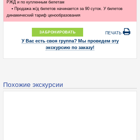
РЖД и по купленным билетам
• Продажа ж/д билетов начинается за 90 суток. У билетов
динамический тариф ценообразования
ЗАБРОНИРОВАТЬ
ПЕЧАТЬ
У Вас есть своя группа? Мы проведем эту
экскурсию по заказу!
Похожие экскурсии