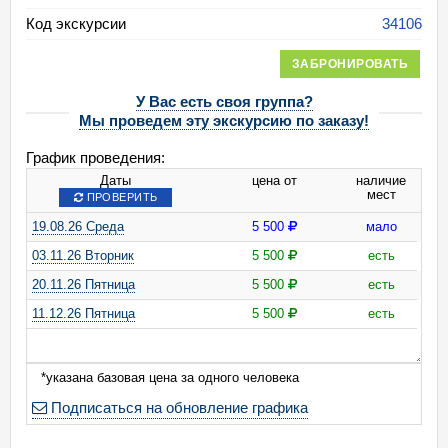
Код экскурсии
34106
ЗАБРОНИРОВАТЬ
У Вас есть своя группа?
Мы проведем эту экскурсию по заказу!
График проведения:
Даты
цена от
наличие
мест
ПРОВЕРИТЬ
19.08.26 Среда
5 500
мало
03.11.26 Вторник
5 500
есть
20.11.26 Пятница
5 500
есть
11.12.26 Пятница
5 500
есть
*указана базовая цена за одного человека
Подписаться на обновление графика