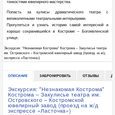
тонкостями ювелирного мастерства.
Попасть за кулисы драматического театра с
великолепными театральными интерьерами.
Прогуляться и узнать историю самой интересной и
хорошо сохранившейся в Костроме – Богоявленской
улице.
Экскурсия: "Незнакомая Кострома" Кострома – Закулисье театра
Эк
им. Островского – Костромской ювелирный завод (проезд на ж/д
им
+
экспрессе «Ласточка»)
эк
ОПИСАНИЕ
ЗАБРОНИРОВАТЬ
ОТЗЫВЫ
Д
Экскурсия: "Незнакомая Кострома"
Кострома – Закулисье театра им.
Островского – Костромской
ювелирный завод (проезд на ж/д
экспрессе «Ласточка»)