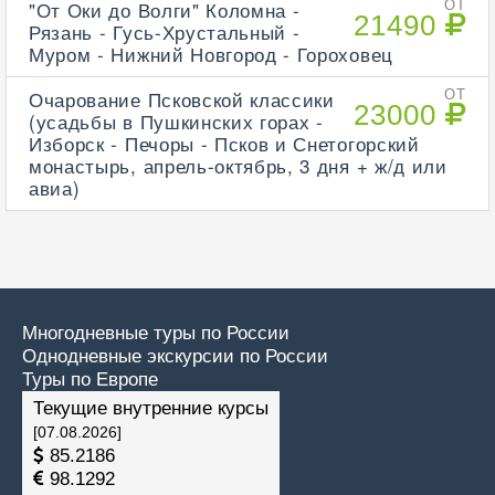
"От Оки до Волги" Коломна -
ОТ
21490
Рязань - Гусь-Хрустальный -
Муром - Нижний Новгород - Гороховец
Очарование Псковской классики
ОТ
23000
(усадьбы в Пушкинских горах -
Изборск - Печоры - Псков и Снетогорский
монастырь, апрель-октябрь, 3 дня + ж/д или
авиа)
Многодневные туры по России
Однодневные экскурсии по России
Туры по Европе
Текущие внутренние курсы
[07.08.2026]
85.2186
98.1292