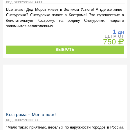
КОД ЭКСКУРСИИ:
4927
Все знают Дед Мороз живет в Великом Устюге! А где же живет
Снегурочка? Снегурочка живет в Костроме! Это путешествие в
блистательную Кострому, на родину Снегурочки, надолго
запомнится великолепным ...
1
дн
ЦЕНА ОТ
750
ВЫБРАТЬ
Кострома – Mon amour!
КОД ЭКСКУРСИИ:
99
"Мало таких приятных, веселых по наружности городов в России.