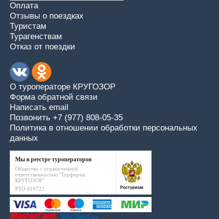
Оплата
Отзывы о поездках
Туристам
Турагенствам
Отказ от поездки
О туроператоре КРУГОЗОР
Форма обратной связи
Написать email
Позвонить +7 (977) 808-05-35
Политика в отношении обработки персональных
данных
Мы в реестре туроператоров
Общество с ограниченной
ответственностью "Турфирма
КРУГОЗОР"
РТО 019722