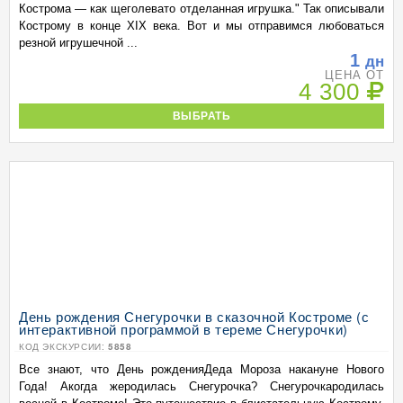
Кострома — как щеголевато отделанная игрушка." Так описывали
Кострому в конце XIX века. Вот и мы отправимся любоваться
резной игрушечной ...
1
дн
ЦЕНА ОТ
4 300
ВЫБРАТЬ
День рождения Снегурочки в сказочной Костроме (с
интерактивной программой в тереме Снегурочки)
КОД ЭКСКУРСИИ:
5858
Все знают, что День рожденияДеда Мороза накануне Нового
Года! Акогда жеродилась Снегурочка? Снегурочкародилась