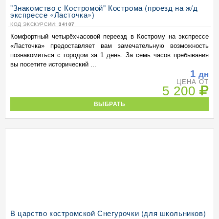
"Знакомство с Костромой" Кострома (проезд на ж/д
экспрессе «Ласточка»)
КОД ЭКСКУРСИИ:
34107
Комфортный четырёхчасовой переезд в Кострому на экспрессе
«Ласточка» предоставляет вам замечательную возможность
познакомиться с городом за 1 день. За семь часов пребывания
вы посетите исторический ...
1
дн
ЦЕНА ОТ
5 200
ВЫБРАТЬ
В царство костромской Снегурочки (для школьников)