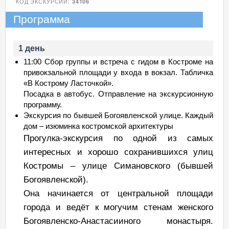
КОД ЭКСКУРСИИ:
34106
Программа
1 день
11:00 Сбор группы и встреча с гидом в Костроме на
привокзальной площади у входа в вокзал. Табличка
«В Кострому Ласточкой».
Посадка в автобус. Отправление на экскурсионную
программу.
Экскурсия по бывшей Богоявленской улице. Каждый
дом – изюминка костромской архитектуры
Прогулка-экскурсия по одной из самых
интересных и хорошо сохранившихся улиц
Костромы – улице Симановского (бывшей
Богоявленской).
Она начинается от центральной площади
города и ведёт к могучим стенам женского
Богоявленско-Анастасииного монастыря.