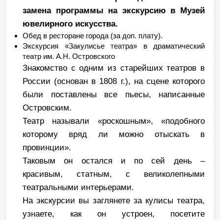
замена программы на экскурсию в Музей
ювелирного искусства.
Обед в ресторане города (за доп. плату).
Экскурсия «Закулисье театра» в драматический
театр им. А.Н. Островского
Знакомство с одним из старейших театров в
России (основан в 1808 г.), на сцене которого
были поставлены все пьесы, написанные
Островским.
Театр называли «роскошным», «подобного
которому вряд ли можно отыскать в
провинции».
Таковым он остался и по сей день –
красивым, статным, с великолепными
театральными интерьерами.
На экскурсии вы заглянете за кулисы театра,
узнаете, как он устроен, посетите