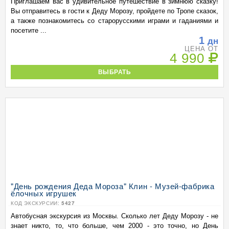
Приглашаем вас в удивительное путешествие в зимнюю сказку!
Вы отправитесь в гости к Деду Морозу, пройдете по Тропе сказок,
а также познакомитесь со старорусскими играми и гаданиями и
посетите ...
1
дн
ЦЕНА ОТ
4 990
ВЫБРАТЬ
"День рождения Деда Мороза" Клин - Музей-фабрика
ёлочных игрушек
КОД ЭКСКУРСИИ:
5427
Автобусная экскурсия из Москвы. Сколько лет Деду Морозу - не
знает никто, то, что больше, чем 2000 - это точно, но День