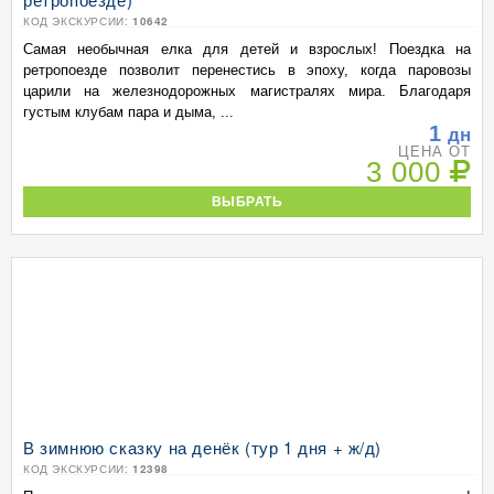
КОД ЭКСКУРСИИ:
10642
Самая необычная елка для детей и взрослых! Поездка на
ретропоезде позволит перенестись в эпоху, когда паровозы
царили на железнодорожных магистралях мира. Благодаря
густым клубам пара и дыма, ...
1
дн
ЦЕНА ОТ
3 000
ВЫБРАТЬ
В зимнюю сказку на денёк (тур 1 дня + ж/д)
КОД ЭКСКУРСИИ:
12398