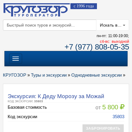
с 1996 года
Искать в...
пн-пт: 11:00-19:00;
cб-вс: выходной
+7 (977) 808-05-35
Меню
КРУГОЗОР
»
Туры и экскурсии
»
Однодневные экскурсии
»
Экскурсия: К Деду Морозу за Можай
КОД ЭКСКУРСИИ:
35803
5 800
от
Базовая стоимость
Код экскурсии
35803
ЗАБРОНИРОВАТЬ