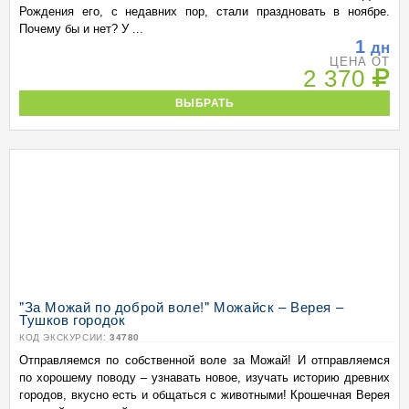
Рождения его, с недавних пор, стали праздновать в ноябре.
Почему бы и нет? У ...
1
дн
ЦЕНА ОТ
2 370
ВЫБРАТЬ
"За Можай по доброй воле!" Можайск – Верея –
Тушков городок
КОД ЭКСКУРСИИ:
34780
Отправляемся по собственной воле за Можай! И отправляемся
по хорошему поводу – узнавать новое, изучать историю древних
городов, вкусно есть и общаться с животными! Крошечная Верея