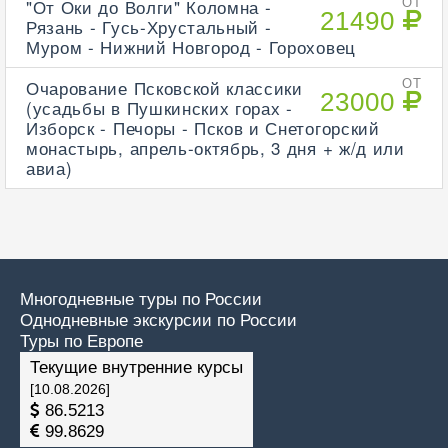
"От Оки до Волги" Коломна -
ОТ
21490
Рязань - Гусь-Хрустальный -
Муром - Нижний Новгород - Гороховец
Очарование Псковской классики
ОТ
23000
(усадьбы в Пушкинских горах -
Изборск - Печоры - Псков и Снетогорский
монастырь, апрель-октябрь, 3 дня + ж/д или
авиа)
Многодневные туры по России
Однодневные экскурсии по России
Туры по Европе
Текущие внутренние курсы
[10.08.2026]
86.5213
99.8629