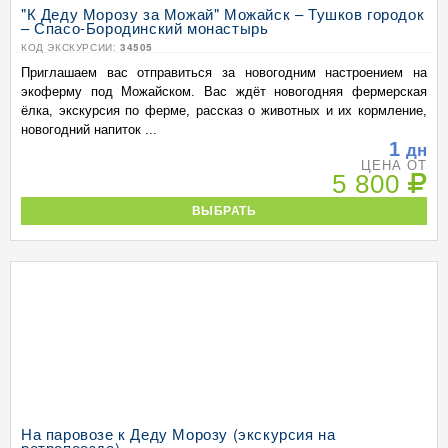
"К Деду Морозу за Можай" Можайск – Тушков городок
– Спасо-Бородинский монастырь
КОД ЭКСКУРСИИ:
34505
Приглашаем вас отправиться за новогодним настроением на
экоферму под Можайском. Вас ждёт новогодняя фермерская
ёлка, экскурсия по ферме, рассказ о животных и их кормление,
новогодний напиток ...
1
дн
ЦЕНА ОТ
5 800
ВЫБРАТЬ
На паровозе к Деду Морозу (экскурсия на
ретропоезде)