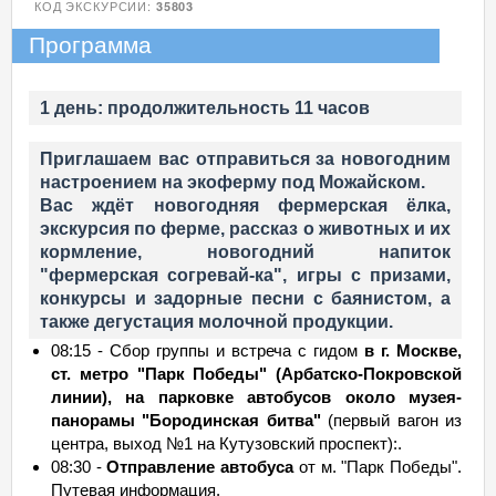
КОД ЭКСКУРСИИ:
35803
Программа
1 день: продолжительность 11 часов
Приглашаем вас отправиться за новогодним
настроением на экоферму под Можайском.
Вас ждёт новогодняя фермерская ёлка,
экскурсия по ферме, рассказ о животных и их
кормление, новогодний напиток
"фермерская согревай-ка", игры с призами,
конкурсы и задорные песни с баянистом, а
также дегустация молочной продукции.
08:15 - Сбор группы и встреча с гидом
в г. Москве,
ст. метро "Парк Победы" (Арбатско-Покровской
линии), на парковке автобусов около музея-
панорамы "Бородинская битва"
(первый вагон из
центра, выход №1 на Кутузовский проспект):.
08:30 -
Отправление автобуса
от м. "Парк Победы".
Путевая информация.