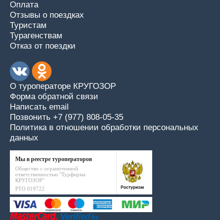
Оплата
Отзывы о поездках
Туристам
Турагенствам
Отказ от поездки
О туроператоре КРУГОЗОР
Форма обратной связи
Написать email
Позвонить +7 (977) 808-05-35
Политика в отношении обработки персональных
данных
Мы в реестре туроператоров
Общество с ограниченной
ответственностью "Турфирма
КРУГОЗОР"
РТО 019722