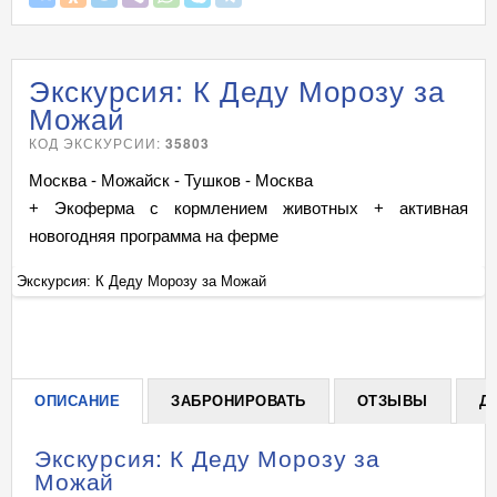
Экскурсия: К Деду Морозу за
Можай
КОД ЭКСКУРСИИ:
35803
Москва - Можайск - Тушков - Москва
+ Экоферма с кормлением животных + активная
новогодняя программа на ферме
Экскурсия: К Деду Морозу за Можай
Эк
+
ОПИСАНИЕ
ЗАБРОНИРОВАТЬ
ОТЗЫВЫ
Д
Экскурсия: К Деду Морозу за
Можай