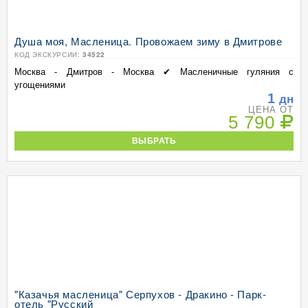
Душа моя, Масленица. Провожаем зиму в Дмитрове
КОД ЭКСКУРСИИ:
34522
Москва - Дмитров - Москва ✔ Масленичные гуляния с
угощениями
1
дн
ЦЕНА ОТ
5 790
ВЫБРАТЬ
"Казачья масленица" Серпухов - Дракино - Парк-
отель "Русский