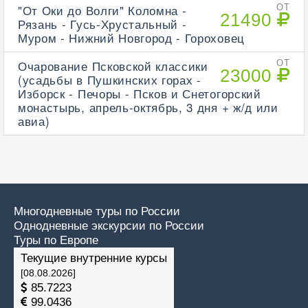
"От Оки до Волги" Коломна -
ОТ
21490
Рязань - Гусь-Хрустальный -
Муром - Нижний Новгород - Гороховец
Очарование Псковской классики
ОТ
23000
(усадьбы в Пушкинских горах -
Изборск - Печоры - Псков и Снетогорский
монастырь, апрель-октябрь, 3 дня + ж/д или
авиа)
Многодневные туры по России
Однодневные экскурсии по России
Туры по Европе
Текущие внутренние курсы
[08.08.2026]
85.7223
99.0436