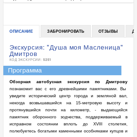
+
ОПИСАНИЕ
ЗАБРОНИРОВАТЬ
ОТЗЫВЫ
Д
Экскурсия: "Душа моя Масленица"
Дмитров
КОД ЭКСКУРСИИ:
5251
Программа
Обзорная автобусная экскурсия по Дмитрову
познакомит вас с его древнейшими памятниками. Вы
увидите исторический центр города и земляной вал,
некогда возвышавшийся на 15-метровую высоту и
протянувшийся почти на километр, - выдающийся
памятник оборонного зодчества, поддерживаемый в
исправном состоянии вплоть до XVIII столетия,
полюбуетесь богатыми каменными особняками купцов и