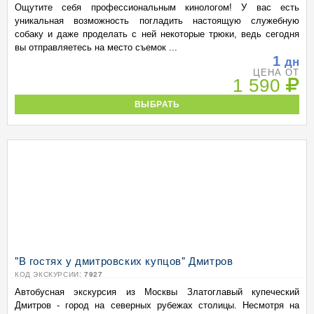
Ощутите себя профессиональным кинологом! У вас есть
уникальная возможность погладить настоящую служебную
собаку и даже проделать с ней некоторые трюки, ведь сегодня
вы отправляетесь на место съемок ...
1
дн
ЦЕНА ОТ
1 590
ВЫБРАТЬ
"В гостях у дмитровских купцов" Дмитров
КОД ЭКСКУРСИИ:
7927
Автобусная экскурсия из Москвы Златоглавый купеческий
Дмитров - город на северных рубежах столицы. Несмотря на