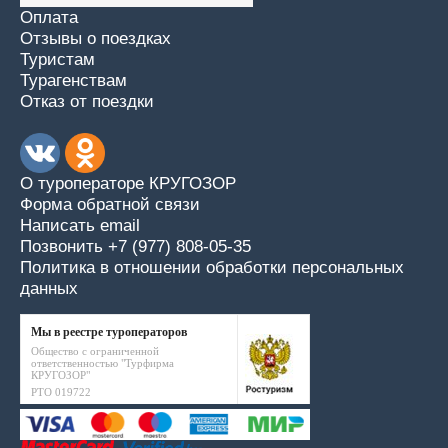
Оплата
Отзывы о поездках
Туристам
Турагенствам
Отказ от поездки
О туроператоре КРУГОЗОР
Форма обратной связи
Написать email
Позвонить +7 (977) 808-05-35
Политика в отношении обработки персональных
данных
Мы в реестре туроператоров
Общество с ограниченной
ответственностью "Турфирма
КРУГОЗОР"
РТО 019722