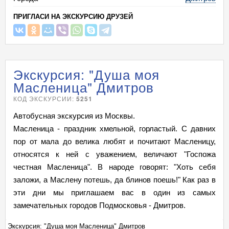
ПРИГЛАСИ НА ЭКСКУРСИЮ ДРУЗЕЙ
Экскурсия: "Душа моя
Масленица" Дмитров
КОД ЭКСКУРСИИ:
5251
Автобусная экскурсия из Москвы.
Масленица - праздник хмельной, горластый. С давних
пор от мала до велика любят и почитают Масленицу,
относятся к ней с уважением, величают "Госпожа
честная Масленица". В народе говорят: "Хоть себя
заложи, а Маслену потешь, да блинов поешь!" Как раз в
эти дни мы приглашаем вас в один из самых
замечательных городов Подмосковья - Дмитров.
Экскурсия: "Душа моя Масленица" Дмитров
Эк