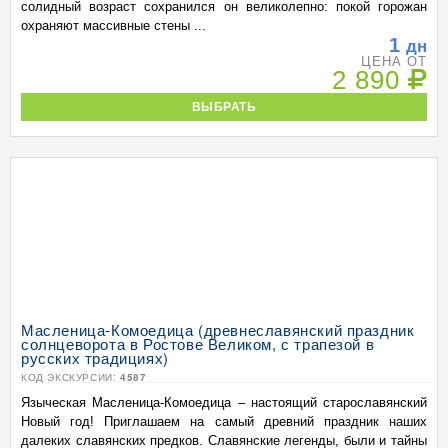
солидный возраст сохранился он великолепно: покой горожан
охраняют массивные стены ...
1
дн
ЦЕНА ОТ
2 890
ВЫБРАТЬ
Масленица-Комоедица (древнеславянский праздник
солнцеворота в Ростове Великом, с трапезой в
русских традициях)
КОД ЭКСКУРСИИ:
4587
Языческая Масленица-Комоедица – настоящий старославянский
Новый год! Приглашаем на самый древний праздник наших
далеких славянских предков. Славянские легенды, были и тайны