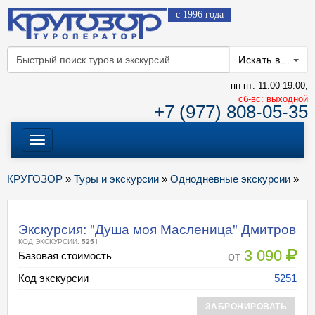
с 1996 года
Искать в...
пн-пт: 11:00-19:00;
cб-вс: выходной
+7 (977) 808-05-35
Меню
КРУГОЗОР
»
Туры и экскурсии
»
Однодневные экскурсии
»
Экскурсия: "Душа моя Масленица" Дмитров
КОД ЭКСКУРСИИ:
5251
3 090
от
Базовая стоимость
Код экскурсии
5251
ЗАБРОНИРОВАТЬ