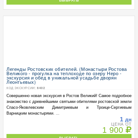
ВЫБРАТЬ
Легенды Ростовских обителей. (Монастыри Ростова
Великого - прогулка на теплоходе по озеру Неро -
экскурсия и обед в уникальной усадьбе дворян
Леонтьевых)
КОД ЭКСКУРСИИ:
6402
Совершенно новая экскурсия в Ростов Великий! Самое подробное
знакомство с древнейшими святыми обителями ростовской земли
Спасо-Яковлевским Димитриевым и Троице-Сергиевым
Варницким монастырями. ...
1
дн
ЦЕНА ОТ
1 900