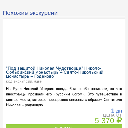
Похожие экскурсии
"Под защитой Николая Чудотворца" Николо-
Сольбинский монастырь – Свято-Никольский
монастырь – Годеново
КОД ЭКСКУРСИИ:
5286
На Руси Николай Угодник всегда был особо почитаем, за что
иностранцы прозвали его «русским богом». Это путешествие в
святые места, которые неразрывно связаны с образом Святителя
Николая – радушную ...
1
дн
ЦЕНА ОТ
5 370