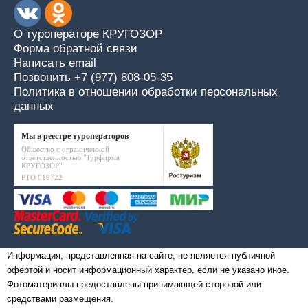
О туроператоре КРУГОЗОР
Форма обратной связи
Написать email
Позвонить +7 (977) 808-05-35
Политика в отношении обработки персональных
данных
Мы в реестре туроператоров
Общество с ограниченной
ответственностью "Турфирма
КРУГОЗОР"
РТО 019722
Информация, представленная на сайте, не является публичной
офертой и носит информационный характер, если не указано иное.
Фотоматериалы предоставлены принимающей стороной или
средствами размещения.