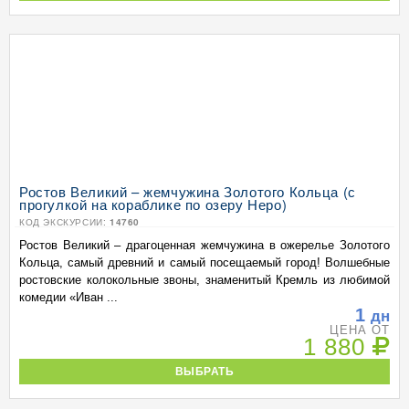
Ростов Великий – жемчужина Золотого Кольца (с
прогулкой на кораблике по озеру Неро)
КОД ЭКСКУРСИИ:
14760
Ростов Великий – драгоценная жемчужина в ожерелье Золотого
Кольца, самый древний и самый посещаемый город! Волшебные
ростовские колокольные звоны, знаменитый Кремль из любимой
комедии «Иван ...
1
дн
ЦЕНА ОТ
1 880
ВЫБРАТЬ