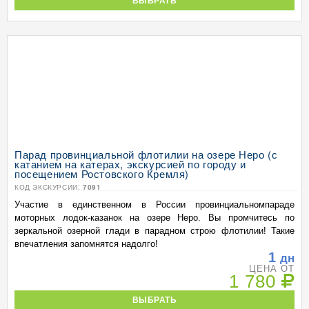
ВЫБРАТЬ
Парад провинциальной флотилии на озере Неро (с
катанием на катерах, экскурсией по городу и
посещением Ростовского Кремля)
КОД ЭКСКУРСИИ:
7091
Участие в единственном в России провинциальномпараде
моторных лодок-казанок на озере Неро. Вы промчитесь по
зеркальной озерной глади в парадном строю флотилии! Такие
впечатления запомнятся надолго!
1
дн
ЦЕНА ОТ
1 780
ВЫБРАТЬ