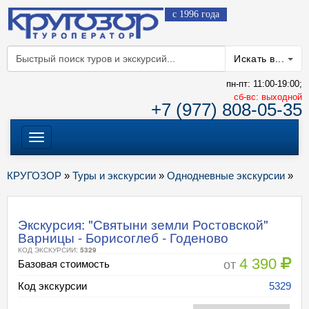
с 1996 года
Искать в...
пн-пт: 11:00-19:00;
cб-вс: выходной
+7 (977) 808-05-35
Меню
КРУГОЗОР
»
Туры и экскурсии
»
Однодневные экскурсии
»
Экскурсия: "Святыни земли Ростовской"
Варницы - Борисоглеб - Годеново
КОД ЭКСКУРСИИ:
5329
4 390
от
Базовая стоимость
Код экскурсии
5329