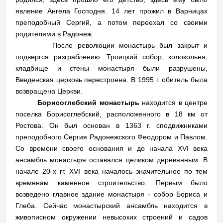
явление Ангела Господня. 14 лет прожил в Варницах
преподобный Сергий, а потом переехал со своими
родителями в Радонеж.
После революции монастырь был закрыт и
подвергся разграблению. Троицкий собор, колокольня,
кладбище и стены монастыря были разрушены,
Введенская церковь перестроена. В 1995 г. обитель была
возвращена Церкви.
Борисоглебский монастырь
находится в центре
поселка Борисоглебский, расположенного в 18 км от
Ростова. Он был основан в 1363 г. сподвижниками
преподобного Сергия Радонежского Феодором и Павлом.
Со времени своего основания и до начала XVI века
ансамбль монастыря оставался целиком деревянным. В
начале 20-х гг. XVI века началось значительное по тем
временам каменное строительство. Первым было
возведено главное здание монастыря - собор Бориса и
Глеба. Сейчас монастырский ансамбль находится в
живописном окружении невысоких строений и садов