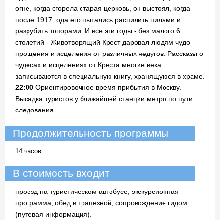
огне, когда сгорела старая церковь, он выстоял, когда
после 1917 года его пытались распилить пилами и
разрубить топорами. И все эти годы - без малого 6
столетий - Животворящий Крест даровал людям чудо
прощения и исцеления от различных недугов. Рассказы о
чудесах и исцелениях от Креста многие века
записываются в специальную книгу, хранящуюся в храме.
22:00
Ориентировочное время прибытия в Москву.
Высадка туристов у ближайшей станции метро по пути
следования.
Продолжительность программы
14 часов
В стоимость входит
проезд на туристическом автобусе, экскурсионная
программа, обед в трапезной, сопровождение гидом
(путевая информация).