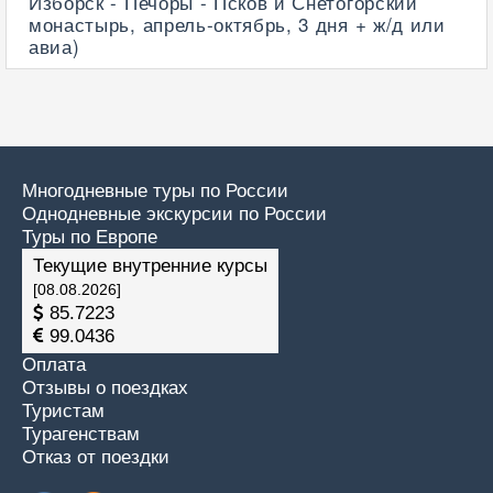
Изборск - Печоры - Псков и Снетогорский
монастырь, апрель-октябрь, 3 дня + ж/д или
авиа)
Многодневные туры по России
Однодневные экскурсии по России
Туры по Европе
Текущие внутренние курсы
[08.08.2026]
85.7223
99.0436
Оплата
Отзывы о поездках
Туристам
Турагенствам
Отказ от поездки