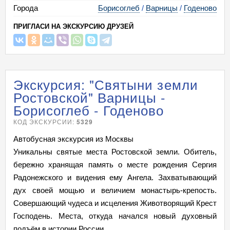
Города
Борисоглеб
/
Варницы
/
Годеново
ПРИГЛАСИ НА ЭКСКУРСИЮ ДРУЗЕЙ
Экскурсия: "Святыни земли
Ростовской" Варницы -
Борисоглеб - Годеново
КОД ЭКСКУРСИИ:
5329
Автобусная экскурсия из Москвы
Уникальны святые места Ростовской земли. Обитель,
бережно хранящая память о месте рождения Сергия
Радонежского и видения ему Ангела. Захватывающий
дух своей мощью и величием монастырь-крепость.
Совершающий чудеса и исцеления Животворящий Крест
Господень. Места, откуда начался новый духовный
подъём в истории России.