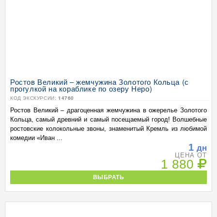
Ростов Великий – жемчужина Золотого Кольца (с
прогулкой на кораблике по озеру Неро)
КОД ЭКСКУРСИИ:
14760
Ростов Великий – драгоценная жемчужина в ожерелье Золотого
Кольца, самый древний и самый посещаемый город! Волшебные
ростовские колокольные звоны, знаменитый Кремль из любимой
комедии «Иван ...
1
дн
ЦЕНА ОТ
1 880
ВЫБРАТЬ