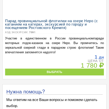
Парад провинциальной флотилии на озере Неро (с
катанием на катерах, экскурсией по городу и
посещением Ростовского Кремля)
КОД ЭКСКУРСИИ:
7091
Участие в единственном в России провинциальномпараде
моторных лодок-казанок на озере Неро. Вы промчитесь по
зеркальной озерной глади в парадном строю флотилии! Такие
впечатления запомнятся надолго!
1
дн
ЦЕНА ОТ
1 780
ВЫБРАТЬ
Нужна помощь?
Мы ответим на все Ваши вопросы и поможем сделать
выбор.