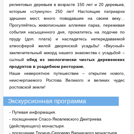
реликтовых деревьев в возрасте 150 лет и 20 деревьев,
которым «стукнуло» 250 лет! Настоящие патриархи
здешних мест, много повидавшие на своем веку…
Прогуляйтесь живописными аллеями парка, переживая
события насыщенного дня, прокатитесь на лодочке по
пруду (доп. плата) и насладитесь непередаваемой
атмосферой жилой дворянской усадьбы! «Вкусный»
заключительный аккорд нашего знакомства с усадьбой –
сытный
обед из экологически чистых деревенских
продуктов в усадебном ресторане.
Наше невероятное путешествие – открытие нового,
неисчерпаемого Ростова Великого и великих чудес
ростовской земли!
Экскурсионная программа
- Путевая информация.
- посещением Спасо-Яковлевского Дмитриева
(действующего) монастыря.
- посещение Троице-Сергиево Варницкого монастыря