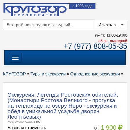
с 1996 года
Искать в...
пн-пт: 11:00-19:00;
cб-вс: выходной
+7 (977) 808-05-35
Меню
КРУГОЗОР
»
Туры и экскурсии
»
Однодневные экскурсии
»
Экскурсия: Легенды Ростовских обителей.
(Монастыри Ростова Великого - прогулка
на теплоходе по озеру Неро - экскурсия и
обед в уникальной усадьбе дворян
Леонтьевых)
КОД ЭКСКУРСИИ:
6402
1 900
от
Базовая стоимость