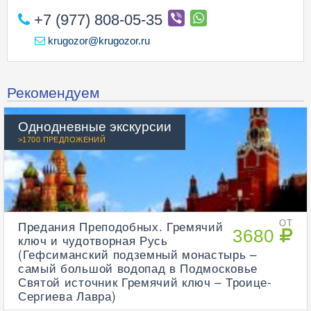
+7 (977) 808-05-35
krugozor@krugozor.ru
Рекомендуем
Однодневные экскурсии
>1700 ПРЕДЛОЖЕНИЙ
Предания Преподобных. Гремячий
ОТ
3680
ключ и чудотворная Русь
(Гефсиманский подземный монастырь –
самый большой водопад в Подмосковье
Святой источник Гремячий ключ – Троице-
Сергиева Лавра)