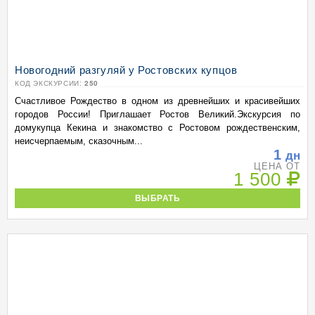
Новогодний разгуляй у Ростовских купцов
КОД ЭКСКУРСИИ:
250
Счастливое Рождество в одном из древнейших и красивейших
городов России! Приглашает Ростов Великий.Экскурсия по
домукупца Кекина и знакомство с Ростовом рождественским,
неисчерпаемым, сказочным...
1
дн
ЦЕНА ОТ
1 500
ВЫБРАТЬ