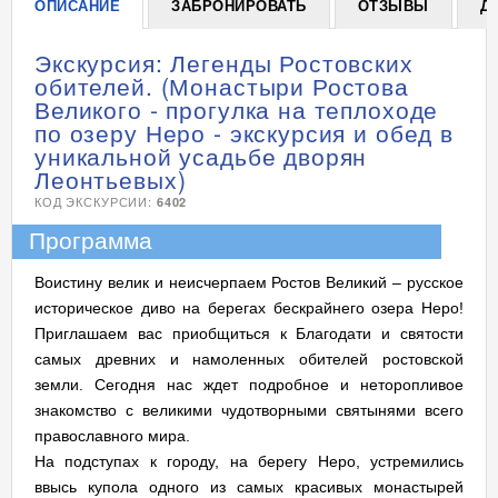
ОПИСАНИЕ
ЗАБРОНИРОВАТЬ
ОТЗЫВЫ
Д
Экскурсия: Легенды Ростовских
обителей. (Монастыри Ростова
Великого - прогулка на теплоходе
по озеру Неро - экскурсия и обед в
уникальной усадьбе дворян
Леонтьевых)
КОД ЭКСКУРСИИ:
6402
Программа
Воистину велик и неисчерпаем Ростов Великий – русское
историческое диво на берегах бескрайнего озера Неро!
Приглашаем вас приобщиться к Благодати и святости
самых древних и намоленных обителей ростовской
земли. Сегодня нас ждет подробное и неторопливое
знакомство с великими чудотворными святынями всего
православного мира.
На подступах к городу, на берегу Неро, устремились
ввысь купола одного из самых красивых монастырей