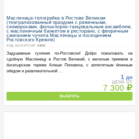
Масленица-телогрейка в Ростове Великом
(театрализованный праздник с ряженными,
скоморохами, фольклорно-танцевальным ансамблем,
с масленичным банкетом в ресторане, с фееричным
сжиганием чучела Масленицы и посещением
Ростовского Кремля)
КОД ЭКСКУРСИИ:
4588
Задушевные гуляния по-Ростовски! Добро пожаловать на
сдобную Масленицу в Ростов Великий, с веселым приемом в
богатырском тереме Алеши Поповича, с аппетитным блинным
обедом и развлекательной ...
1
дн
ЦЕНА ОТ
7 300
ВЫБРАТЬ