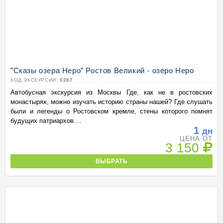
"Сказы озера Неро" Ростов Великий - озеро Неро
КОД ЭКСКУРСИИ:
5287
Автобусная экскурсия из Москвы Где, как не в ростовских
монастырях, можно изучать историю страны нашей? Где слушать
были и легенды о Ростовском кремле, стены которого помнят
будущих патриархов ...
1
дн
ЦЕНА ОТ
3 150
ВЫБРАТЬ