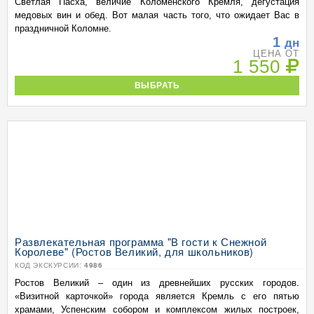
Светлая Пасха, величие Коломенского Кремля, дегустация
медовых вин и обед. Вот малая часть того, что ожидает Вас в
праздничной Коломне.
1
дн
ЦЕНА ОТ
1 550
ВЫБРАТЬ
Развлекательная программа "В гости к Снежной
Королеве" (Ростов Великий, для школьников)
КОД ЭКСКУРСИИ:
4986
Ростов Великий – один из древнейших русских городов.
«Визитной карточкой» города является Кремль с его пятью
храмами, Успенским собором и комплексом жилых построек,