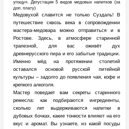
угощу». Дегустация 5 видов медовых напитков (за
доп. плату)
Медовухой славится не только Суздаль! В
путешествие сквозь века в сопровождении
мастера-медовара можно отправиться и в
Ростове. Здесь, в атмосфере старинной
трапезной, для вас оживёт дух
древнерусского пира и его забытые традиции.
Именно мёд на протяжении столетий
оставался основой русской питейной
культуры – задолго до появления чая, кофе и
крепкого алкоголя.
Мастер поведает вам секреты старинного
ремесла: как подбираются ингредиенты,
сколько лет выдерживаются напитки в
дубовых бочках, какие тонкости влияют на его
вкус и аромат. Вы узнаете, из какой посуды