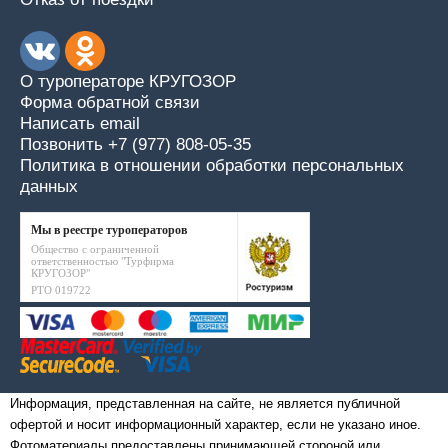
О туроператоре КРУГОЗОР
Форма обратной связи
Написать email
Позвонить +7 (977) 808-05-35
Политика в отношении обработки персональных
данных
Мы в реестре туроператоров
Общество с ограниченной
ответственностью "Турфирма
КРУГОЗОР"
РТО 019722
Информация, представленная на сайте, не является публичной
офертой и носит информационный характер, если не указано иное.
Фотоматериалы предоставлены принимающей стороной или