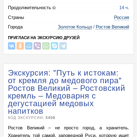
Продолжительность
14 ч.
Страны
Россия
Города
Золотое Кольцо
/
Ростов Великий
ПРИГЛАСИ НА ЭКСКУРСИЮ ДРУЗЕЙ
Экскурсия: "Путь к истокам:
от кремля до медового пира"
Ростов Великий – Ростовский
кремль – Медоварня с
дегустацией медовых
напитков
КОД ЭКСКУРСИИ:
5408
Ростов Великий – не просто город, а хранитель.
Хранитель той самой, заповедной Руси, которую ищет