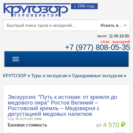
с 1996 года
Искать в...
пн-пт: 11:00-19:00;
cб-вс: выходной
+7 (977) 808-05-35
Меню
КРУГОЗОР
»
Туры и экскурсии
»
Однодневные экскурсии
»
Экскурсия: "Путь к истокам: от кремля до
медового пира" Ростов Великий –
Ростовский кремль – Медоварня с
дегустацией медовых напитков
КОД ЭКСКУРСИИ:
5408
4 570
от
Базовая стоимость