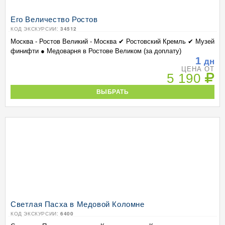
Его Величество Ростов
КОД ЭКСКУРСИИ:
34512
Москва - Ростов Великий - Москва ✔ Ростовский Кремль ✔ Музей
финифти ● Медоварня в Ростове Великом (за доплату)
1
дн
ЦЕНА ОТ
5 190
ВЫБРАТЬ
Светлая Пасха в Медовой Коломне
КОД ЭКСКУРСИИ:
6400