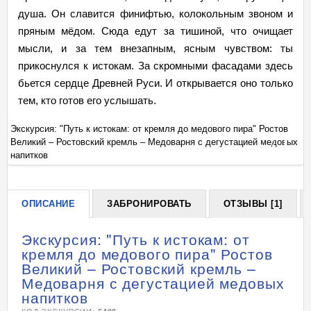
душа. Он славится финифтью, колокольным звоном и
пряным мёдом. Сюда едут за тишиной, что очищает
мысли, и за тем внезапным, ясным чувством: ты
прикоснулся к истокам. За скромными фасадами здесь
бьется сердце Древней Руси. И открывается оно только
тем, кто готов его услышать.
Экскурсия: "Путь к истокам: от кремля до медового пира" Ростов
Эк
ых
Великий – Ростовский кремль – Медоварня с дегустацией медовых
Ве
+
напитков
на
ОПИСАНИЕ
ЗАБРОНИРОВАТЬ
ОТЗЫВЫ [1]
Экскурсия: "Путь к истокам: от
кремля до медового пира" Ростов
Великий – Ростовский кремль –
Медоварня с дегустацией медовых
напитков