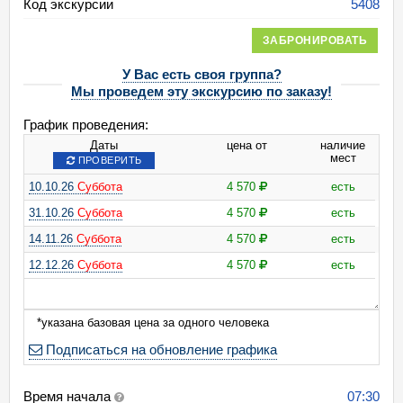
Код экскурсии
5408
ЗАБРОНИРОВАТЬ
У Вас есть своя группа?
Мы проведем эту экскурсию по заказу!
График проведения:
Даты
цена от
наличие
мест
ПРОВЕРИТЬ
10.10.26
Суббота
4 570
есть
31.10.26
Суббота
4 570
есть
14.11.26
Суббота
4 570
есть
12.12.26
Суббота
4 570
есть
*указана базовая цена за одного человека
Подписаться на обновление графика
Время начала
07:30