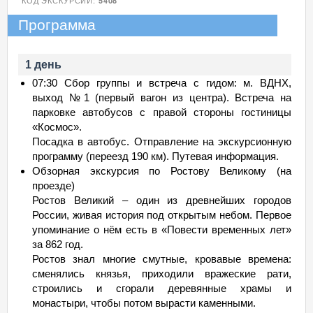
КОД ЭКСКУРСИИ:
5408
Программа
1 день
07:30 Сбор группы и встреча с гидом: м. ВДНХ,
выход №1 (первый вагон из центра). Встреча на
парковке автобусов с правой стороны гостиницы
«Космос».
Посадка в автобус. Отправление на экскурсионную
программу (переезд 190 км). Путевая информация.
Обзорная экскурсия по Ростову Великому (на
проезде)
Ростов Великий – один из древнейших городов
России, живая история под открытым небом. Первое
упоминание о нём есть в «Повести временных лет»
за 862 год.
Ростов знал многие смутные, кровавые времена:
сменялись князья, приходили вражеские рати,
строились и сгорали деревянные храмы и
монастыри, чтобы потом вырасти каменными.