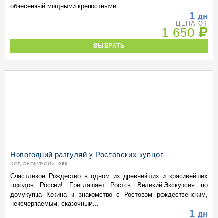
обнесенный мощными крепостными ...
1
дн
ЦЕНА ОТ
1 650
ВЫБРАТЬ
Новогодний разгуляй у Ростовских купцов
КОД ЭКСКУРСИИ:
250
Счастливое Рождество в одном из древнейших и красивейших
городов России! Приглашает Ростов Великий.Экскурсия по
домукупца Кекина и знакомство с Ростовом рождественским,
неисчерпаемым, сказочным...
1
дн