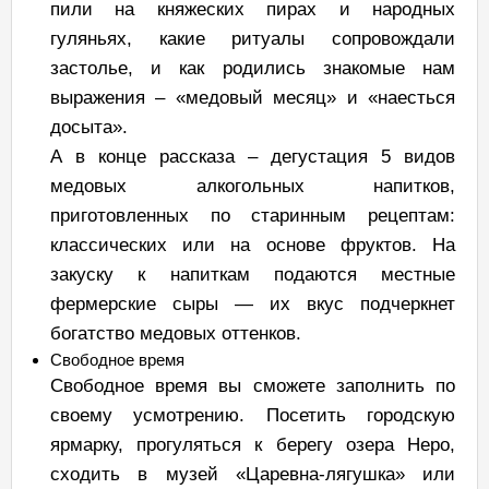
пили на княжеских пирах и народных
гуляньях, какие ритуалы сопровождали
застолье, и как родились знакомые нам
выражения – «медовый месяц» и «наесться
досыта».
А в конце рассказа – дегустация 5 видов
медовых алкогольных напитков,
приготовленных по старинным рецептам:
классических или на основе фруктов. На
закуску к напиткам подаются местные
фермерские сыры — их вкус подчеркнет
богатство медовых оттенков.
Свободное время
Свободное время вы сможете заполнить по
своему усмотрению. Посетить городскую
ярмарку, прогуляться к берегу озера Неро,
сходить в музей «Царевна-лягушка» или