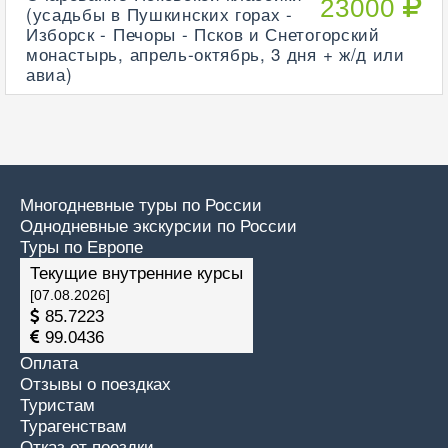
23000
(усадьбы в Пушкинских горах -
Изборск - Печоры - Псков и Снетогорский
монастырь, апрель-октябрь, 3 дня + ж/д или
авиа)
Многодневные туры по России
Однодневные экскурсии по России
Туры по Европе
Текущие внутренние курсы
[07.08.2026]
85.7223
99.0436
Оплата
Отзывы о поездках
Туристам
Турагенствам
Отказ от поездки