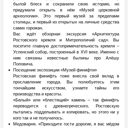
былой блеск и сохранили свою историю, но
придумали открыть в нём «Музей церковной
археологии». Это первый музей за пределами
столицы, и первый из открытых на личные средства
самих горожан.
Вас ждёт обзорная экскурсия «Архитектура
Ростовского кремля и Митрополичий сад». Вы
посетите главную достопримечательность кремля –
Успенский собор, построенный в XVI веке. Именно с
ним связаны известные былины про Алёшу
Поповича.
Посещение экспозиции «Музей финифти»
Ростовская финифть тоже внесла свой вклад в
прославление города. Вы полюбуетесь этим
тончайшим искусством, узнаете тайны его
производства и красоты.
«Белый» или «блестящий» камень – так финифть
переводится с древнегреческого. Ростовскую
пытались подделывать и копировать, но этого ни у
кого так и не получилось.
Медоварня. «Приходите гости дорогие, я вас мёдом