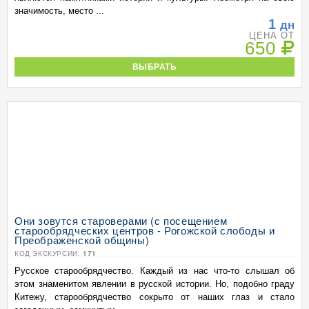
значимость, место ...
1
дн
ЦЕНА ОТ
650
ВЫБРАТЬ
Они зовутся староверами (с посещением
старообрядческих центров - Рогожской слободы и
Преображенской общины)
КОД ЭКСКУРСИИ:
171
Русское старообрядчество. Каждый из нас что-то слышал об
этом знаменитом явлении в русской истории. Но, подобно граду
Китежу, старообрядчество сокрыто от наших глаз и стало