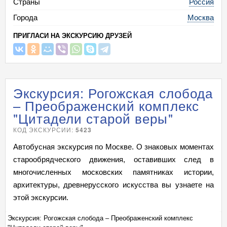
Страны
Россия
Города
Москва
ПРИГЛАСИ НА ЭКСКУРСИЮ ДРУЗЕЙ
Экскурсия: Рогожская слобода
– Преображенский комплекс
"Цитадели старой веры"
КОД ЭКСКУРСИИ:
5423
Автобусная экскурсия по Москве. О знаковых моментах
старообрядческого движения, оставивших след в
многочисленных московских памятниках истории,
архитектуры, древнерусского искусства вы узнаете на
этой экскурсии.
Экскурсия: Рогожская слобода – Преображенский комплекс
Эк