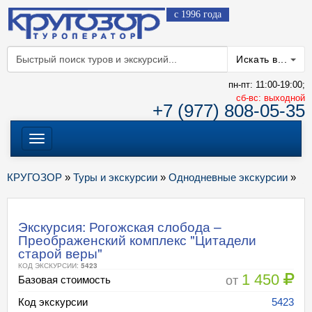
с 1996 года
Искать в...
пн-пт: 11:00-19:00;
cб-вс: выходной
+7 (977) 808-05-35
Меню
КРУГОЗОР
»
Туры и экскурсии
»
Однодневные экскурсии
»
Экскурсия: Рогожская слобода –
Преображенский комплекс "Цитадели
старой веры"
КОД ЭКСКУРСИИ:
5423
1 450
от
Базовая стоимость
Код экскурсии
5423