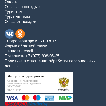
Оплата
Отзывы о поездках
Туристам
Турагенствам
Отказ от поездки
О туроператоре КРУГОЗОР
Форма обратной связи
Написать email
Позвонить +7 (977) 808-05-35
Политика в отношении обработки персональных
данных
Мы в реестре туроператоров
Общество с ограниченной
ответственностью "Турфирма
КРУГОЗОР"
РТО 019722