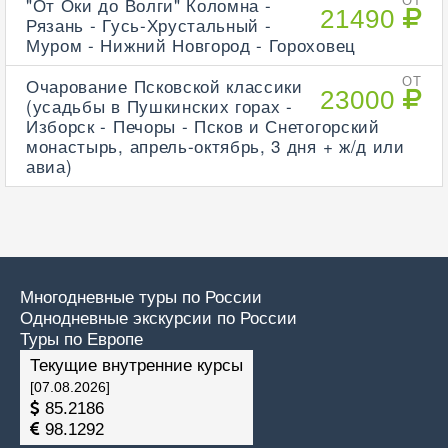
"От Оки до Волги" Коломна -
ОТ
21490
Рязань - Гусь-Хрустальный -
Муром - Нижний Новгород - Гороховец
Очарование Псковской классики
ОТ
23000
(усадьбы в Пушкинских горах -
Изборск - Печоры - Псков и Снетогорский
монастырь, апрель-октябрь, 3 дня + ж/д или
авиа)
Многодневные туры по России
Однодневные экскурсии по России
Туры по Европе
Текущие внутренние курсы
[07.08.2026]
85.2186
98.1292