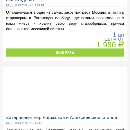
КОД ЭКСКУРСИИ:
14149
Отправляемся в одно из самых закрытых мест Москвы, в гости к
староверам в Рогожскую слободу, где веками параллельно с
нами живут и хранят свою веру старообрядцы, причем
большинство москвичей об этом ...
1
дн
ЦЕНА ОТ
1 980
ВЫБРАТЬ
Затерянный мир Рогожской и Алексеевской слобод
КОД ЭКСКУРСИИ:
6752