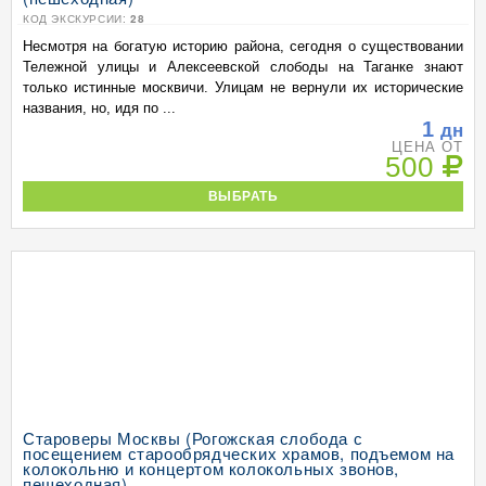
КОД ЭКСКУРСИИ:
28
Несмотря на богатую историю района, сегодня о существовании
Тележной улицы и Алексеевской слободы на Таганке знают
только истинные москвичи. Улицам не вернули их исторические
названия, но, идя по ...
1
дн
ЦЕНА ОТ
500
ВЫБРАТЬ
Староверы Москвы (Рогожская слобода с
посещением старообрядческих храмов, подъемом на
колокольню и концертом колокольных звонов,
пешеходная)