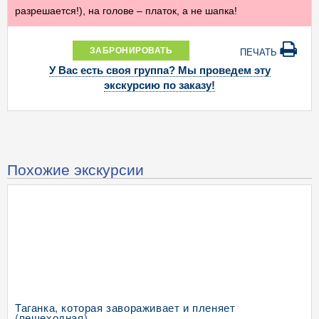
разрешается!),
на голове – платок, а не шапка!
ЗАБРОНИРОВАТЬ
ПЕЧАТЬ
У Вас есть своя группа? Мы проведем эту
экскурсию по заказу!
Похожие экскурсии
Таганка, которая завораживает и пленяет
(пешеходная)