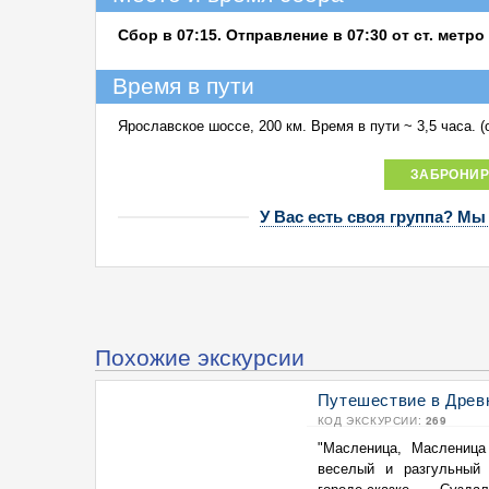
Сбор в 07:15. Отправление в 07:30 от ст. метро
Время в пути
Ярославское шоссе, 200 км. Время в пути ~ 3,5 часа. 
ЗАБРОНИР
У Вас есть своя группа? Мы
Похожие экскурсии
Путешествие в Древ
КОД ЭКСКУРСИИ:
269
"Масленица, Масленица
веселый и разгульный 