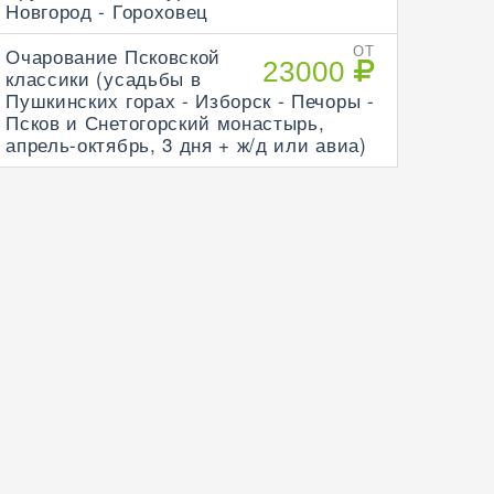
Новгород - Гороховец
Очарование Псковской
ОТ
23000
классики (усадьбы в
Пушкинских горах - Изборск - Печоры -
Псков и Снетогорский монастырь,
апрель-октябрь, 3 дня + ж/д или авиа)