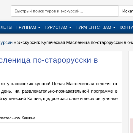
Искат
ИЛЕТЫ
ГРУППАМ
ТУРИСТАМ
ТУРАГЕНТСТВАМ
КОНТ
курсии
»
Экскурсия: Купеческая Масленица по-старорусски в о
сленица по-старорусски в
ях у кашинских купцов! Целая Масленичная неделя, от
день, на развлекательно-познавательной программе в
 купеческий Кашин, щедрое застолье и веселое гулянье
ровательном Кашине
Экскур
+