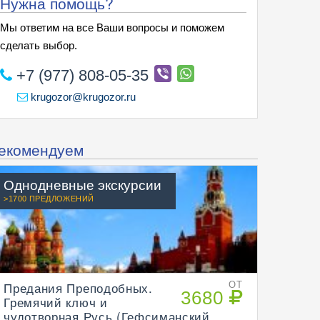
Нужна помощь?
Мы ответим на все Ваши вопросы и поможем
сделать выбор.
+7 (977) 808-05-35
krugozor@krugozor.ru
екомендуем
Однодневные экскурсии
>1700 ПРЕДЛОЖЕНИЙ
Предания Преподобных.
ОТ
3680
Гремячий ключ и
чудотворная Русь (Гефсиманский