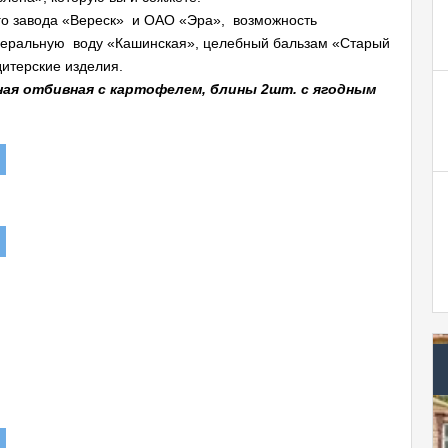
о завода «Вереск» и ОАО «Эра», возможность
неральную воду «Кашинская», целебный бальзам «Старый
дитерские изделия.
ная отбивная с картофелем, блины 2шт. с ягодным