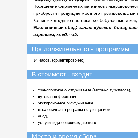
Посещение фирменных магазинов ликероводочног
приобрести продукцию местного производства ми
Кашин» и ягодные настойки, хлебобулочные и кон
Масленичный обед:
салат русский, борщ, сви
вареньем, хлеб, чай.
Продолжительность программы
14 часов. (ориентировочно)
В стоимость входит
транспортное обслуживание (автобус туркласса),
путевая информация,
экскурсионное обслуживание,
масленичная программа с угощением,
обед,
услуги гида-сопровождающего.
Место и время сбора