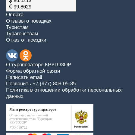
86.5213
99.8629
Оплата
Отзывы о поездках
Туристам
Турагенствам
Отказ от поездки
О туроператоре КРУГОЗОР
Форма обратной связи
Написать email
Позвонить +7 (977) 808-05-35
Политика в отношении обработки персональных
данных
Мы в реестре туроператоров
Общество с ограниченной
ответственностью "Турфирма
КРУГОЗОР"
РТО 019722