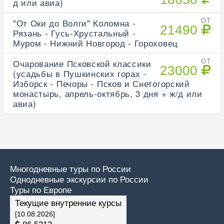
д или авиа)
"От Оки до Волги" Коломна -
ОТ
21490
Рязань - Гусь-Хрустальный -
Муром - Нижний Новгород - Гороховец
Очарование Псковской классики
ОТ
23000
(усадьбы в Пушкинских горах -
Изборск - Печоры - Псков и Снетогорский
монастырь, апрель-октябрь, 3 дня + ж/д или
авиа)
Многодневные туры по России
Однодневные экскурсии по России
Туры по Европе
Текущие внутренние курсы
[10.08.2026]