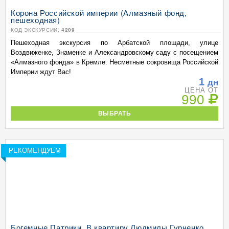
Корона Российской империи (Алмазный фонд,
пешеходная)
КОД ЭКСКУРСИИ:
4209
Пешеходная экскурсия по Арбатской площади, улице
Воздвиженке, Знаменке и Александровскому саду с посещением
«Алмазного фонда» в Кремле. Несметные сокровища Российской
Империи ждут Вас!
1
дн
ЦЕНА ОТ
990
ВЫБРАТЬ
РЕКОМЕНДУЕМ
Богемные Патрики. В квартиру Людмилы Гурченко