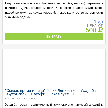
Подсосенский (он же - Барашевский и Введенский) переулок -
поистине удивительное место! В Москве крайне мало мест,
подобных ему, где сохранилось бы такое количество исторически
значимых зданий, ...
1
дн
ЦЕНА ОТ
500
ВЫБРАТЬ
"Сквозь время и лица" Горки Ленинские – Усадьба
«Суханово» – Екатерининская пустынь
КОД ЭКСКУРСИИ:
5351
Усадьба Горки – великолепный архитектурно-парковый ансамбль