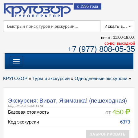
с 1996 года
Искать в...
пн-пт: 11:00-19:00;
cб-вс: выходной
+7 (977) 808-05-35
Меню
КРУГОЗОР
»
Туры и экскурсии
»
Однодневные экскурсии
»
Экскурсия: Виват, Якиманка! (пешеходная)
КОД ЭКСКУРСИИ:
6373
450
от
Базовая стоимость
Код экскурсии
6373
ЗАБРОНИРОВАТЬ