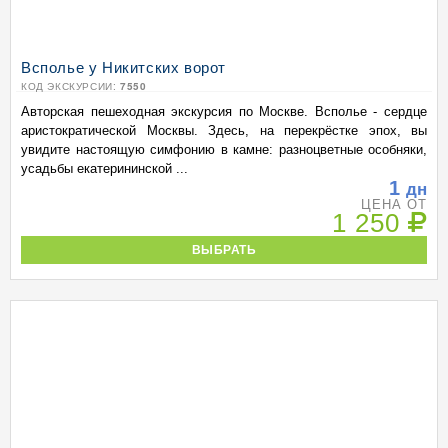
Всполье у Никитских ворот
КОД ЭКСКУРСИИ:
7550
Авторская пешеходная экскурсия по Москве. Всполье - сердце
аристократической Москвы. Здесь, на перекрёстке эпох, вы
увидите настоящую симфонию в камне: разноцветные особняки,
усадьбы екатерининской ...
1
дн
ЦЕНА ОТ
1 250
ВЫБРАТЬ