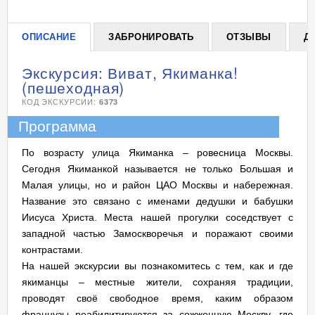
ОПИСАНИЕ
ЗАБРОНИРОВАТЬ
ОТЗЫВЫ
Д
Экскурсия: Виват, Якиманка!
(пешеходная)
КОД ЭКСКУРСИИ:
6373
Программа
По возрасту улица Якиманка – ровесница Москвы.
Сегодня Якиманкой называется не только Большая и
Малая улицы, но и район ЦАО Москвы и набережная.
Название это связано с именами дедушки и бабушки
Иисуса Христа. Места нашей прогулки соседствует с
западной частью Замоскворечья и поражают своими
контрастами.
На нашей экскурсии вы познакомитесь с тем, как и где
якиманцы – местные жители, сохраняя традиции,
проводят своё свободное время, каким образом
французы реабилитируются за сожженную Москву, где