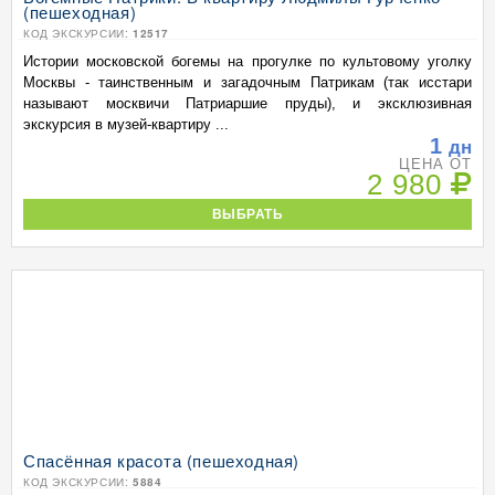
(пешеходная)
КОД ЭКСКУРСИИ:
12517
Истории московской богемы на прогулке по культовому уголку
Москвы - таинственным и загадочным Патрикам (так исстари
называют москвичи Патриаршие пруды), и эксклюзивная
экскурсия в музей-квартиру ...
1
дн
ЦЕНА ОТ
2 980
ВЫБРАТЬ
Спасённая красота (пешеходная)
КОД ЭКСКУРСИИ:
5884