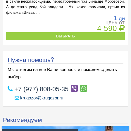
в стиле неоклассицизма, перестроенный при Зинаиде Морозовой.
А до этого усадьбой владели… Ах, какие фамилии, прямо из
фильма «Виват, ...
1
дн
ЦЕНА ОТ
4 590
ВЫБРАТЬ
Нужна помощь?
Мы ответим на все Ваши вопросы и поможем сделать
выбор.
+7 (977) 808-05-35
krugozor@krugozor.ru
Рекомендуем