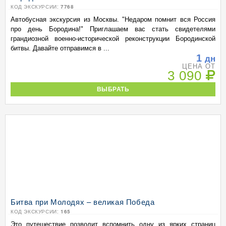
КОД ЭКСКУРСИИ:
7768
Автобусная экскурсия из Москвы. "Недаром помнит вся Россия
про день Бородина!" Приглашаем вас стать свидетелями
грандиозной военно-исторической реконструкции Бородинской
битвы. Давайте отправимся в ...
1
дн
ЦЕНА ОТ
3 090
ВЫБРАТЬ
Битва при Молодях – великая Победа
КОД ЭКСКУРСИИ:
165
Это путешествие позволит вспомнить одну из ярких страниц