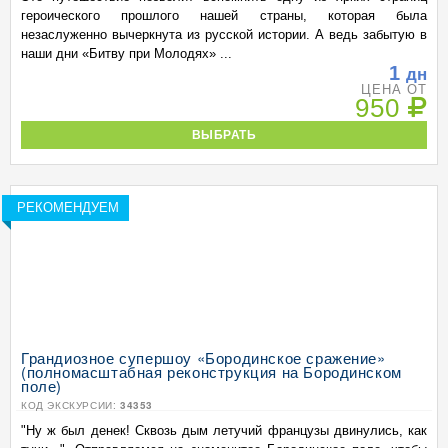
героического прошлого нашей страны, которая была
незаслуженно вычеркнута из русской истории. А ведь забытую в
наши дни «Битву при Молодях» ...
1
дн
ЦЕНА ОТ
950
ВЫБРАТЬ
РЕКОМЕНДУЕМ
Грандиозное супершоу «Бородинское сражение»
(полномасштабная реконструкция на Бородинском
поле)
КОД ЭКСКУРСИИ:
34353
"Ну ж был денек! Сквозь дым летучий французы двинулись, как