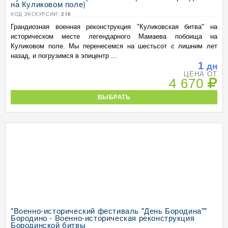
на Куликовом поле)
КОД ЭКСКУРСИИ:
216
Грандиозная военная реконструкция "Куликовская битва" на
историческом месте легендарного Мамаева побоища на
Куликовом поле. Мы перенесемся на шестьсот с лишним лет
назад, и погрузимся в эпицентр ...
1
дн
ЦЕНА ОТ
4 670
ВЫБРАТЬ
"Военно-исторический фестиваль "День Бородина""
Бородино - Военно-историческая реконструкция
Бородинской битвы