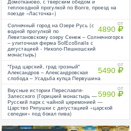
Домотканово, с тверским обедом и
теплоходной прогулкой по Волге, проезд на
поезде «Ласточка»)
Солнечный город на Озере Русь (с
ОТ
4890
водной прогулкой по
Левитановскому озеру Сенеж – Солнечногорск
– улиточная ферма SolEcoSnails с
дегустацией - Николо-Пешношский
монастырь)
"Град царский, град грозный"
ОТ
5490
Александров – Александровская
слобода – Усадьба купца Первушина
Вкусные истории Переславля-
ОТ
5990
Залесского (Горицкий монастырь —
Русский парк с чайной церемонией —
Царство Ряпушки с дегустацией «царской
селедки» под бокал пива)