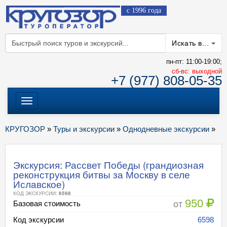
с 1996 года
Искать в...
пн-пт: 11:00-19:00;
cб-вс: выходной
+7 (977) 808-05-35
Меню
КРУГОЗОР
»
Туры и экскурсии
»
Однодневные экскурсии
»
Экскурсия: Рассвет Победы (грандиозная
реконструкция битвы за Москву в селе
Иславское)
КОД ЭКСКУРСИИ:
6598
950
от
Базовая стоимость
Код экскурсии
6598