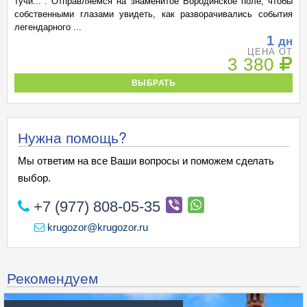
тучи...". Отправляемся на знаменитое Бородинское поле, чтобы
собственными глазами увидеть, как разворачивались события
легендарного ...
1
дн
ЦЕНА ОТ
3 380
ВЫБРАТЬ
Нужна помощь?
Мы ответим на все Ваши вопросы и поможем сделать
выбор.
+7 (977) 808-05-35
krugozor@krugozor.ru
Рекомендуем