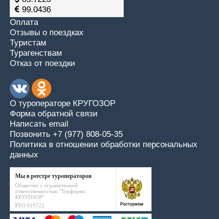
99.0436
Оплата
Отзывы о поездках
Туристам
Турагенствам
Отказ от поездки
О туроператоре КРУГОЗОР
Форма обратной связи
Написать email
Позвонить +7 (977) 808-05-35
Политика в отношении обработки персональных
данных
Мы в реестре туроператоров
Общество с ограниченной
ответственностью "Турфирма
КРУГОЗОР"
РТО 019722