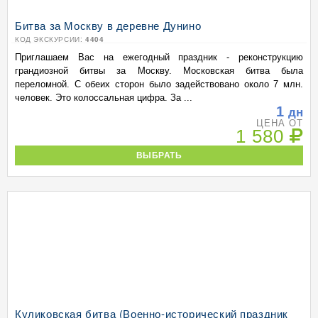
Битва за Москву в деревне Дунино
КОД ЭКСКУРСИИ:
4404
Приглашаем Вас на ежегодный праздник - реконструкцию
грандиозной битвы за Москву. Московская битва была
переломной. С обеих сторон было задействовано около 7 млн.
человек. Это колоссальная цифра. За ...
1
дн
ЦЕНА ОТ
1 580
ВЫБРАТЬ
Куликовская битва (Военно-исторический праздник