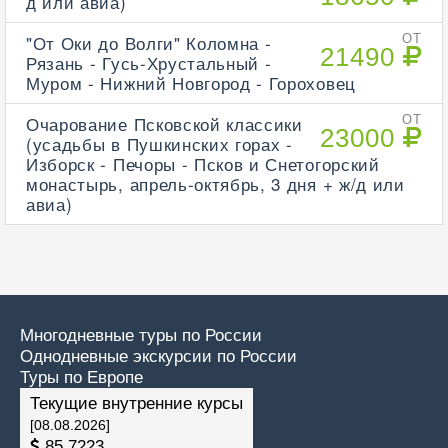
д или авиа)
"От Оки до Волги" Коломна -
ОТ
21490
Рязань - Гусь-Хрустальный -
Муром - Нижний Новгород - Гороховец
Очарование Псковской классики
ОТ
23000
(усадьбы в Пушкинских горах -
Изборск - Печоры - Псков и Снетогорский
монастырь, апрель-октябрь, 3 дня + ж/д или
авиа)
Многодневные туры по России
Однодневные экскурсии по России
Туры по Европе
Текущие внутренние курсы
[08.08.2026]
85.7223