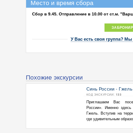
Место и время сбора
Сбор в 9.45. Отправление в 10.00 от ст.м. "Вар
ЗАБРОНИР
У Вас есть своя группа? Мы
Похожие экскурсии
Синь России - Гжель
КОД ЭКСКУРСИИ:
133
Приглашаем Вас посе
России». Именно здесь
Гжель. Вступив на терр
где удивительным образом