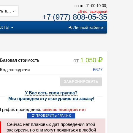
пн-пт: 11:00-19:00;
ь в...
cб-вс: выходной
+7 (977) 808-05-35
АКТЫ
Личный кабинет
1 050
от
Базовая стоимость
Код экскурсии
6677
сия: Русская Голгофа
ЗАБРОНИРОВАТЬ
У Вас есть своя группа?
Мы проведем эту экскурсию по заказу!
График проведения:
сейчас выездов нет
ПРОВЕРИТЬ ГРАФИК
Сейчас нет плановых дат проведения этой
экскурсии, но они могут появиться в любой