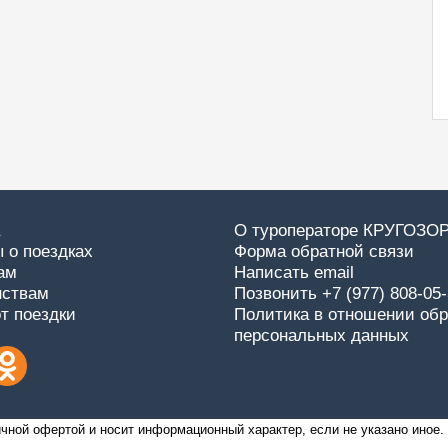
О туроператоре КРУГОЗО
 о поездках
Форма обратной связи
ам
Написать email
нствам
Позвонить +7 (977) 808-05
от поездки
Политика в отношении обр
персональных данных
чной офертой и носит информационный характер, если не указано иное.