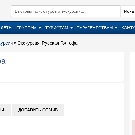
Искат
ИЛЕТЫ
ГРУППАМ
ТУРИСТАМ
ТУРАГЕНТСТВАМ
КОНТ
курсии
»
Экскурсия: Русская Голгофа
фа
Экскур
+
ВЫ
ДОБАВИТЬ ОТЗЫВ