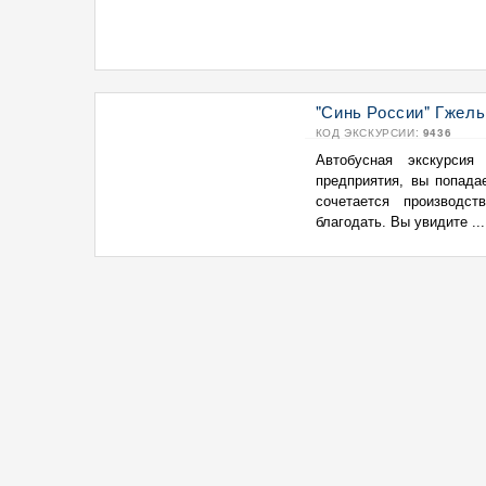
"Синь России" Гжель
КОД ЭКСКУРСИИ:
9436
Автобусная экскурсия
предприятия, вы попада
сочетается производс
благодать. Вы увидите ...