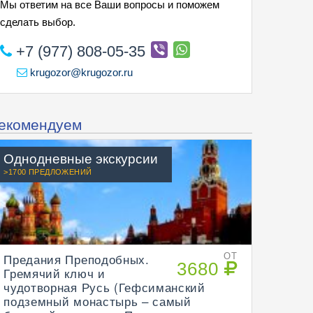
Мы ответим на все Ваши вопросы и поможем
сделать выбор.
+7 (977) 808-05-35
krugozor@krugozor.ru
екомендуем
Однодневные экскурсии
>1700 ПРЕДЛОЖЕНИЙ
Предания Преподобных.
ОТ
3680
Гремячий ключ и
чудотворная Русь (Гефсиманский
подземный монастырь – самый