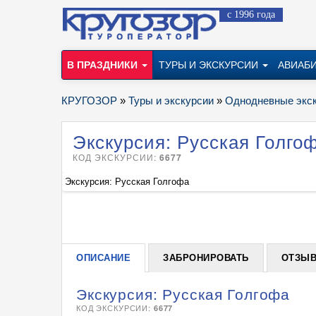
с 1996 года
В ПРАЗДНИКИ
ТУРЫ И ЭКСКУРСИИ
АВИАБ
КРУГОЗОР
»
Туры и экскурсии
»
Однодневные экс
Экскурсия: Русская Голго
КОД ЭКСКУРСИИ:
6677
Экскурсия: Русская Голгофа
ОПИСАНИЕ
ЗАБРОНИРОВАТЬ
ОТЗЫ
Экскурсия: Русская Голгофа
КОД ЭКСКУРСИИ:
6677