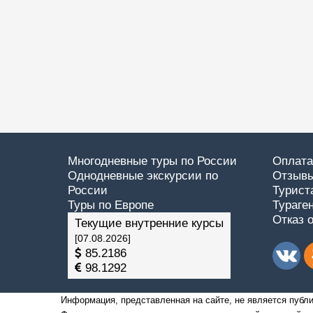
Многодневные туры по России
Оплата
Однодневные экскурсии по
Отзывы
России
Турист
Туры по Европе
Тураге
Отказ 
Текущие внутренние курсы
[07.08.2026]
85.2186
98.1292
Информация, представленная на сайте, не является публи