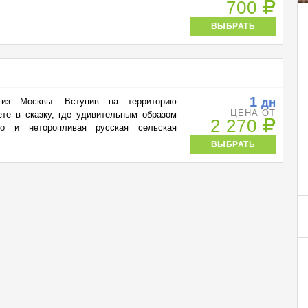
700
ВЫБРАТЬ
1
дн
 из Москвы. Вступив на территорию
ЦЕНА ОТ
ете в сказку, где удивительным образом
2 270
тво и неторопливая русская сельская
ВЫБРАТЬ