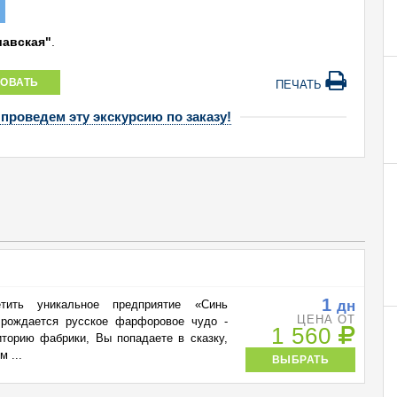
шавская"
.
ОВАТЬ
ПЕЧАТЬ
 проведем эту экскурсию по заказу!
1
дн
тить уникальное предприятие «Синь
ЦЕНА ОТ
 рождается русское фарфоровое чудо -
1 560
иторию фабрики, Вы попадаете в сказку,
 ...
ВЫБРАТЬ