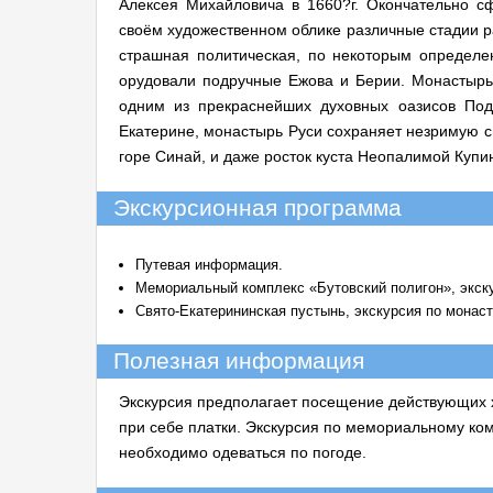
Алексея Михайловича в 1660?г. Окончательно с
своём художественном облике различные стадии р
страшная политическая, по некоторым определе
орудовали подручные Ежова и Берии. Монастырь 
одним из прекраснейших духовных оазисов Под
Екатерине, монастырь Руси сохраняет незримую с
горе Синай, и даже росток куста Неопалимой Купи
Экскурсионная программа
Путевая информация.
Мемориальный комплекс «Бутовский полигон», экск
Свято-Екатерининская пустынь, экскурсия по монас
Полезная информация
Экскурсия предполагает посещение действующих 
при себе платки. Экскурсия по мемориальному ком
необходимо одеваться по погоде.