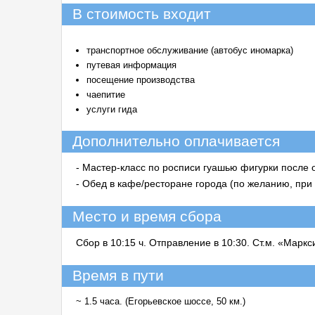
В стоимость входит
транспортное обслуживание (автобус иномарка)
путевая информация
посещение производства
чаепитие
услуги гида
Дополнительно оплачивается
- Мастер-класс по росписи гуашью фигурки после о
- Обед в кафе/ресторане города (по желанию, при п
Место и время сбора
Сбор в 10:15 ч. Отправление в 10:30. Ст.м. «Маркс
Время в пути
~ 1.5 часа. (Егорьевское шоссе, 50 км.)