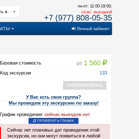
пн-пт: 11:00-19:00;
ь в...
cб-вс: выходной
+7 (977) 808-05-35
АКТЫ
Личный кабинет
1 560
от
Базовая стоимость
Код экскурсии
133
ЗАБРОНИРОВАТЬ
У Вас есть своя группа?
Мы проведем эту экскурсию по заказу!
сия: Синь России - Гжель
График проведения:
сейчас выездов нет
ПРОВЕРИТЬ ГРАФИК
Сейчас нет плановых дат проведения этой
экскурсии, но они могут появиться в любой