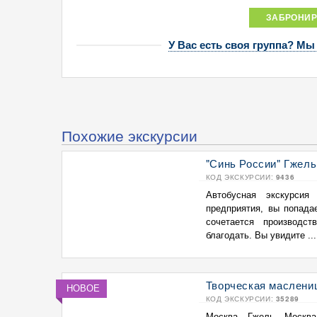
ЗАБРОНИР
У Вас есть своя группа? Мы
Похожие экскурсии
"Синь России" Гжель
КОД ЭКСКУРСИИ:
9436
Автобусная экскурсия
предприятия, вы попада
сочетается производс
благодать. Вы увидите ...
Творческая маслени
НОВОЕ
КОД ЭКСКУРСИИ:
35289
Москва - Гжель - Москв