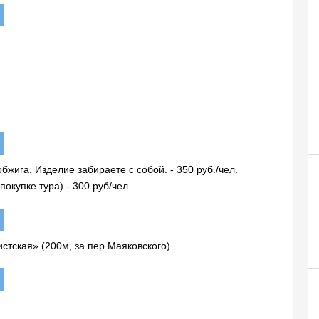
бжига. Изделие забираете с собой. - 350 руб./чел.
окупке тура) - 300 руб/чел.
истская» (200м, за пер.Маяковского).