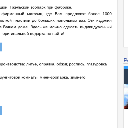
ьшой Гжельский зоопарк при фабрике.
и фирменный магазин, где Вам предложат более 1000
елкой пластики до больших напольных ваз. Эти изделия
 в Вашем доме. Здесь же можно сделать индивидуальный
- оригинальней подарка не найти!
Р
изводства: литье, оправка, обжиг, роспись, глазуровка
унгитовой комнаты, мини-зоопарка, зимнего