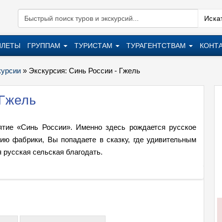
Искат
ИЛЕТЫ
ГРУППАМ
ТУРИСТАМ
ТУРАГЕНТСТВАМ
КОНТ
курсии
»
Экскурсия: Синь России - Гжель
 Гжель
ятие «Синь России». Именно здесь рождается русское
ию фабрики, Вы попадаете в сказку, где удивительным
 русская сельская благодать.
Экскур
+