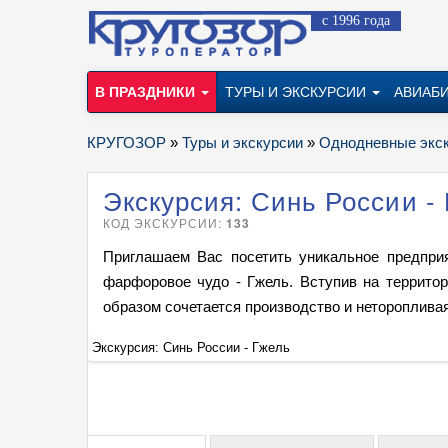
с 1996 года
В ПРАЗДНИКИ
ТУРЫ И ЭКСКУРСИИ
АВИАБ
КРУГОЗОР
»
Туры и экскурсии
»
Однодневные экс
Экскурсия: Синь России -
КОД ЭКСКУРСИИ:
133
Приглашаем Вас посетить уникальное предпри
фарфоровое чудо - Гжель. Вступив на территор
образом сочетается производство и неторопливая
Экскурсия: Синь России - Гжель