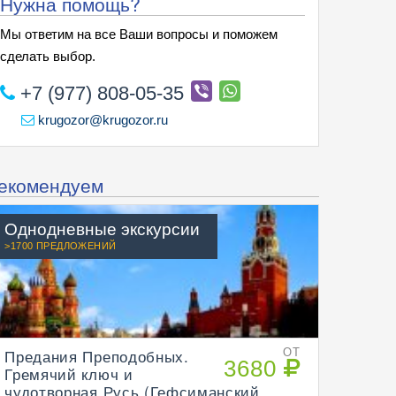
Нужна помощь?
Мы ответим на все Ваши вопросы и поможем
сделать выбор.
+7 (977) 808-05-35
krugozor@krugozor.ru
екомендуем
Однодневные экскурсии
>1700 ПРЕДЛОЖЕНИЙ
Предания Преподобных.
ОТ
3680
Гремячий ключ и
чудотворная Русь (Гефсиманский