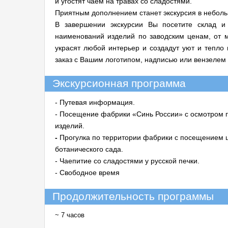
и угостят чаем на травах со сладостями.
Приятным дополнением станет экскурсия в небол
В завершении экскурсии Вы посетите склад 
наименований изделий по заводским ценам, от м
украсят любой интерьер и создадут уют и тепло
заказ с Вашим логотипом, надписью или вензелем 
Экскурсионная программа
- Путевая информация.
- Посещение фабрики «Синь России» с осмотром про
изделий.
-
Прогулка по территории фабрики с посещением ш
ботанического сада.
- Чаепитие со сладостями у русской печки.
- Свободное время
Продолжительность программы
~ 7 часов