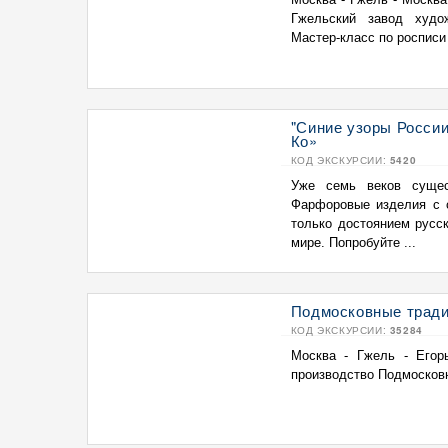
Гжельский завод худо
Мастер-класс по росписи 
"Синие узоры России
Ко»
КОД ЭКСКУРСИИ:
5420
Уже семь веков сущес
Фарфоровые изделия с 
только достоянием русс
мире. Попробуйте ...
Подмосковные тради
КОД ЭКСКУРСИИ:
35284
Москва - Гжель - Егор
производство Подмосковн