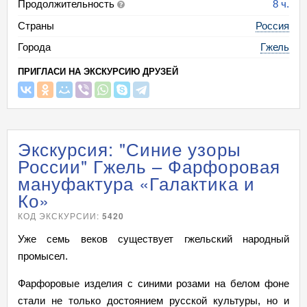
Продолжительность
8 ч.
Страны
Россия
Города
Гжель
ПРИГЛАСИ НА ЭКСКУРСИЮ ДРУЗЕЙ
Экскурсия: "Синие узоры
России" Гжель – Фарфоровая
мануфактура «Галактика и
Ко»
КОД ЭКСКУРСИИ:
5420
Уже семь веков существует гжельский народный
промысел.
Фарфоровые изделия с синими розами на белом фоне
стали не только достоянием русской культуры, но и