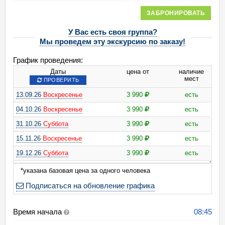
ЗАБРОНИРОВАТЬ
У Вас есть своя группа?
Мы проведем эту экскурсию по заказу!
График проведения:
Даты
цена от
наличие
мест
ПРОВЕРИТЬ
13.09.26
Воскресенье
3 990
есть
04.10.26
Воскресенье
3 990
есть
31.10.26
Суббота
3 990
есть
15.11.26
Воскресенье
3 990
есть
19.12.26
Суббота
3 990
есть
*указана базовая цена за одного человека
Подписаться на обновление графика
Время начала
08:45