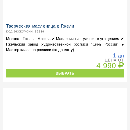
Творческая масленица в Гжели
КОД ЭКСКУРСИИ:
35289
Москва - Гжель - Москва ✔ Масленичные гуляния с угощением ✔
Гжельский завод художественной росписи "Синь России" ●
Мастер-класс по росписи (за доплату)
1
дн
ЦЕНА ОТ
4 990
ВЫБРАТЬ