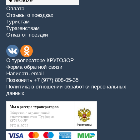
99.8629
Оплата
Отзывы о поездках
Туристам
Турагенствам
Отказ от поездки
О туроператоре КРУГОЗОР
Форма обратной связи
Написать email
Позвонить +7 (977) 808-05-35
Политика в отношении обработки персональных
данных
Мы в реестре туроператоров
Общество с ограниченной
ответственностью "Турфирма
КРУГОЗОР"
РТО 019722