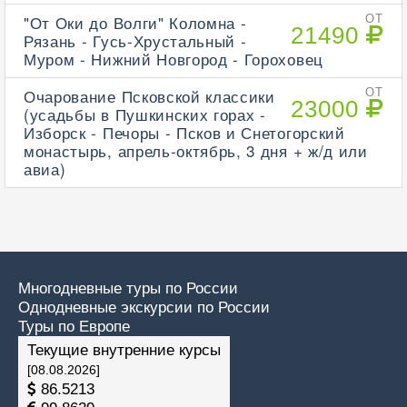
"От Оки до Волги" Коломна -
ОТ
21490
Рязань - Гусь-Хрустальный -
Муром - Нижний Новгород - Гороховец
Очарование Псковской классики
ОТ
23000
(усадьбы в Пушкинских горах -
Изборск - Печоры - Псков и Снетогорский
монастырь, апрель-октябрь, 3 дня + ж/д или
авиа)
Многодневные туры по России
Однодневные экскурсии по России
Туры по Европе
Текущие внутренние курсы
[08.08.2026]
86.5213