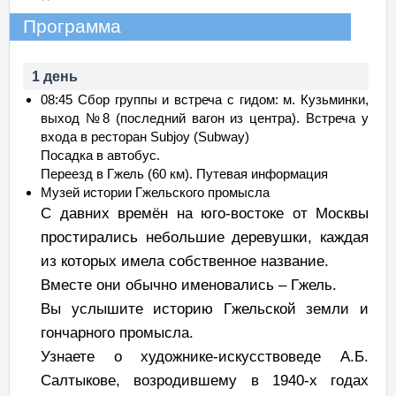
Программа
1 день
08:45 Сбор группы и встреча с гидом: м. Кузьминки,
выход №8 (последний вагон из центра). Встреча у
входа в ресторан Subjoy (Subway)
Посадка в автобус.
Переезд в Гжель (60 км). Путевая информация
Музей истории Гжельского промысла
С давних времён на юго-востоке от Москвы
простирались небольшие деревушки, каждая
из которых имела собственное название.
Вместе они обычно именовались – Гжель.
Вы услышите историю Гжельской земли и
гончарного промысла.
Узнаете о художнике-искусствоведе А.Б.
Салтыкове, возродившему в 1940-х годах