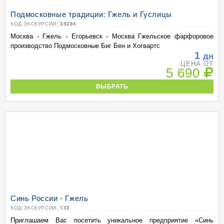
Подмосковные традиции: Гжель и Гуслицы
КОД ЭКСКУРСИИ:
35284
Москва - Гжель - Егорьевск - Москва Гжельское фарфоровое
производство Подмосковные Биг Бен и Хогвартс
1
дн
ЦЕНА ОТ
5 690
ВЫБРАТЬ
Синь России - Гжель
КОД ЭКСКУРСИИ:
133
Приглашаем Вас посетить уникальное предприятие «Синь