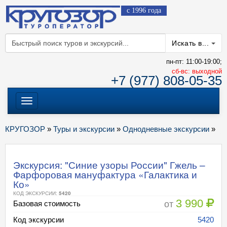
с 1996 года
Искать в...
пн-пт: 11:00-19:00;
cб-вс: выходной
+7 (977) 808-05-35
Меню
КРУГОЗОР
»
Туры и экскурсии
»
Однодневные экскурсии
»
Экскурсия: "Синие узоры России" Гжель –
Фарфоровая мануфактура «Галактика и
Ко»
КОД ЭКСКУРСИИ:
5420
3 990
от
Базовая стоимость
Код экскурсии
5420