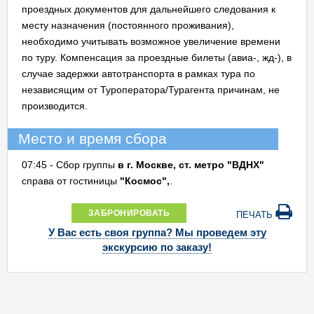
проездных документов для дальнейшего следования к
месту назначения (постоянного проживания),
необходимо учитывать возможное увеличение времени
по туру. Компенсация за проездные билеты (авиа-, жд-), в
случае задержки автотранспорта в рамках тура по
независящим от Туроператора/Турагента причинам, не
производится.
Место и время сбора
07:45 - Сбор группы
в г. Москве, ст. метро "ВДНХ"
справа от гостиницы
"Космос",
.
ЗАБРОНИРОВАТЬ
ПЕЧАТЬ
У Вас есть своя группа? Мы проведем эту
экскурсию по заказу!