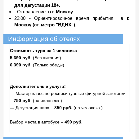
для дегустации 18+.
- Отправление
в г. Москву.
22:00 - Ориентировочное время прибытия
в г.
Москву (ст. метро "ВДНХ").
Информация об отелях
Стоимость тура на 1 человека
5 690 руб.
(Без питания)
6 390 руб.
(Только обеды)
Дополнительные услуги:
—
Мастер-класс по росписи гуашью фигурной заготовки
–
750 руб.
(на человека )
—
Дегустация пива –
850 руб.
(на человека )
Выбор места в автобусе –
490 руб.