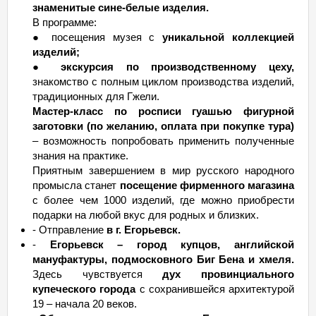
знаменитые сине-белые изделия.
В программе:
● посещения музея с
уникальной коллекцией
изделий;
●
экскурсия по производственному цеху,
знакомство с полным циклом производства изделий,
традиционных для Гжели.
Мастер-класс по росписи гуашью фигурной
заготовки (по желанию, оплата при покупке тура)
– возможность попробовать применить полученные
знания на практике.
Приятным завершением в мир русского народного
промысла станет
посещение фирменного магазина
с более чем 1000 изделий, где можно приобрести
подарки на любой вкус для родных и близких.
- Отправление
в г. Егорьевск.
-
Егорьевск – город купцов, английской
мануфактуры, подмосковного Биг Бена и хмеля.
Здесь чувствуется
дух провинциального
купеческого города
с сохранившейся архитектурой
19 – начала 20 веков.