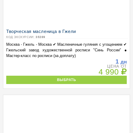
Творческая масленица в Гжели
КОД ЭКСКУРСИИ:
35289
Москва - Гжель - Москва ✔ Масленичные гуляния с угощением ✔
Гжельский завод художественной росписи "Синь России" ●
Мастер-класс по росписи (за доплату)
1
дн
ЦЕНА ОТ
4 990
ВЫБРАТЬ