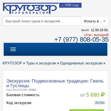
с 1996 года
Искать в...
пн-пт: 11:00-19:00;
cб-вс: выходной
+7 (977) 808-05-35
Меню
КРУГОЗОР
»
Туры и экскурсии
»
Однодневные экскурсии
»
Экскурсия: Подмосковные традиции: Гжель
и Гуслицы
КОД ЭКСКУРСИИ:
35284
5 690
от
Базовая стоимость
Код экскурсии
35284