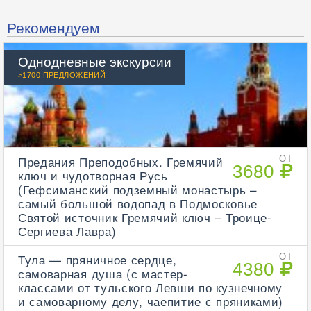
Рекомендуем
Однодневные экскурсии
>1700 ПРЕДЛОЖЕНИЙ
Предания Преподобных. Гремячий
ОТ
3680
ключ и чудотворная Русь
(Гефсиманский подземный монастырь –
самый большой водопад в Подмосковье
Святой источник Гремячий ключ – Троице-
Сергиева Лавра)
Тула — пряничное сердце,
ОТ
4380
самоварная душа (с мастер-
классами от тульского Левши по кузнечному
и самоварному делу, чаепитие с пряниками)