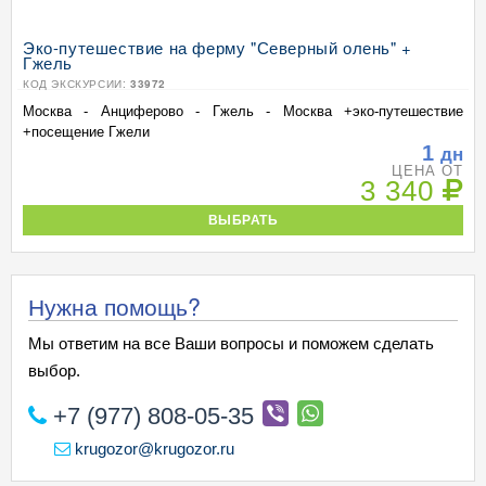
Эко-путешествие на ферму "Северный олень" +
Гжель
КОД ЭКСКУРСИИ:
33972
Москва - Анциферово - Гжель - Москва +эко-путешествие
+посещение Гжели
1
дн
ЦЕНА ОТ
3 340
ВЫБРАТЬ
Нужна помощь?
Мы ответим на все Ваши вопросы и поможем сделать
выбор.
+7 (977) 808-05-35
krugozor@krugozor.ru