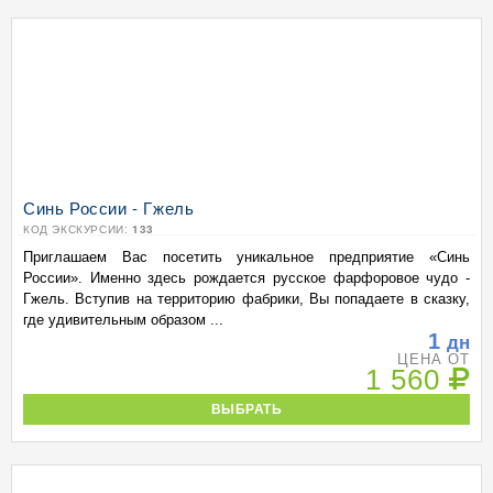
Синь России - Гжель
КОД ЭКСКУРСИИ:
133
Приглашаем Вас посетить уникальное предприятие «Синь
России». Именно здесь рождается русское фарфоровое чудо -
Гжель. Вступив на территорию фабрики, Вы попадаете в сказку,
где удивительным образом ...
1
дн
ЦЕНА ОТ
1 560
ВЫБРАТЬ