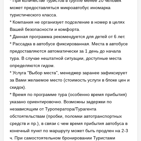
* При количестве туристов в группе менее 20 человек
может предоставляться микроавтобус иномарка
туристического класса.
* Компания не организует подселение в номер в целях
Вашей безопасности и комфорта.
* Данная программа рекомендуется для детей от 6 лет.
* Рассадка в автобусе фиксированная. Места в автобусе
предоставляются автоматически за 1 день до начала
тура. В случае нештатной ситуации, доступные места
определяются гидом.
* Услуга "Выбор места", менеджер заранее зафиксирует
за Вами желаемое место (стоимость услуги в блоке цен и
скидок).
* Время по программе тура (особенно время прибытия)
указано ориентировочно. Возможны задержки по
независящим от Туроператора/Турагента
обстоятельствам (пробки, поломки автотранспортных
средств и пр.), в связи с чем время прибытия автобуса в
конечный пункт по маршруту может быть продлен на 2-3
ч. При самостоятельном бронировании Туристами