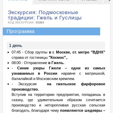
Экскурсия: Подмосковные
традиции: Гжель и Гуслицы
КОД ЭКСКУРСИИ:
35284
Программа
1 день
07:45 - Сбор группы
в г. Москве, ст. метро "ВДНХ"
справа от гостиницы
"Космос",
.
08:00 - Отправление
в Гжель.
-
Синие узоры Гжели – одни из самых
узнаваемых в России
наравне с матрешкой,
балалайкой и Московским кремлем.
- Экскурсия
на гжельское фарфоровое
производство.
Вступив на территорию предприятия, попадаешь в
сказку, где удивительным образом сочетается
производство и неторопливая русская сельская
благодать, благодаря чему
появляются шедевры –