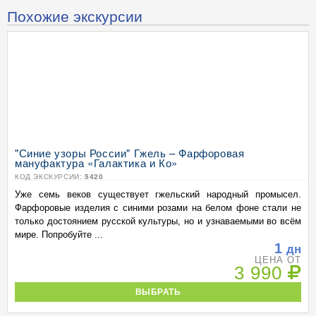
Похожие экскурсии
"Синие узоры России" Гжель – Фарфоровая
мануфактура «Галактика и Ко»
КОД ЭКСКУРСИИ:
5420
Уже семь веков существует гжельский народный промысел.
Фарфоровые изделия с синими розами на белом фоне стали не
только достоянием русской культуры, но и узнаваемыми во всём
мире. Попробуйте ...
1
дн
ЦЕНА ОТ
3 990
ВЫБРАТЬ