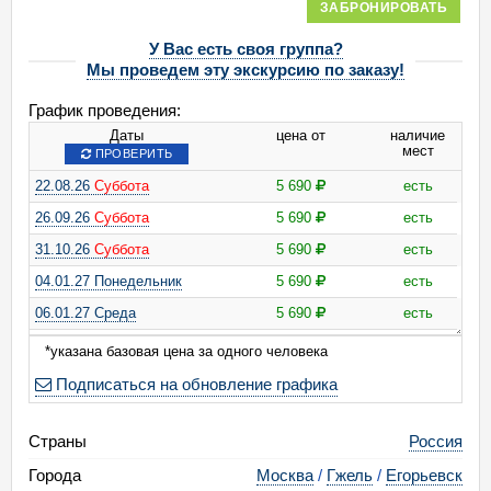
ЗАБРОНИРОВАТЬ
У Вас есть своя группа?
Мы проведем эту экскурсию по заказу!
График проведения:
Даты
цена от
наличие
мест
ПРОВЕРИТЬ
22.08.26
Суббота
5 690
есть
26.09.26
Суббота
5 690
есть
31.10.26
Суббота
5 690
есть
04.01.27 Понедельник
5 690
есть
06.01.27 Среда
5 690
есть
*указана базовая цена за одного человека
Подписаться на обновление графика
Страны
Россия
Города
Москва
/
Гжель
/
Егорьевск