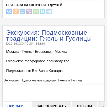
ПРИГЛАСИ НА ЭКСКУРСИЮ ДРУЗЕЙ
Экскурсия: Подмосковные
традиции: Гжель и Гуслицы
КОД ЭКСКУРСИИ:
35284
Москва - Гжель - Егорьевск - Москва
Гжельское фарфоровое производство
Подмосковные Биг Бен и Хогвартс
Экскурсия: Подмосковные традиции: Гжель и Гуслицы
Эк
+
ОПИСАНИЕ
ЗАБРОНИРОВАТЬ
ОТЗЫВЫ
Д