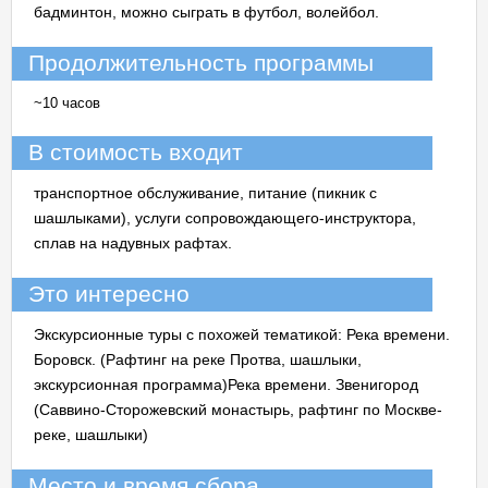
бадминтон, можно сыграть в футбол, волейбол.
Продолжительность программы
~10 часов
В стоимость входит
транспортное обслуживание, питание (пикник с
шашлыками), услуги сопровождающего-инструктора,
сплав на надувных рафтах.
Это интересно
Экскурсионные туры с похожей тематикой: Река времени.
Боровск. (Рафтинг на реке Протва, шашлыки,
экскурсионная программа)Река времени. Звенигород
(Саввино-Сторожевский монастырь, рафтинг по Москве-
реке, шашлыки)
Место и время сбора