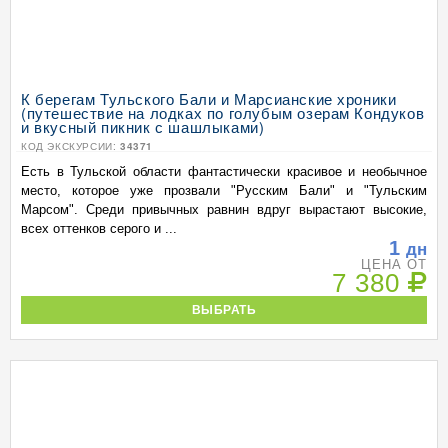
К берегам Тульского Бали и Марсианские хроники
(путешествие на лодках по голубым озерам Кондуков
и вкусный пикник с шашлыками)
КОД ЭКСКУРСИИ:
34371
Есть в Тульской области фантастически красивое и необычное
место, которое уже прозвали "Русским Бали" и "Тульским
Марсом". Среди привычных равнин вдруг вырастают высокие,
всех оттенков серого и ...
1
дн
ЦЕНА ОТ
7 380
ВЫБРАТЬ