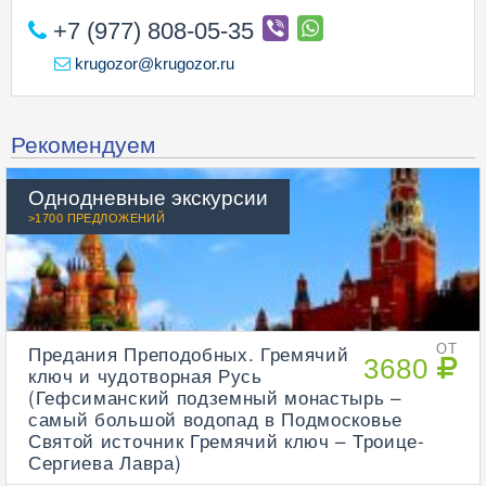
+7 (977) 808-05-35
krugozor@krugozor.ru
Рекомендуем
Однодневные экскурсии
>1700 ПРЕДЛОЖЕНИЙ
Предания Преподобных. Гремячий
ОТ
3680
ключ и чудотворная Русь
(Гефсиманский подземный монастырь –
самый большой водопад в Подмосковье
Святой источник Гремячий ключ – Троице-
Сергиева Лавра)