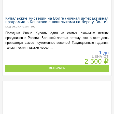
Купальские мистерии на Волге (ночная интерактивная
программа в Конаково с шашлыками на берегу Волги)
КОД ЭКСКУРСИИ:
100
Праздник Ивана Купалы один из самых любимых летних
праздников в России. Большей частью потому, что в этот день
происходит самое неугомонное веселье! Традиционные гадания,
танцы, песни, прыжки через ...
1
дн
ЦЕНА ОТ
2 500
ВЫБРАТЬ