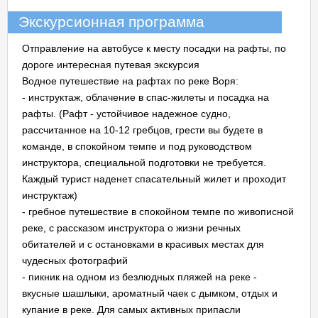
Экскурсионная программа
Отправление на автобусе к месту посадки на рафты, по
дороге интересная путевая экскурсия
Водное путешествие на рафтах по реке Воря:
- инструктаж, облачение в спас-жилеты и посадка на
рафты. (Рафт - устойчивое надежное судно,
рассчитанное на 10-12 гребцов, грести вы будете в
команде, в спокойном темпе и под руководством
инструктора, специальной подготовки не требуется.
Каждый турист наденет спасательный жилет и проходит
инструктаж)
- гребное путешествие в спокойном темпе по живописной
реке, с рассказом инструктора о жизни речных
обитателей и с остановками в красивых местах для
чудесных фотографий
- пикник на одном из безлюдных пляжей на реке -
вкусные шашлыки, ароматный чаек с дымком, отдых и
купание в реке. Для самых активных припасли