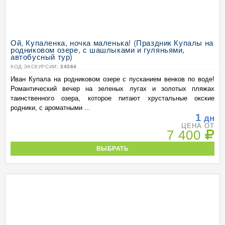
Ой, Купаленка, ночка маленька! (Праздник Купалы на
родниковом озере, с шашлыками и гуляньями,
автобусный тур)
КОД ЭКСКУРСИИ:
34364
Иван Купала на родниковом озере с пусканием венков по воде!
Романтический вечер на зеленых лугах и золотых пляжах
таинственного озера, которое питают хрустальные окские
родники, с ароматными ...
1
дн
ЦЕНА ОТ
7 400
ВЫБРАТЬ