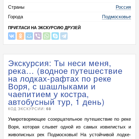
Страны
Россия
Города
Подмосковье
ПРИГЛАСИ НА ЭКСКУРСИЮ ДРУЗЕЙ
Экскурсия: Ты неси меня,
река… (водное путешествие
на лодках-рафтах по реке
Воря, с шашлыками и
чаепитием у костра,
автобусный тур, 1 день)
КОД ЭКСКУРСИИ:
68
Умиротворяющее созерцательное путешествие по реке
Воря, которая слывет одной из самых извилистых и
живописных рек Подмосковья! На устойчивой лодке-