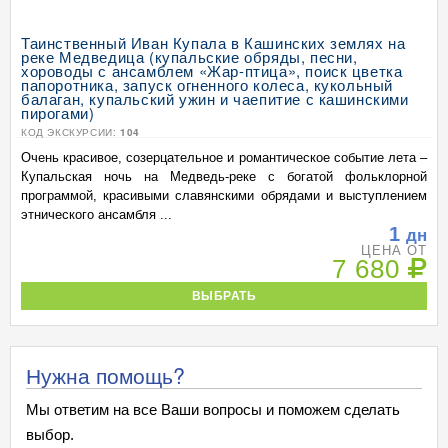
Таинственный Иван Купала в Кашинских землях на
реке Медведица (купальские обряды, песни,
хороводы с ансамблем «Жар-птица», поиск цветка
папоротника, запуск огненного колеса, кукольный
балаган, купальский ужин и чаепитие с кашинскими
пирогами)
КОД ЭКСКУРСИИ:
104
Очень красивое, созерцательное и романтическое событие лета –
Купальская ночь на Медведь-реке с богатой фольклорной
программой, красивыми славянскими обрядами и выступлением
этнического ансамбля ...
1
дн
ЦЕНА ОТ
7 680
ВЫБРАТЬ
Нужна помощь?
Мы ответим на все Ваши вопросы и поможем сделать
выбор.