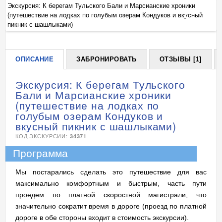
Экскурсия: К берегам Тульского Бали и Марсианские хроники
Эк
(путешествие на лодках по голубым озерам Кондуков и вкусный
(п
+
пикник с шашлыками)
пи
ОПИСАНИЕ
ЗАБРОНИРОВАТЬ
ОТЗЫВЫ [1]
Экскурсия: К берегам Тульского
Бали и Марсианские хроники
(путешествие на лодках по
голубым озерам Кондуков и
вкусный пикник с шашлыками)
КОД ЭКСКУРСИИ:
34371
Программа
Мы постарались сделать это путешествие для вас
максимально комфортным и быстрым, часть пути
проедем по платной скоростной магистрали, что
значительно сократит время в дороге (проезд по платной
дороге в обе стороны входит в стоимость экскурсии).