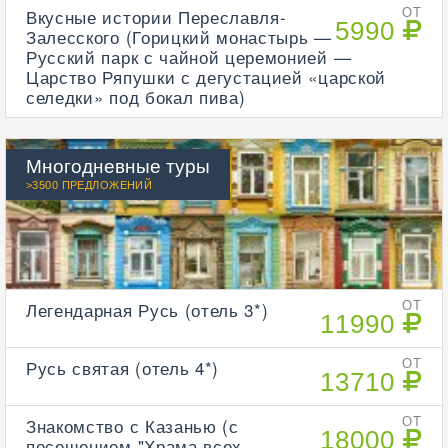
Вкусные истории Переславля-
ОТ
5990
Залесского (Горицкий монастырь —
Русский парк с чайной церемонией —
Царство Ряпушки с дегустацией «царской
селедки» под бокал пива)
Многодневные туры
>3500 ПРЕДЛОЖЕНИЙ
Легендарная Русь (отель 3*)
ОТ
11990
Русь святая (отель 4*)
ОТ
13710
Знакомство с Казанью (с
ОТ
18000
посещением "Храма всех