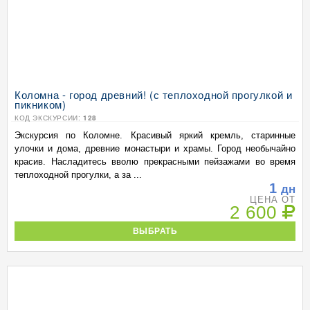
Коломна - город древний! (с теплоходной прогулкой и
пикником)
КОД ЭКСКУРСИИ:
128
Экскурсия по Коломне. Красивый яркий кремль, старинные
улочки и дома, древние монастыри и храмы. Город необычайно
красив. Насладитесь вволю прекрасными пейзажами во время
теплоходной прогулки, а за ...
1
дн
ЦЕНА ОТ
2 600
ВЫБРАТЬ