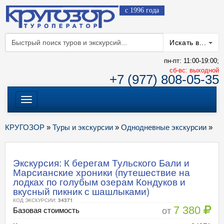
с 1996 года
Искать в...
пн-пт: 11:00-19:00;
cб-вс: выходной
+7 (977) 808-05-35
Меню
КРУГОЗОР
»
Туры и экскурсии
»
Однодневные экскурсии
»
Экскурсия: К берегам Тульского Бали и
Марсианские хроники (путешествие на
лодках по голубым озерам Кондуков и
вкусный пикник с шашлыками)
КОД ЭКСКУРСИИ:
34371
7 380
от
Базовая стоимость