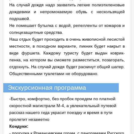
На случай дождя надо захватить легкие полиэтиленовые
дождевики и непромокаемую обувь с нескользящей
подошвой.
Не помешает бутылка с водой, репелленты от комаров и
солнцезащитные средства.
Наш отдых будет проходить в очень живописной лесистой
местности, в походном варианте, пикник будет накрыт в
виде фуршета. Каждому туристу будет выдан коврик-
пенка, на котором вы сможете разместиться, позагорать,
отдохнуть. На случай дождя будет раскинут общий шатер.
Общественными туалетами не оборудовано.
Экскурсионная программа
-Быстро, комфортно, без пробок проедем по платной
скоростной магистрали M-4, а увлекательный путевой
рассказ нашего гида украсит поездку и время в пути
пролетит незаметно
Кондуки:
- прогулка к Романцевским горам, с панорамами Русского