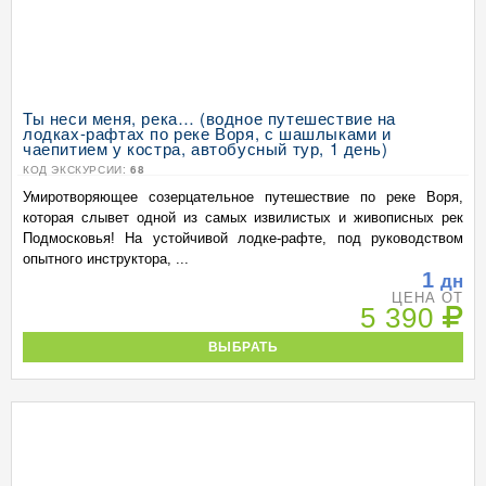
Ты неси меня, река… (водное путешествие на
лодках-рафтах по реке Воря, с шашлыками и
чаепитием у костра, автобусный тур, 1 день)
КОД ЭКСКУРСИИ:
68
Умиротворяющее созерцательное путешествие по реке Воря,
которая слывет одной из самых извилистых и живописных рек
Подмосковья! На устойчивой лодке-рафте, под руководством
опытного инструктора, ...
1
дн
ЦЕНА ОТ
5 390
ВЫБРАТЬ