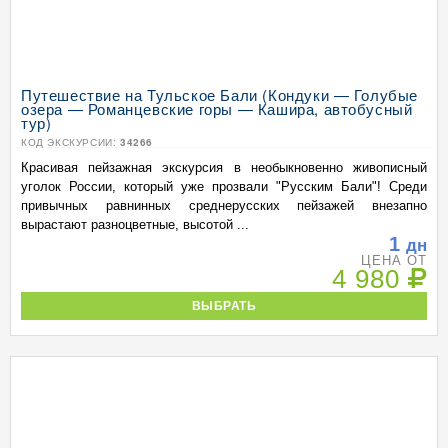
Путешествие на Тульское Бали (Кондуки — Голубые
озера — Романцевские горы — Кашира, автобусный
тур)
КОД ЭКСКУРСИИ:
34266
Красивая пейзажная экскурсия в необыкновенно живописный
уголок России, который уже прозвали "Русским Бали"! Среди
привычных равнинных среднерусских пейзажей внезапно
вырастают разноцветные, высотой ...
1
дн
ЦЕНА ОТ
4 980
ВЫБРАТЬ