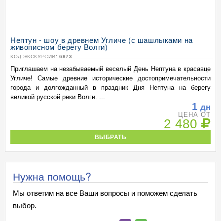
Нептун - шоу в древнем Угличе (с шашлыками на
живописном берегу Волги)
КОД ЭКСКУРСИИ:
6873
Приглашаем на незабываемый веселый День Нептуна в красавце
Угличе! Самые древние исторические достопримечательности
города и долгожданный в праздник Дня Нептуна на берегу
великой русской реки Волги. ...
1
дн
ЦЕНА ОТ
2 480
ВЫБРАТЬ
Нужна помощь?
Мы ответим на все Ваши вопросы и поможем сделать
выбор.