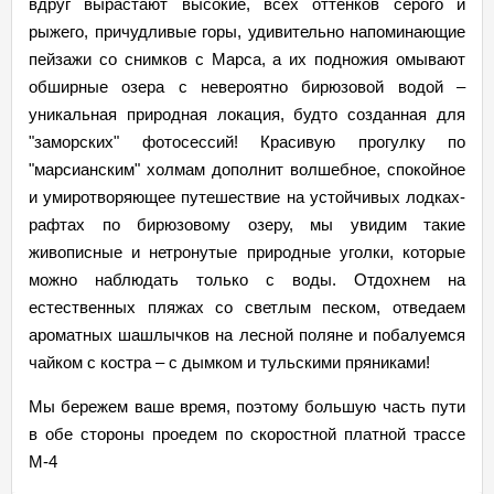
вдруг вырастают высокие, всех оттенков серого и
рыжего, причудливые горы, удивительно напоминающие
пейзажи со снимков с Марса, а их подножия омывают
обширные озера с невероятно бирюзовой водой –
уникальная природная локация, будто созданная для
"заморских" фотосессий! Красивую прогулку по
"марсианским" холмам дополнит волшебное, спокойное
и умиротворяющее путешествие на устойчивых лодках-
рафтах по бирюзовому озеру, мы увидим такие
живописные и нетронутые природные уголки, которые
можно наблюдать только с воды. Отдохнем на
естественных пляжах со светлым песком, отведаем
ароматных шашлычков на лесной поляне и побалуемся
чайком с костра – с дымком и тульскими пряниками!
Мы бережем ваше время, поэтому большую часть пути
в обе стороны проедем по скоростной платной трассе
М-4