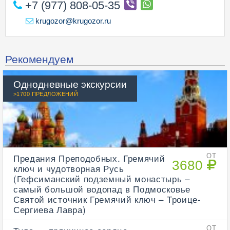
+7 (977) 808-05-35
krugozor@krugozor.ru
Рекомендуем
Однодневные экскурсии
>1700 ПРЕДЛОЖЕНИЙ
Предания Преподобных. Гремячий
ОТ
3680
ключ и чудотворная Русь
(Гефсиманский подземный монастырь –
самый большой водопад в Подмосковье
Святой источник Гремячий ключ – Троице-
Сергиева Лавра)
ОТ