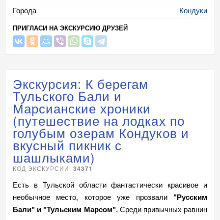
Города
Кондуки
ПРИГЛАСИ НА ЭКСКУРСИЮ ДРУЗЕЙ
Экскурсия: К берегам
Тульского Бали и
Марсианские хроники
(путешествие на лодках по
голубым озерам Кондуков и
вкусный пикник с
шашлыками)
КОД ЭКСКУРСИИ:
34371
Есть в Тульской области фантастически красивое и
необычное место, которое уже прозвали
"Русским
Бали" и "Тульским Марсом"
. Среди привычных равнин