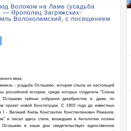
под Волоком на Ламе (усадьба
е — Ярополец Загряжских-
мль Волоколамский, с посещением
ряного века
земель - усадьба Осташево, которая слыла их настоящей
ы российской истории, среди которых создатель "Союза
 Осташево тайные собрания декабристов, и, даже, по
м проект новой Конституции. С 1903 года до известных
 I - Великий Князь Константин Константинович Романов,
м" и писал здесь стихи, вошедшие в Антологию поэзии
 Осташево в наши дни свидетельствует единственное