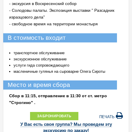
- экскурсия в Воскресенский собор
- Солодовы палаты. Экспозиция выставки " Разсадник
изразцового дела"
- свободное время на территории монастыря
В стоимость входит
транспортное обслуживание
экскурсионное обслуживание
услуги гида сопровождающего
масленичные гулянья на сыроварне Олега Сироты
Место и время сбора
Сбор в 11:15, отправление в 11:30 от ст. метро
"Строгино" .
ЗАБРОНИРОВАТЬ
ПЕЧАТЬ
У Вас есть своя группа? Мы проведем эту
экскурсию по заказу!