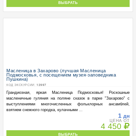
ВЫБРАТЬ
Масленица в Захарово (лучшая Масленица
Подмосковья, с посещением музея-заповедника
Пушкина)
КОД ЭКСКУРСИИ:
12997
Грандиозная, яркая Масленица Подмосковья! Роскошные
масленичные гуляния на поляне сказок в парке "Захарово" с
выступлениями многочисленных фольклорных ансамблей,
взятием снежного городка, кулачными ...
1
дн
ЦЕНА ОТ
4 450
ВЫБРАТЬ