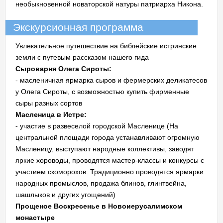
необыкновенной новаторской натуры патриарха Никона.
Экскурсионная программа
Увлекательное путешествие на библейские истринские
земли с путевым рассказом нашего гида
Сыроварня Олега Сироты:
- масленичная ярмарка сыров и фермерских деликатесов
у Олега Сироты, с возможностью купить фирменные
сыры разных сортов
Масленица в Истре:
- участие в развеселой городской Масленице (На
центральной площади города устанавливают огромную
Масленицу, выступают народные коллективы, заводят
яркие хороводы, проводятся мастер-классы и конкурсы с
участием скоморохов. Традиционно проводятся ярмарки
народных промыслов, продажа блинов, глинтвейна,
шашлыков и других угощений)
Прощеное Воскресенье в Новоиерусалимском
монастыре