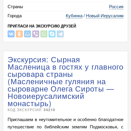
Страны
Россия
Города
Кубинка
/
Новый Иерусалим
ПРИГЛАСИ НА ЭКСКУРСИЮ ДРУЗЕЙ
Экскурсия: Сырная
Масленица в гостях у главного
сыровара страны
(Масленичные гуляния на
сыроварне Олега Сироты —
Новоиерусалимский
монастырь)
КОД ЭКСКУРСИИ:
34210
Приглашаем в неутомительное и особенно благодатное
путешествие по библейским землям Подмосковья, с