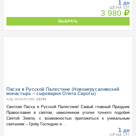
1
дн
ЦЕНА ОТ
3 980
ВЫБРАТЬ
Пасха в Русской Палестине (Новоиерусалимский
монастырь – сыроварня Олега Сироты)
КОД ЭКСКУРСИИ:
25762
Светлая Пасха в Русской Палестине! Самый главный Праздник
Православия в святом, намоленном уголке точного подобия
Святой Земли, с возможностью приложиться к уникальным
святыням – Гробу Господню и ...
1
дн
ЦЕНА ОТ