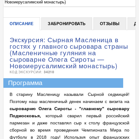
Новоиерусалимский монастырь)
Но
ОПИСАНИЕ
ЗАБРОНИРОВАТЬ
ОТЗЫВЫ
Д
Экскурсия: Сырная Масленица в
гостях у главного сыровара страны
(Масленичные гуляния на
сыроварне Олега Сироты —
Новоиерусалимский монастырь)
КОД ЭКСКУРСИИ:
34210
Программа
В старину Масленицу называли Сырной седмицей!
Поэтому наш масленичный денек начинаем с визита на
сыроварню Олега Сироты - "главному" сыровару
Подмосковья,
который сварил первый российский
пармезан и даже поставлял сыр к столу французской
сборной во время проведения Чемпионата Мира по
футболу в 2018 году! Используя опыт французских