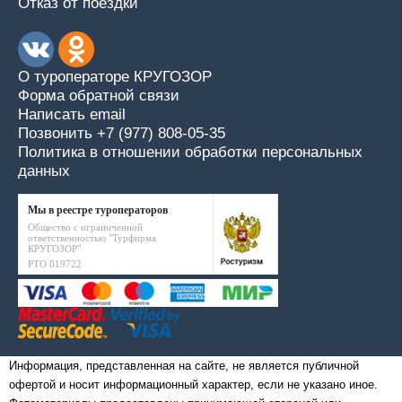
Отказ от поездки
О туроператоре КРУГОЗОР
Форма обратной связи
Написать email
Позвонить +7 (977) 808-05-35
Политика в отношении обработки персональных
данных
Мы в реестре туроператоров
Общество с ограниченной
ответственностью "Турфирма
КРУГОЗОР"
РТО 019722
Информация, представленная на сайте, не является публичной
офертой и носит информационный характер, если не указано иное.