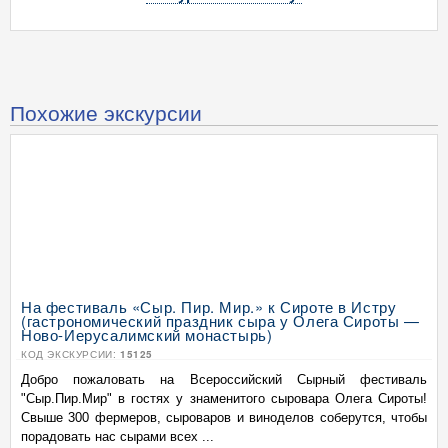
Похожие экскурсии
На фестиваль «Сыр. Пир. Мир.» к Сироте в Истру
(гастрономический праздник сыра у Олега Сироты —
Ново-Иерусалимский монастырь)
КОД ЭКСКУРСИИ:
15125
Добро пожаловать на Всероссийский Сырный фестиваль
"Сыр.Пир.Мир" в гостях у знаменитого сыровара Олега Сироты!
Свыше 300 фермеров, сыроваров и виноделов соберутся, чтобы
порадовать нас сырами всех ...