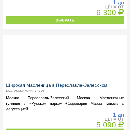
1
дн
ЦЕНА ОТ
6 300
ВЫБРАТЬ
Широкая Масленица в Переславле-Залесском
КОД ЭКСКУРСИИ:
34000
Москва - Переславль-Залесский - Москва + Масленичные
гуляния в «Русском парке» +Сыроварня Марии Коваль с
дегустацией
1
дн
ЦЕНА ОТ
5 090