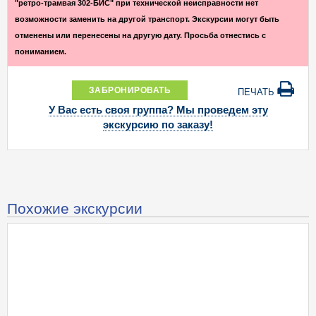
"ретро-трамвая 302-БИС" при технической неисправности нет
возможности заменить на другой транспорт. Экскурсии могут быть
отменены или перенесены на другую дату. Просьба отнестись с
пониманием.
ЗАБРОНИРОВАТЬ
ПЕЧАТЬ
У Вас есть своя группа? Мы проведем эту
экскурсию по заказу!
Похожие экскурсии