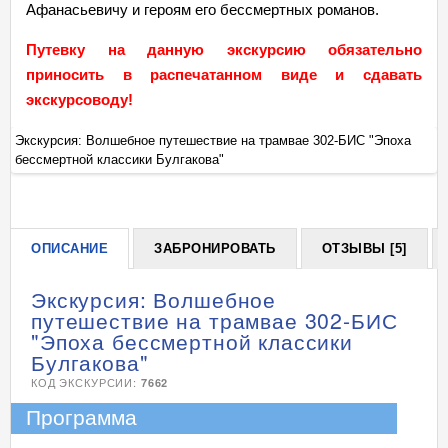
Афанасьевичу и героям его бессмертных романов.
Путевку на данную экскурсию обязательно
приносить в распечатанном виде и сдавать
экскурсоводу!
Экскурсия: Волшебное путешествие на трамвае 302-БИС "Эпоха
Эк
бессмертной классики Булгакова"
бе
+
ОПИСАНИЕ
ЗАБРОНИРОВАТЬ
ОТЗЫВЫ [5]
Экскурсия: Волшебное
путешествие на трамвае 302-БИС
"Эпоха бессмертной классики
Булгакова"
КОД ЭКСКУРСИИ:
7662
Программа