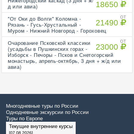
Нижегородский каскад (3 дня + ж/
18650
д или авиа)
"От Оки до Волги" Коломна -
ОТ
21490
Рязань - Гусь-Хрустальный -
Муром - Нижний Новгород - Гороховец
Очарование Псковской классики
ОТ
23000
(усадьбы в Пушкинских горах -
Изборск - Печоры - Псков и Снетогорский
монастырь, апрель-октябрь, 3 дня + ж/д или
авиа)
Многодневные туры по России
Однодневные экскурсии по России
Туры по Европе
Текущие внутренние курсы
[07.08.2026]