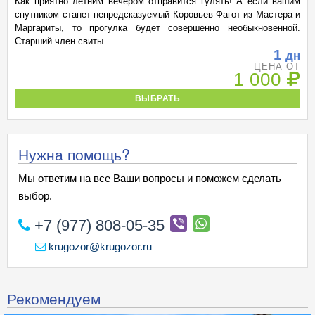
Как приятно летним вечером отправится гулять! А если вашим
спутником станет непредсказуемый Коровьев-Фагот из Мастера и
Маргариты, то прогулка будет совершенно необыкновенной.
Старший член свиты ...
1
дн
ЦЕНА ОТ
1 000
ВЫБРАТЬ
Нужна помощь?
Мы ответим на все Ваши вопросы и поможем сделать
выбор.
+7 (977) 808-05-35
krugozor@krugozor.ru
Рекомендуем