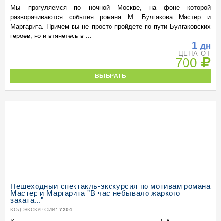
Мы прогуляемся по ночной Москве, на фоне которой
разворачиваются события романа М. Булгакова Мастер и
Маргарита. Причем вы не просто пройдете по пути Булгаковских
героев, но и втянетесь в ...
1
дн
ЦЕНА ОТ
700
ВЫБРАТЬ
Пешеходный спектакль-экскурсия по мотивам романа
Мастер и Маргарита "В час небывало жаркого
заката..."
КОД ЭКСКУРСИИ:
7204