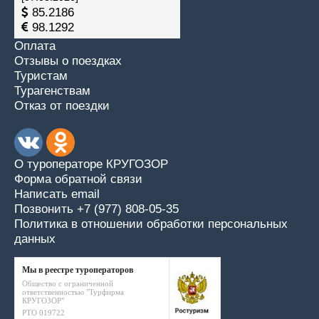
85.2186
98.1292
Оплата
Отзывы о поездках
Туристам
Турагенствам
Отказ от поездки
О туроператоре КРУГОЗОР
Форма обратной связи
Написать email
Позвонить +7 (977) 808-05-35
Политика в отношении обработки персональных
данных
Мы в реестре туроператоров
Общество с ограниченной
ответственностью "Турфирма
КРУГОЗОР"
РТО 019722