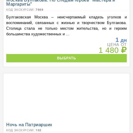
Маргариты"
КОД ЭКСКУРСИИ:
7666
Булгаковская Москва – неисчерпаемый кладезь уголков и
воспоминаний, связанных с жизнью и творчеством Булгакова.
Столица стала не только местом жительства, но и героем
большинства художественных и ...
1
дн
ЦЕНА ОТ
1 480
ВЫБРАТЬ
Ночь на Патриарших
КОД ЭКСКУРСИИ:
102