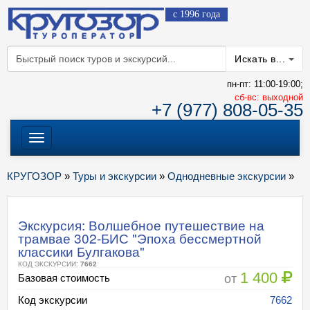
с 1996 года
Искать в...
пн-пт: 11:00-19:00;
cб-вс: выходной
+7 (977) 808-05-35
Меню
КРУГОЗОР
»
Туры и экскурсии
»
Однодневные экскурсии
»
Экскурсия: Волшебное путешествие на
трамвае 302-БИС "Эпоха бессмертной
классики Булгакова"
КОД ЭКСКУРСИИ:
7662
1 400
от
Базовая стоимость
Код экскурсии
7662