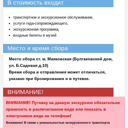
В стоимость входит
транспортное и экскурсионное обслуживание,
услуги гида-сопровождающего,
экскурсионная программа,
входные билеты в музей
Место и время сбора
Место сбора ст. м. Маяковская (Булгаковский дом,
ул. Б.Садовая д.10)
Время сбора и отправления может отличаться,
указано при бронировании и в путевке.
ВНИМАНИЕ!
ВНИМАНИЕ! Путевку на данную экскурсию обязательно
приносить в распечатанном виде или показать в
электронном виде на телефоне
!
Внимание! В связи с уникальностью экскурсионного транспорта