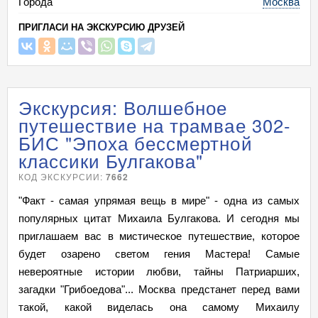
Города
Москва
ПРИГЛАСИ НА ЭКСКУРСИЮ ДРУЗЕЙ
Экскурсия: Волшебное
путешествие на трамвае 302-
БИС "Эпоха бессмертной
классики Булгакова"
КОД ЭКСКУРСИИ:
7662
"Факт - самая упрямая вещь в мире" - одна из самых
популярных цитат Михаила Булгакова. И сегодня мы
приглашаем вас в мистическое путешествие, которое
будет озарено светом гения Мастера! Самые
невероятные истории любви, тайны Патриарших,
загадки "Грибоедова"... Москва предстанет перед вами
такой, какой виделась она самому Михаилу