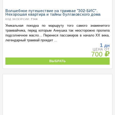
Волшебное путешествие на трамвае "302-БИС".
Нехорошая квартира и тайны булгаковского дома
КОД ЭКСКУРСИИ:
7144
Уникальная поездка по маршруту того самого знаменитого
трамвайчика, перед которым Аннушка так неосторожно пролила
подсолнечное масло… Перенеся пассажиров в начало ХХ века,
легендарный трамвай проедет ...
1
дн
ЦЕНА ОТ
700
ВЫБРАТЬ