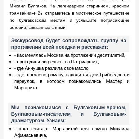
Михаил Булгаков. На легендарном старинном, красном
трамвайчике Вы отправитесь в мистическое путешествие
по булгаковским местам и услышите потрясающие
истории, связанные с ними.
Экскурсовод будет сопровождать группу на
протяжении всей поездки и расскажет:
- как менялась Москва на протяжении десятилетий,
- проходили ли рельсы на Патриарших,
- где Аннушка разлила своё масло,
- где, согласно роману, находится дом Грибоедова и
переулок, в котором познакомились Мастер и
Маргарита.
Мы познакомимся с Булгаковым-врачом,
Булгаковым-писателем и Булгаковым-
драматургом. Узнаем:
- кого считают Маргаритой для самого Михаила
Афанасьевича,