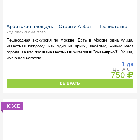
Арбатская площадь – Старый Арбат – Пречистенка
КОД ЭКСКУРСИИ:
7555
Пешеходная экскурсия по Москве. Есть в Москве одна улица,
известная каждому, как одно из ярких, весёлых, живых мест
города, за что прозвана местными жителями "сувенирной". Улица,
имеющая богатую ...
1
дн
ЦЕНА ОТ
750
ВЫБРАТЬ
НОВОЕ