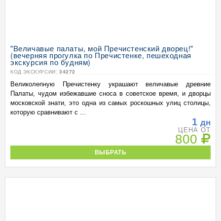
"Величавые палаты, мой Пречистенский дворец!"
(вечерняя прогулка по Пречистенке, пешеходная
экскурсия по будням)
КОД ЭКСКУРСИИ:
34272
Великолепную Пречистенку украшают величавые древние
Палаты, чудом избежавшие сноса в советское время, и дворцы
московской знати, это одна из самых роскошных улиц столицы,
которую сравнивают с ...
1
дн
ЦЕНА ОТ
800
ВЫБРАТЬ