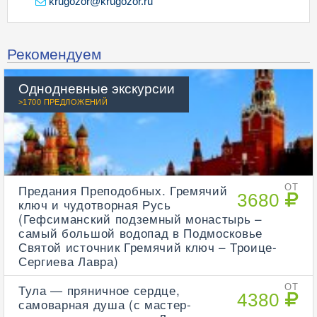
krugozor@krugozor.ru
Рекомендуем
Однодневные экскурсии
>1700 ПРЕДЛОЖЕНИЙ
Предания Преподобных. Гремячий
ОТ
3680
ключ и чудотворная Русь
(Гефсиманский подземный монастырь –
самый большой водопад в Подмосковье
Святой источник Гремячий ключ – Троице-
Сергиева Лавра)
Тула — пряничное сердце,
ОТ
4380
самоварная душа (с мастер-