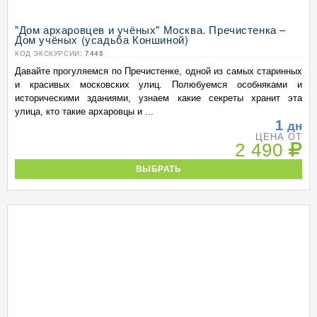
"Дом архаровцев и учёных" Москва. Пречистенка –
Дом учёных (усадьба Коншиной)
КОД ЭКСКУРСИИ:
7445
Давайте прогуляемся по Пречистенке, одной из самых старинных
и красивых московских улиц. Полюбуемся особняками и
историческими зданиями, узнаем какие секреты хранит эта
улица, кто такие архаровцы и ...
1
дн
ЦЕНА ОТ
2 490
ВЫБРАТЬ