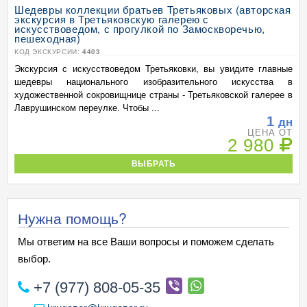
Шедевры коллекции братьев Третьяковых (авторская
экскурсия в Третьяковскую галерею с
искусствоведом, с прогулкой по Замоскворечью,
пешеходная)
КОД ЭКСКУРСИИ:
4403
Экскурсия с искусствоведом Третьяковки, вы увидите главные
шедевры национального изобразительного искусства в
художественной сокровищнице страны - Третьяковской галерее в
Лаврушинском переулке. Чтобы ...
1
дн
ЦЕНА ОТ
2 980
ВЫБРАТЬ
Нужна помощь?
Мы ответим на все Ваши вопросы и поможем сделать
выбор.
+7 (977) 808-05-35