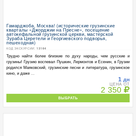
Гамарджоба, Москва! (исторические грузинские
кварталы «Джорджии на Пресне», посещение
автокефальной грузинской церкви, мастерской
Зураба Церетели и Георгиевского подворья,
пешеходная)
КОД ЭКСКУРСИИ:
13164
Трудно найти более близкие по духу народы, чем русские и
грузины! Грузию воспевал Пушкин, Лермонтов и Есенин, в Грузии
родился Маяковский, грузинские песни и литература, грузинское
кино, и даже ...
1
дн
ЦЕНА ОТ
2 350
ВЫБРАТЬ