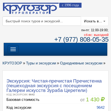
с 1996 года
Искать в...
пн-пт: 11:00-19:00;
cб-вс: выходной
+7 (977) 808-05-35
Меню
КРУГОЗОР
»
Туры и экскурсии
»
Однодневные экскурсии
»
Экскурсия: Чистая-пречистая Пречистенка
(пешеходная экскурсия с посещением
Галереи искусств Зураба Церетели)
КОД ЭКСКУРСИИ:
9642
1 430
от
Базовая стоимость
Код экскурсии
9642