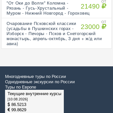
"От Оки до Волги" Коломна -
ОТ
21490
Рязань - Гусь-Хрустальный -
Муром - Нижний Новгород - Гороховец
Очарование Псковской классики
ОТ
23000
(усадьбы в Пушкинских горах -
Изборск - Печоры - Псков и Снетогорский
монастырь, апрель-октябрь, 3 дня + ж/д или
авиа)
Многодневные туры по России
Однодневные экскурсии по России
Туры по Европе
Текущие внутренние курсы
[10.08.2026]
86.5213
99.8629