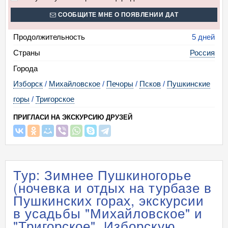
СООБЩИТЕ МНЕ О ПОЯВЛЕНИИ ДАТ
Продолжительность
5 дней
Страны
Россия
Города
Изборск
/
Михайловское
/
Печоры
/
Псков
/
Пушкинские
горы
/
Тригорское
ПРИГЛАСИ НА ЭКСКУРСИЮ ДРУЗЕЙ
Тур: Зимнее Пушкиногорье
(ночевка и отдых на турбазе в
Пушкинских горах, экскурсии
в усадьбы "Михайловское" и
"Тригорское", Изборскую