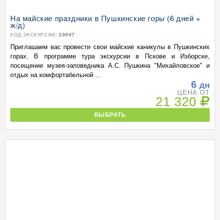
На майские праздники в Пушкинские горы (6 дней +
ж/д)
КОД ЭКСКУРСИИ:
29667
Приглашаем вас провести свои майские каникулы в Пушкинских
горах. В программе тура экскурсии в Пскове и Изборске,
посещение музея-заповедника А.С. Пушкина "Михайловское" и
отдых на комфортабельной ...
6
дн
ЦЕНА ОТ
21 320
ВЫБРАТЬ