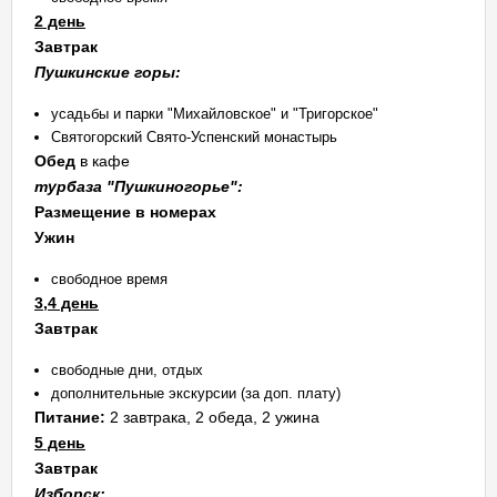
2 день
Завтрак
Пушкинские горы:
усадьбы и парки "Михайловское" и "Тригорское"
Святогорский Свято-Успенский монастырь
Обед
в кафе
турбаза "Пушкиногорье":
Размещение в номерах
Ужин
свободное время
3,4 день
Завтрак
свободные дни, отдых
дополнительные экскурсии (за доп. плату)
Питание:
2 завтрака, 2 обеда, 2 ужина
5 день
Завтрак
Изборск: