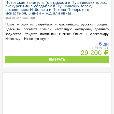
Псковские каникулы (с отдыхом в Пушкинских горах,
экскурсиями в усадьбах в Пушкинских горах,
посещением Изборска и Псково-Печерского
монастыря, 6 дней + ж/д или авиа)
КОД ЭКСКУРСИИ:
881
Псков – один из старейших и красивейших русских городов.
Здесь вы посетите Кремль, настоящую жемчужину древнего
зодчества. Увидите памятники княгине Ольге и Александру
Невскому... Их не зря чтут в ...
6
дн
ЦЕНА ОТ
29 200
ВЫБРАТЬ