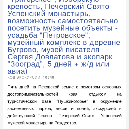
крепость, Печерский Свято-
Успенский монастырь,
возможность самостоятельно
посетить музейные объекты -
усадьба "Петровское",
музейный комплекс в деревне
Бугрово, музей писателя
Сергея Довлатова и экопарк
"Зооград", 5 дней + ж/д или
авиа)
КОД ЭКСКУРСИИ:
10548
Пять дней на Псковской земле с осмотром основных
достопримечательностей края, отдыхом на
туристической базе "Пушкиногорье" в окружение
заснеженных парков, лесов и полей, экскурсией в
действующий Псково - Печорский Свято - Успенский
мужской монастырь на Рождество.