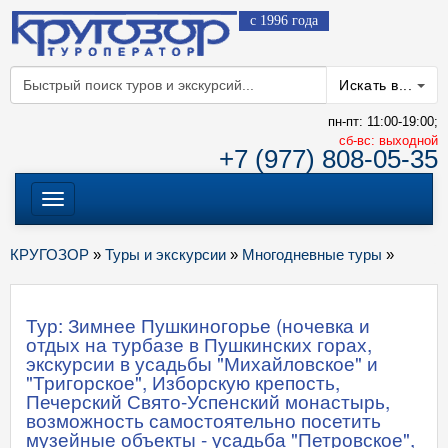
с 1996 года
Искать в...
пн-пт: 11:00-19:00;
cб-вс: выходной
+7 (977) 808-05-35
Меню
КРУГОЗОР
»
Туры и экскурсии
»
Многодневные туры
»
Тур: Зимнее Пушкиногорье (ночевка и
отдых на турбазе в Пушкинских горах,
экскурсии в усадьбы "Михайловское" и
"Тригорское", Изборскую крепость,
Печерский Свято-Успенский монастырь,
возможность самостоятельно посетить
музейные объекты - усадьба "Петровское",