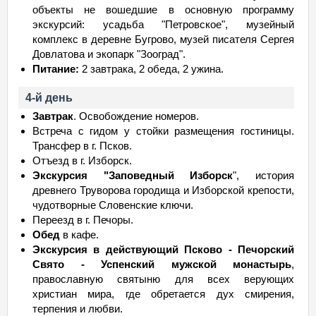
объекты не вошедшие в основную программу
экскурсий: усадьба "Петровское", музейный
комплекс в деревне Бугрово, музей писателя Сергея
Довлатова и экопарк "Зооград".
Питание:
2 завтрака, 2 обеда, 2 ужина.
4-й день
Завтрак
. Освобождение номеров.
Встреча с гидом у стойки размещения гостиницы.
Трансфер в г. Псков.
Отъезд в г. Изборск.
Экскурсия "Заповедный Изборск
", история
древнего Труворова городища и Изборской крепости,
чудотворные Словенские ключи.
Переезд в г. Печоры.
Обед
в кафе.
Экскурсия в действующий Псково - Печорский
Свято - Успенский мужской монастырь
,
православную святыню для всех верующих
христиан мира, где обретается дух смирения,
терпения и любви.