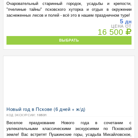
Очаровательный старинный городок, усадьбы и крепости,
"пчелиные тайны" псковского хуторка и отдых в окружении
заснеженных лесов и полей - всё это в нашем праздничном туре!
5
дн
ЦЕНА ОТ
16 500
ВЫБРАТЬ
Новый год в Пскове (6 дней + ж/д)
КОД ЭКСКУРСИИ:
10531
Веселое празднование Нового года в сочетании с
увлекательными классическими экскурсиями по Псковской
земле! Вас встретят Пушкинские горы, усадьба Михайловское,