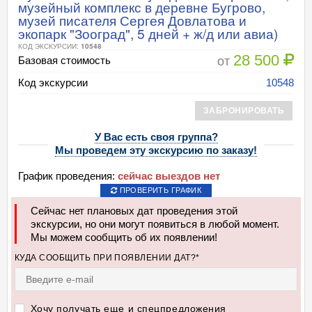
музейный комплекс в деревне Бугрово,
музей писателя Сергея Довлатова и
экопарк "Зооград", 5 дней + ж/д или авиа)
КОД ЭКСКУРСИИ:
10548
28 500
от
Базовая стоимость
Код экскурсии
10548
ЗАБРОНИРОВАТЬ
У Вас есть своя группа?
Мы проведем эту экскурсию по заказу!
График проведения:
сейчас выездов нет
ПРОВЕРИТЬ ГРАФИК
Сейчас нет плановых дат проведения этой
экскурсии, но они могут появиться в любой момент.
Мы можем сообщить об их появлении!
КУДА СООБЩИТЬ ПРИ ПОЯВЛЕНИИ ДАТ?*
Хочу получать еще и спецпредложения