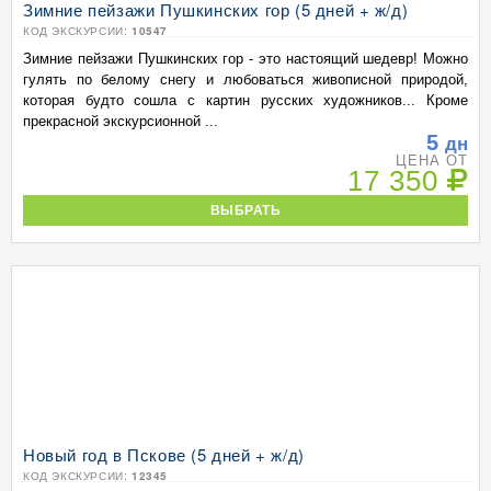
Зимние пейзажи Пушкинских гор (5 дней + ж/д)
КОД ЭКСКУРСИИ:
10547
Зимние пейзажи Пушкинских гор - это настоящий шедевр! Можно
гулять по белому снегу и любоваться живописной природой,
которая будто сошла с картин русских художников... Кроме
прекрасной экскурсионной ...
5
дн
ЦЕНА ОТ
17 350
ВЫБРАТЬ
Новый год в Пскове (5 дней + ж/д)
КОД ЭКСКУРСИИ:
12345