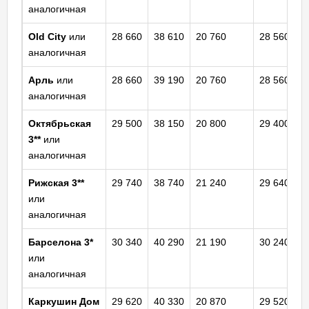
аналогичная
Old City
или
28 660
38 610
20 760
28 560
аналогичная
Арль
или
28 660
39 190
20 760
28 560
аналогичная
Октябрьская
29 500
38 150
20 800
29 400
3**
или
аналогичная
Рижская 3**
29 740
38 740
21 240
29 640
или
аналогичная
Барселона
3*
30 340
40 290
21 190
30 240
или
аналогичная
Каркушин Дом
29 620
40 330
20 870
29 520