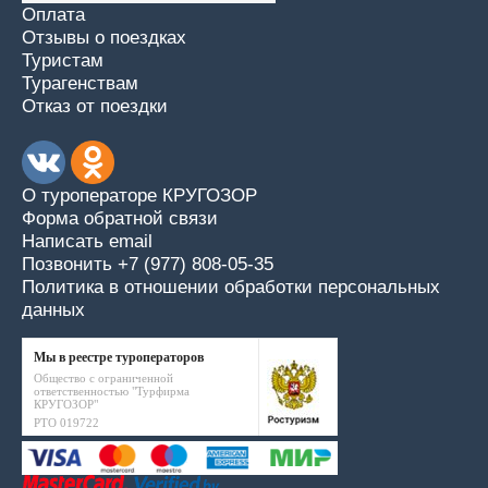
Оплата
Отзывы о поездках
Туристам
Турагенствам
Отказ от поездки
О туроператоре КРУГОЗОР
Форма обратной связи
Написать email
Позвонить +7 (977) 808-05-35
Политика в отношении обработки персональных
данных
Мы в реестре туроператоров
Общество с ограниченной
ответственностью "Турфирма
КРУГОЗОР"
РТО 019722