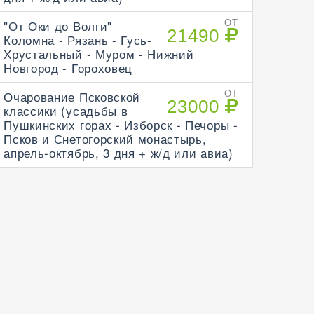
"От Оки до Волги"
ОТ
21490
Коломна - Рязань - Гусь-
Хрустальный - Муром - Нижний
Новгород - Гороховец
Очарование Псковской
ОТ
23000
классики (усадьбы в
Пушкинских горах - Изборск - Печоры -
Псков и Снетогорский монастырь,
апрель-октябрь, 3 дня + ж/д или авиа)