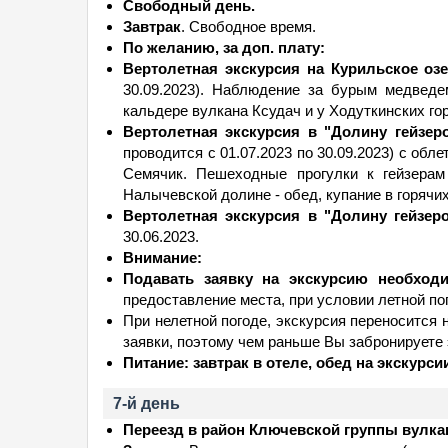
Свободный день.
Завтрак
. Свободное время.
По желанию, за доп. плату:
Вертолетная экскурсия на Курильское оз
30.09.2023). Наблюдение за бурым медведе
кальдере вулкана Ксудач и у Ходуткинских гор
Вертолетная экскурсия в "Долину гейзер
проводится с 01.07.2023 по 30.09.2023) с об
Семячик. Пешеходные прогулки к гейзерам
Налычевской долине - обед, купание в горячих
Вертолетная экскурсия в "Долину гейзер
30.06.2023.
Внимание:
Подавать заявку на экскурсию необходи
предоставление места, при условии летной пог
При нелетной погоде, экскурсия переносится 
заявки, поэтому чем раньше Вы забронируете
Питание: завтрак в отеле, обед на экскурсии
7-й день
Переезд в район Ключевской группы вулка