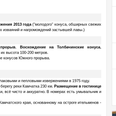
жения 2013 года
("молодого" конуса, обширных свежих
ых изваяний и нагромождений застывшей лавы.)
прорыв. Восхождение на Толбачинские конуса
,
их высота 100-200 метров.
е конусов Южного прорыва.
аковыми и пепловыми извержениями в 1975 году.
 берегу реки Камчатка 230 км.
Размещение в гостинице
и, всё чисто и аккуратно. В номерах есть умывальник и
амчатского края, основанному на остроге ительменов -