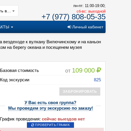
пн-пт: 11:00-19:00;
ь в...
cб-вс: выходной
+7 (977) 808-05-35
АКТЫ
Личный кабинет
на вездеходе к вулкану Вилючинскому и на каньон
ком на берегу океана и посещенем музея
109 000
от
Базовая стоимость
Код экскурсии
825
ЗАБРОНИРОВАТЬ
У Вас есть своя группа?
Мы проведем эту экскурсию по заказу!
График проведения:
сейчас выездов нет
ПРОВЕРИТЬ ГРАФИК