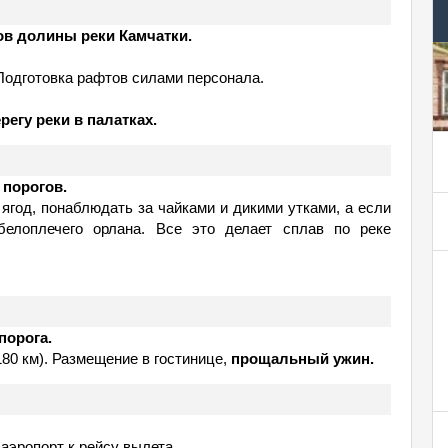
ов долины реки Камчатки.
 Подготовка рафтов силами персонала.
регу реки в палатках.
 порогов.
ягод, понаблюдать за чайками и дикими утками, а если
белоплечего орлана. Все это делает сплав по реке
порога.
80 км). Размещение в гостинице,
прощальный ужин.
аэропорт к рейсу вылета.