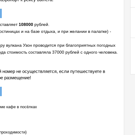
оставляет
108000
рублей.
гостиницах и на базе отдыха, и при желании в палатке) -
еру вулкана Узон проводится при благоприятных погодных
ода стоимость составляла 37000 рублей с одного человека.
й номер не осуществляется, если путешествуете в
ое размещение!
оме кафе в посёлках
проходимости)