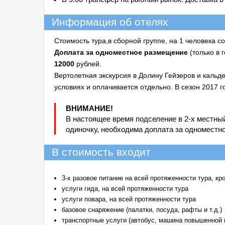
Информация об отелях
Стоимость тура,в сборной группе, на 1 человека с
Доплата за одноместное размещение
(только в 
12000
рублей.
Вертолетная экскурсия в Долину Гейзеров и кальд
условиях и оплачивается отдельно. В сезон 2017 г
ВНИМАНИЕ!
В настоящее время подселение в 2-х местны
одиночку, необходима доплата за одноместн
В стоимость входит
3-х разовое питание на всей протяженности тура, кр
услуги гида, на всей протяженности тура
услуги повара, на всей протяженности тура
базовое снаряжение (палатки, посуда, рафты и т.д.)
транспортные услуги (автобус, машина повышенной 