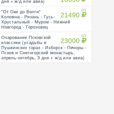
дня + ж/д или авиа)
"От Оки до Волги"
ОТ
21490
Коломна - Рязань - Гусь-
Хрустальный - Муром - Нижний
Новгород - Гороховец
Очарование Псковской
ОТ
23000
классики (усадьбы в
Пушкинских горах - Изборск - Печоры -
Псков и Снетогорский монастырь,
апрель-октябрь, 3 дня + ж/д или авиа)