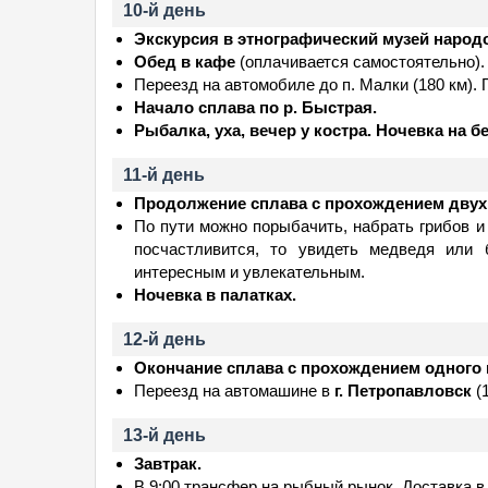
10-й день
Экскурсия в этнографический музей народ
Обед в кафе
(оплачивается самостоятельно).
Переезд на автомобиле до п. Малки (180 км).
Начало сплава по р. Быстрая.
Рыбалка, уха, вечер у костра. Ночевка на бе
11-й день
Продолжение сплава с прохождением двух
По пути можно порыбачить, набрать грибов и 
посчастливится, то увидеть медведя или 
интересным и увлекательным.
Ночевка в палатках.
12-й день
Окончание сплава с прохождением одного 
Переезд на автомашине в
г. Петропавловск
(1
13-й день
Завтрак.
В 9:00 трансфер на рыбный рынок. Доставка в 