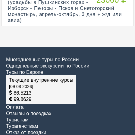
23000
(усадьбы в Пушкинских горах -
Изборск - Печоры - Псков и Снетогорский
монастырь, апрель-октябрь, 3 дня + ж/д или
авиа)
Многодневные туры по России
Однодневные экскурсии по России
Туры по Европе
Текущие внутренние курсы
[09.08.2026]
86.5213
99.8629
Оплата
Отзывы о поездках
Туристам
Турагенствам
Отказ от поездки