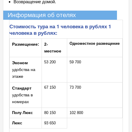
Возвращение домой.
Информация об отелях
Стоимость тура на 1 человека в рублях
1
человека в рублях:
Одноместное размещение
Размещение:
2-
местное
53 200
59 700
Эконом
удобства на
этаже
67 150
73 700
Стандарт
удобства в
номерах
Полу Люкс
80 150
102 800
Люкс
93 650