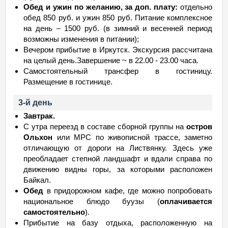
Обед и ужин по желанию, за доп. плату:
отдельно
обед 850 руб. и ужин 850 руб. Питание комплексное
на день – 1500 руб. (в зимний и весенней период
возможны изменения в питании);
Вечером прибытие в Иркутск. Экскурсия рассчитана
на целый день.Завершение ~ в 22.00 - 23.00 часа.
Самостоятельный трансфер в гостиницу.
Размещение в гостинице.
3-й день
Завтрак.
С утра переезд в составе сборной группы на
остров
Ольхон
или МРС по живописной трассе, заметно
отличающую от дороги на Листвянку. Здесь уже
преобладает степной ландшафт и вдали справа по
движению видны горы, за которыми расположен
Байкал.
Обед
в придорожном кафе, где можно попробовать
национальное блюдо буузы (
оплачивается
самостоятельно
).
Прибытие на базу отдыха, расположенную на