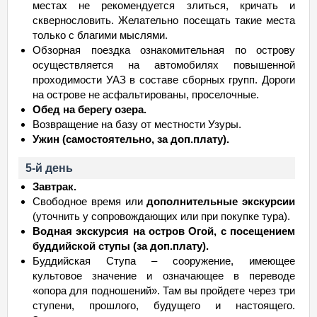
местах не рекомендуется злиться, кричать и
сквернословить. Желательно посещать такие места
только с благими мыслями.
Обзорная поездка ознакомительная по острову
осуществляется на автомобилях повышенной
проходимости УАЗ в составе сборных групп. Дороги
на острове не асфальтированы, проселочные.
Обед на берегу озера.
Возвращение на базу от местности Узуры.
Ужин (самостоятельно, за доп.плату).
5-й день
Завтрак.
Свободное время или
дополнительные экскурсии
(уточнить у сопровождающих или при покупке тура).
Водная экскурсия на остров Огой, с посещением
буддийской ступы (за доп.плату).
Буддийская Ступа – сооружение, имеющее
культовое значение и означающее в переводе
«опора для подношений». Там вы пройдете через три
ступени, прошлого, будущего и настоящего.