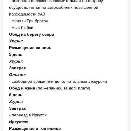
- обзорная поездка ознакомительная по острову
осуществляется на автомобилях повышенной
проходимости УАЗ
- скалы «Три брата»
- мыс Любви
Обед на берегу озера
Узуры:
Размещение на ночь
5 день
Узуры:
Завтрак
Ольхон:
- свободное время или дополнительные экскурсии
Обед и ужин
(по желанию, за доп. плату)
6 день
Узуры:
Завтрак
- переезд в Иркутск
Иркутск:
Размещение в гостинице