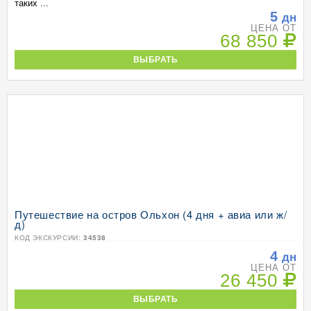
таких ...
5
дн
ЦЕНА ОТ
68 850
ВЫБРАТЬ
Путешествие на остров Ольхон (4 дня + авиа или ж/
д)
КОД ЭКСКУРСИИ:
34538
4
дн
ЦЕНА ОТ
26 450
ВЫБРАТЬ