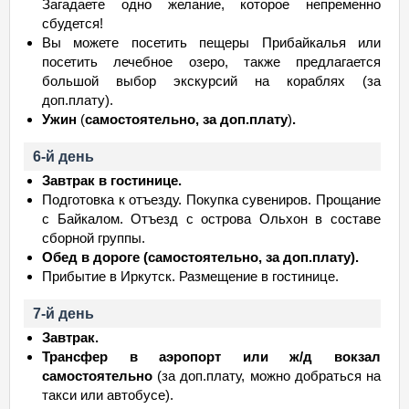
Загадаете одно желание, которое непременно
сбудется!
Вы можете посетить пещеры Прибайкалья или
посетить лечебное озеро, также предлагается
большой выбор экскурсий на кораблях (за
доп.плату).
Ужин
(
самостоятельно, за доп.плату
)
.
6-й день
Завтрак в гостинице.
Подготовка к отъезду. Покупка сувениров. Прощание
с Байкалом. Отъезд с острова Ольхон в составе
сборной группы.
Обед в дороге (самостоятельно, за доп.плату).
Прибытие в Иркутск. Размещение в гостинице.
7-й день
Завтрак.
Трансфер в аэропорт или ж/д вокзал
самостоятельно
(за доп.плату, можно добраться на
такси или автобусе).