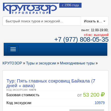
с 1996 года
Искать в...
пн-пт: 11:00-19:00;
cб-вс: выходной
+7 (977) 808-05-35
Меню
КРУГОЗОР
»
Туры и экскурсии
»
Многодневные туры
»
Тур: Пять главных сокровищ Байкала (7
дней + авиа)
КОД ЭКСКУРСИИ:
10979
53 200
от
Базовая стоимость
Код экскурсии
10979