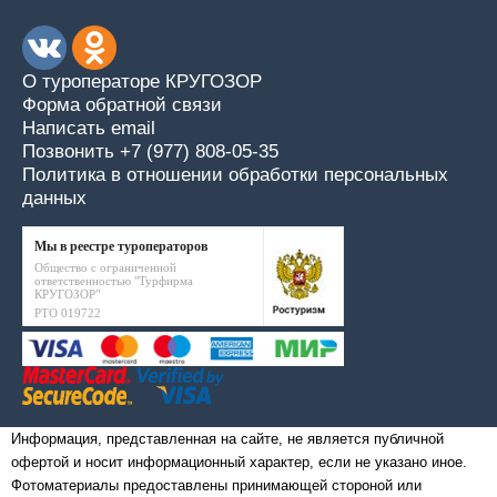
О туроператоре КРУГОЗОР
Форма обратной связи
Написать email
Позвонить +7 (977) 808-05-35
Политика в отношении обработки персональных
данных
Мы в реестре туроператоров
Общество с ограниченной
ответственностью "Турфирма
КРУГОЗОР"
РТО 019722
Информация, представленная на сайте, не является публичной
офертой и носит информационный характер, если не указано иное.
Фотоматериалы предоставлены принимающей стороной или