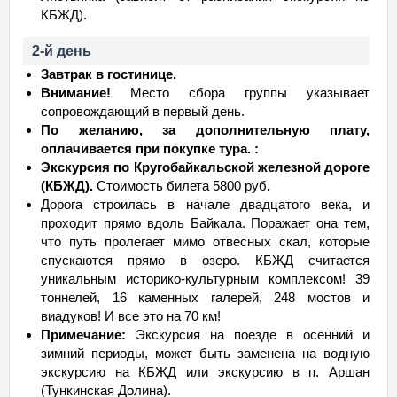
КБЖД).
2-й день
Завтрак в гостинице.
Внимание!
Место сбора группы указывает
сопровождающий в первый день.
По желанию, за дополнительную плату,
оплачивается при покупке тура. :
Экскурсия по Кругобайкальской железной дороге
(КБЖД).
Стоимость билета 5800 руб
.
Дорога строилась в начале двадцатого века, и
проходит прямо вдоль Байкала. Поражает она тем,
что путь пролегает мимо отвесных скал, которые
спускаются прямо в озеро. КБЖД считается
уникальным историко-культурным комплексом! 39
тоннелей, 16 каменных галерей, 248 мостов и
виадуков! И все это на 70 км!
Примечание:
Экскурсия на поезде в осенний и
зимний периоды, может быть заменена на водную
экскурсию на КБЖД или экскурсию в п. Аршан
(Тункинская Долина).