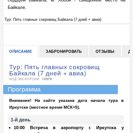
Байкале.
Тур: Пять главных сокровищ Байкала (7 дней + авиа)
Ту
+
ОПИСАНИЕ
ЗАБРОНИРОВАТЬ
ОТЗЫВЫ
Д
Тур: Пять главных сокровищ
Байкала (7 дней + авиа)
КОД ЭКСКУРСИИ:
10979
Программа
Внимание! На сайте указана дата начала тура в
Иркутске (местное время МСК+5).
1-й день
10:00 Встреча в аэропорту г. Иркутска у