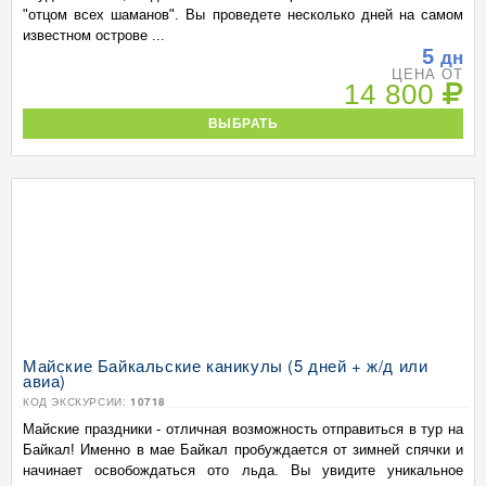
"отцом всех шаманов". Вы проведете несколько дней на самом
известном острове ...
5
дн
ЦЕНА ОТ
14 800
ВЫБРАТЬ
Майские Байкальские каникулы (5 дней + ж/д или
авиа)
КОД ЭКСКУРСИИ:
10718
Майские праздники - отличная возможность отправиться в тур на
Байкал! Именно в мае Байкал пробуждается от зимней спячки и
начинает освобождаться ото льда. Вы увидите уникальное