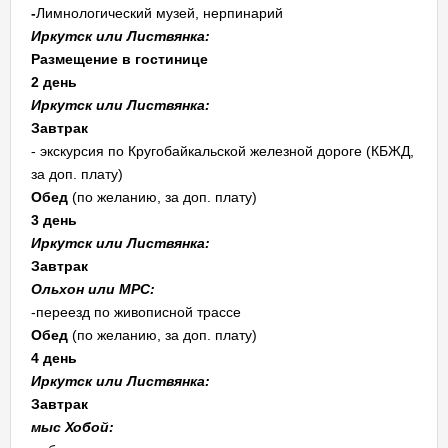
-
Лимнологический музей, нерпинарий
Иркутск или Листвянка:
Размещение в гостинице
2 день
Иркутск или Листвянка:
Завтрак
- экскурсия по Кругобайкальской железной дороге (КБЖД,
за доп. плату)
Обед
(по желанию, за доп. плату)
3 день
Иркутск или Листвянка:
Завтрак
Ольхон или МРС:
-переезд по живописной трассе
Обед
(по желанию, за доп. плату)
4 день
Иркутск или Листвянка:
Завтрак
мыс Хобой
: