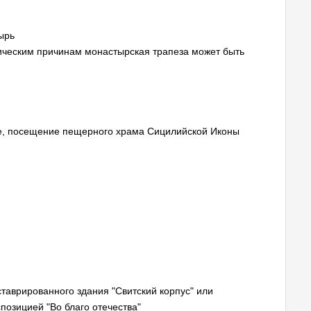
ырь
ическим причинам монастырская трапеза может быть
е, посещение пещерного храма Сицилийской Иконы
ставрированного здания "Свитский корпус" или
позицией "Во благо отечества"