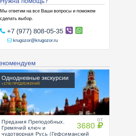
Нужна помощь?
Мы ответим на все Ваши вопросы и поможем
сделать выбор.
+7 (977) 808-05-35
krugozor@krugozor.ru
екомендуем
Однодневные экскурсии
>1700 ПРЕДЛОЖЕНИЙ
Предания Преподобных.
ОТ
3680
Гремячий ключ и
чудотворная Русь (Гефсиманский