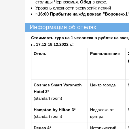
столицы Черноземья.
Обед
в кафе.
Уровень сложности экскурсий: легкий
~16:00 Прибытие на ж/д вокзал "Воронеж-1
Информация об отелях
Стоимость тура на 1 человека в рублях на заезды: 
г., 17.12-18.12.2022 г.:
Отель
Расположение
Cosmos Smart Voronezh
Центр города
Hotel 3*
(standart room)
Hampton by Hilton 3*
Недалеко от
(standart room)
центра
Degas 4*
Исторический