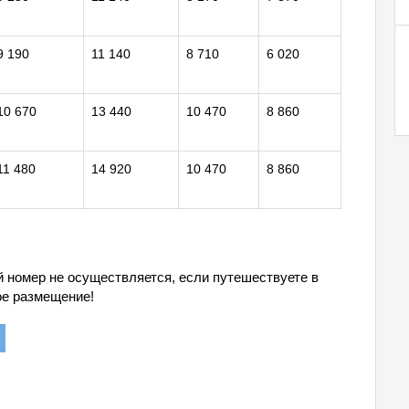
9 190
11 140
8 710
6 020
10 670
13 440
10 470
8 860
11 480
14 920
10 470
8 860
й номер не осуществляется, если путешествуете в
ое размещение!