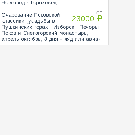
Новгород - Гороховец
Очарование Псковской
ОТ
23000
классики (усадьбы в
Пушкинских горах - Изборск - Печоры -
Псков и Снетогорский монастырь,
апрель-октябрь, 3 дня + ж/д или авиа)