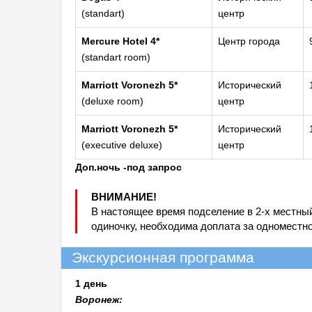
(standart)
центр
Mercure Hotel 4*
Центр города
(standart room)
Marriott Voronezh 5*
Исторический
(deluxe room)
центр
Marriott Voronezh 5*
Исторический
(executive deluxe)
центр
Доп.ночь -под запрос
ВНИМАНИЕ!
В настоящее время подселение в 2-х местны
одиночку, необходима доплата за одноместн
Экскурсионная программа
1 день
Воронеж: