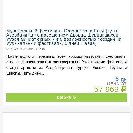
Музыкальный фестиваль Dream Fest в Баку (тур в
Азербайджан с посещением Дворца Ширваншахов,
музея миниатюрных книг, возможностью поездки на
музыкальный фестиваль, 5 дней + авиа)
КОД ЭКСКУРСИИ:
14740
После долгого перерыва, всем хорошо известный фестиваль,
стал еще масштабнее и разнообразнее. Участниками фестиваля
станут артисты из Азербайджана, Турции, России, Грузии и
Европы. Пять дней ...
5
дн
ЦЕНА ОТ
57 969
ВЫБРАТЬ