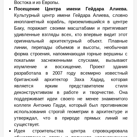
Востока и из Европы.
Посещение Центра имени Гейдара Алиева.
Культурный центр имени Гейдара Алиева, словно
инопланетный корабль, приземлившийся в центре
Баку, поражает своими масштабами и притягивает
удивленные взгляды всех, кто впервые видит этот
оригинальный архитектурный объект. Плавные
линии, перепады объемов и высоты, необычная
форма строения, напоминающая горные вершины с
покатыми заснеженными спусками, вызывают
изумление и восхищение. Проект здания
разработала в 2007 году всемирно известный
британский архитектор Заха Хадид, которая
является ярким представителем стиля
деконструктивизм в работе и творчестве. Она
поддерживает идеи своего не менее знаменитого
коллеги Антонио Гауди, который был противником
использования строгой геометрии в архитектуре и
утверждал, что в природе прямых линий не
существует.
Идея строительства центра спровоцировала