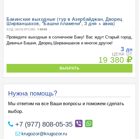
Бакинские выходные (тур в Азербайджан, Дворец
Ширваншахов, "Башни пламени", 3 дня + авиа)
КОД ЭКСКУРСИИ:
14669
Проведите выходные в солнечном Баку! Вас ждут Старый город,
Девичья Башня, Дворец Ширваншахов и многое другое!
3
дн
ЦЕНА ОТ
19 380
ВЫБРАТЬ
Нужна помощь?
Мы ответим на все Ваши вопросы и поможем сделать
выбор.
+7 (977) 808-05-35
krugozor@krugozor.ru