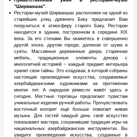
"Ширваншах".
Ресторан-музей Ширваншах расположен на одной из
старейших улиц древнего Баку предлагает Вам
погрузиться в атмосферу старого Баку. Ресторан
находится в здании, построенном в середине XIX
века. За его стенами Вы окажетесь в совершенно
другой эпохе, другом городе, далеком от шума и
суеты. Массивные деревянные двери, старинная
мебель, традиционные элементы декора с
многолетней историей − каждый предмет интерьера
хранит свои тайны. Это кладовая, в которой собраны
настоящие произведения искусства, создаваемые
азербайджанскими художниками на протяжении
многих лет. А народное ремесло живёт здесь и
сегодня. Местные торговцы предлагают туристам
уникальные изделия ручной работы. Прочувствовать
восточный колорит ещё больше помогает живая
музыка. Для гостей каждый день своё искусство
показывают мастера, сохранившие традиции игры на
национальных азербайджанских инструментах. Вы
увидите произведения искусства, созданные в