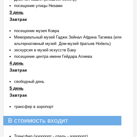
посещение улицы Низами
3 день
Завтрак
посещение музея Ковра
Мемориальный музей Гаджи Зейнал Абдина Тагиева (или
альтернативный музей: Дом-музей братьев Нобель)
экскурсия в музей искусств Баку
посещение центра имени Гейдара Алиева
4 день
Завтрак
свободный день
5 день
Завтрак
трансфер в аэропорт
В стоимость входит
Трансфер (аэропорт - отель - аэропорт)