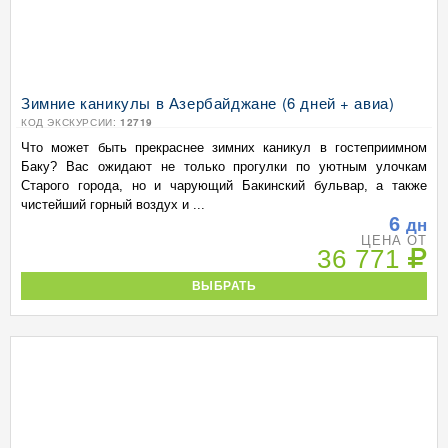
Зимние каникулы в Азербайджане (6 дней + авиа)
КОД ЭКСКУРСИИ:
12719
Что может быть прекраснее зимних каникул в гостеприимном
Баку? Вас ожидают не только прогулки по уютным улочкам
Старого города, но и чарующий Бакинский бульвар, а также
чистейший горный воздух и ...
6
дн
ЦЕНА ОТ
36 771
ВЫБРАТЬ