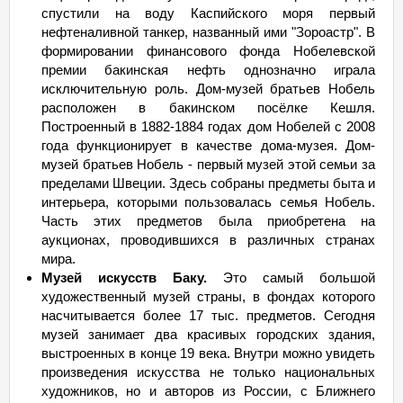
спустили на воду Каспийского моря первый
нефтеналивной танкер, названный ими "Зороастр". В
формировании финансового фонда Нобелевской
премии бакинская нефть однозначно играла
исключительную роль. Дом-музей братьев Нобель
расположен в бакинском посёлке Кешля.
Построенный в 1882-1884 годах дом Нобелей с 2008
года функционирует в качестве дома-музея. Дом-
музей братьев Нобель - первый музей этой семьи за
пределами Швеции. Здесь собраны предметы быта и
интерьера, которыми пользовалась семья Нобель.
Часть этих предметов была приобретена на
аукционах, проводившихся в различных странах
мира.
Музей искусств Баку.
Это самый большой
художественный музей страны, в фондах которого
насчитывается более 17 тыс. предметов. Сегодня
музей занимает два красивых городских здания,
выстроенных в конце 19 века. Внутри можно увидеть
произведения искусства не только национальных
художников, но и авторов из России, с Ближнего