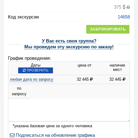
375
Код экскурсии
14658
ЗАБРОНИРОВАТЬ
У Вас есть своя группа?
Мы проведем эту экскурсию по заказу!
График проведения:
Даты
цена от
наличие
мест
ПРОВЕРИТЬ
любая дата по запросу
32 445
32 445
по
запросу
*указана базовая цена за одного человека
Подписаться на обновление графика