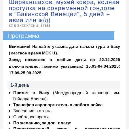
Ширваншахов, музей ковра, водная
прогулка на современной гондоле
в "Бакинской Венеции", 5 дней +
авиа или ж/д)
КОД ЭКСКУРСИИ:
14658
Программа
Внимание! На сайте указана дата начала тура в Баку
(местное время МСК+1).
Заезд возможен в любые даты по 22.12.2025
включительно, помимо указанных: 15.03-04.04.2025;
17.09-25.09.2025.
1-й день
Прилет в Баку
(Международный аэропорт им.
Гейдара Алиева).
Трансфер аэропорт-отель с любого рейса.
Заселение в отель.
Свободное время.
По желанию, за доп. плату:
Приветственный ужин в ресторане-музее