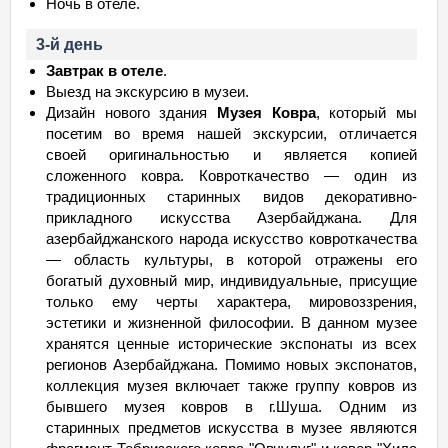
Ночь в отеле.
3-й день
Завтрак в отеле
.
Выезд на экскурсию в музеи.
Дизайн нового здания
Музея Ковра
, который мы
посетим во время нашей экскурсии, отличается
своей оригинальностью и является копией
сложенного ковра. Ковроткачество — один из
традиционных старинных видов декоративно-
прикладного искусства Азербайджана. Для
азербайджанского народа искусство ковроткачества
— область культуры, в которой отражены его
богатый духовный мир, индивидуальные, присущие
только ему черты характера, мировоззрения,
эстетики и жизненной философии. В данном музее
хранятся ценные исторические экспонаты из всех
регионов Азербайджана. Помимо новых экспонатов,
коллекция музея включает также группу ковров из
бывшего музея ковров в г.Шуша. Одним из
старинных предметов искусства в музее являются