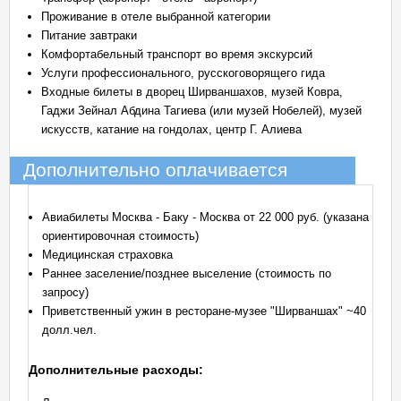
Проживание в отеле выбранной категории
Питание завтраки
Комфортабельный транспорт во время экскурсий
Услуги профессионального, русскоговорящего гида
Входные билеты в дворец Ширваншахов, музей Ковра,
Гаджи Зейнал Абдина Тагиева (или музей Нобелей), музей
искусств, катание на гондолах, центр Г. Алиева
Дополнительно оплачивается
Авиабилеты Москва - Баку - Москва от 22 000 руб. (указана
ориентировочная стоимость)
Медицинская страховка
Раннее заселение/позднее выселение (стоимость по
запросу)
Приветственный ужин в ресторане-музее "Ширваншах" ~40
долл.чел.
Дополнительные расходы: