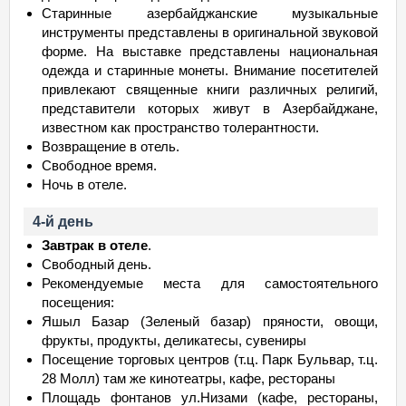
Старинные азербайджанские музыкальные
инструменты представлены в оригинальной звуковой
форме. На выставке представлены национальная
одежда и старинные монеты. Внимание посетителей
привлекают священные книги различных религий,
представители которых живут в Азербайджане,
известном как пространство толерантности.
Возвращение в отель.
Свободное время.
Ночь в отеле.
4-й день
Завтрак в отеле
.
Свободный день.
Рекомендуемые места для самостоятельного
посещения:
Яшыл Базар (Зеленый базар) пряности, овощи,
фрукты, продукты, деликатесы, сувениры
Посещение торговых центров (т.ц. Парк Бульвар, т.ц.
28 Молл) там же кинотеатры, кафе, рестораны
Площадь фонтанов ул.Низами (кафе, рестораны,