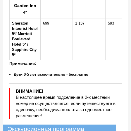
Garden Inn
4*
Sheraton
699
1 137
593
140
Intourist Hotel
5*/ Marriott
Boulevard
Hotel 5* /
Sapphire City
5*
Примечание:
Дети 0-5 лет включительно - бесплатно
ВНИМАНИЕ!
В настоящее время подселение в 2-х местный
номер не осуществляется, если путешествуете в
одиночку, необходима доплата за одноместное
размещение!
Экскурсионная программа