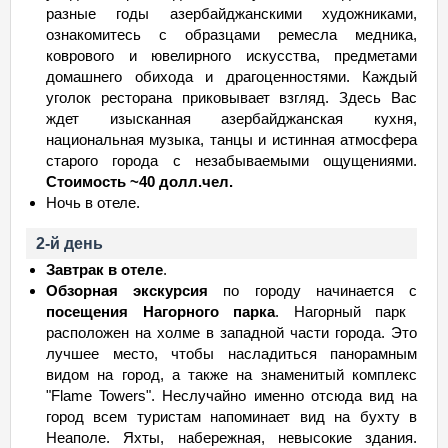
разные годы азербайджанскими художниками,
ознакомитесь с образцами ремесла медника,
коврового и ювелирного искусства, предметами
домашнего обихода и драгоценностями. Каждый
уголок ресторана приковывает взгляд. Здесь Вас
ждет изысканная азербайджанская кухня,
национальная музыка, танцы и истинная атмосфера
старого города с незабываемыми ощущениями.
Стоимость ~40 долл.чел.
Ночь в отеле.
2-й день
Завтрак в отеле
.
Обзорная экскурсия
по городу начинается с
посещения Нагорного парка
. Нагорный парк
расположен на холме в западной части города. Это
лучшее место, чтобы насладиться панорамным
видом на город, а также на знаменитый комплекс
"Flame Towers". Неслучайно именно отсюда вид на
город всем туристам напоминает вид на бухту в
Неаполе. Яхты, набережная, невысокие здания.