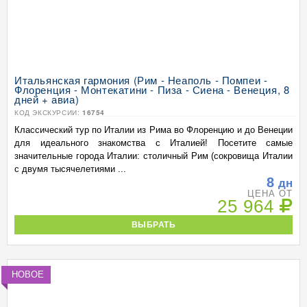
Итальянская гармония (Рим - Неаполь - Помпеи -
Флоренция - Монтекатини - Пиза - Сиена - Венеция, 8
дней + авиа)
КОД ЭКСКУРСИИ:
16754
Классический тур по Италии из Рима во Флоренцию и до Венеции
для идеального знакомства с Италией! Посетите самые
значительные города Италии: столичный Рим (сокровища Италии
с двумя тысячелетиями ...
8
дн
ЦЕНА ОТ
25 964
ВЫБРАТЬ
НОВОЕ