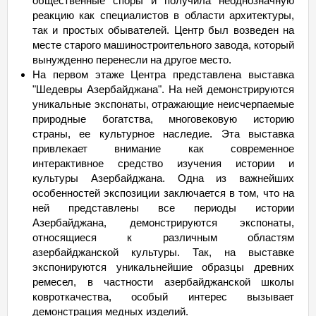
общественные споры и получила неоднозначную
реакцию как специалистов в области архитектуры,
так и простых обывателей. Центр был возведен на
месте старого машиностроительного завода, который
вынужденно перенесли на другое место.
На первом этаже Центра представлена выставка
"Шедевры Азербайджана". На ней демонстрируются
уникальные экспонаты, отражающие неисчерпаемые
природные богатства, многовековую историю
страны, ее культурное наследие. Эта выставка
привлекает внимание как современное
интерактивное средство изучения истории и
культуры Азербайджана. Одна из важнейших
особенностей экспозиции заключается в том, что на
ней представлены все периоды истории
Азербайджана, демонстрируются экспонаты,
относящиеся к различным областям
азербайджанской культуры. Так, на выставке
экспонируются уникальнейшие образцы древних
ремесел, в частности азербайджанской школы
ковроткачества, особый интерес вызывает
демонстрация медных изделий.