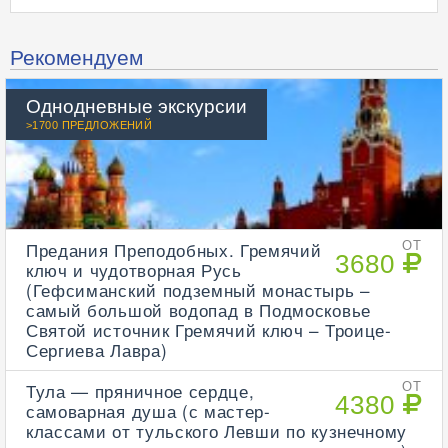
Рекомендуем
Однодневные экскурсии
>1700 ПРЕДЛОЖЕНИЙ
Предания Преподобных. Гремячий
ОТ
3680
ключ и чудотворная Русь
(Гефсиманский подземный монастырь –
самый большой водопад в Подмосковье
Святой источник Гремячий ключ – Троице-
Сергиева Лавра)
Тула — пряничное сердце,
ОТ
4380
самоварная душа (с мастер-
классами от тульского Левши по кузнечному