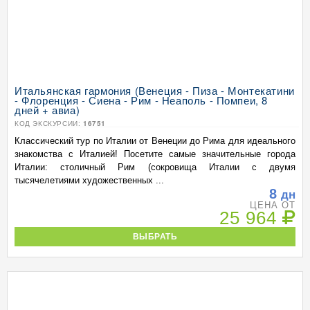
Итальянская гармония (Венеция - Пиза - Монтекатини
- Флоренция - Сиена - Рим - Неаполь - Помпеи, 8
дней + авиа)
КОД ЭКСКУРСИИ:
16751
Классический тур по Италии от Венеции до Рима для идеального
знакомства с Италией! Посетите самые значительные города
Италии: столичный Рим (сокровища Италии с двумя
тысячелетиями художественных ...
8
дн
ЦЕНА ОТ
25 964
ВЫБРАТЬ