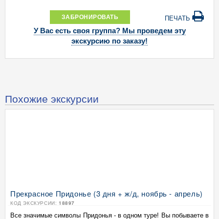
ЗАБРОНИРОВАТЬ
ПЕЧАТЬ
У Вас есть своя группа? Мы проведем эту
экскурсию по заказу!
Похожие экскурсии
Прекрасное Придонье (3 дня + ж/д, ноябрь - апрель)
КОД ЭКСКУРСИИ:
18897
Все значимые символы Придонья - в одном туре! Вы побываете в