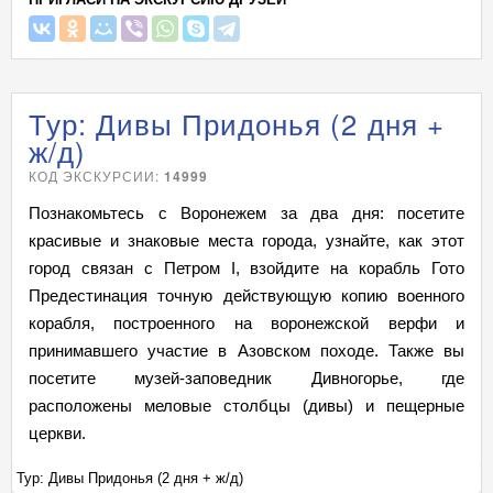
Тур: Дивы Придонья (2 дня +
ж/д)
КОД ЭКСКУРСИИ:
14999
Познакомьтесь с Воронежем за два дня: посетите
красивые и знаковые места города, узнайте, как этот
город связан с Петром I, взойдите на корабль Гото
Предестинация точную действующую копию военного
корабля, построенного на воронежской верфи и
принимавшего участие в Азовском походе. Также вы
посетите музей-заповедник Дивногорье, где
расположены меловые столбцы (дивы) и пещерные
церкви.
Тур: Дивы Придонья (2 дня + ж/д)
Ту