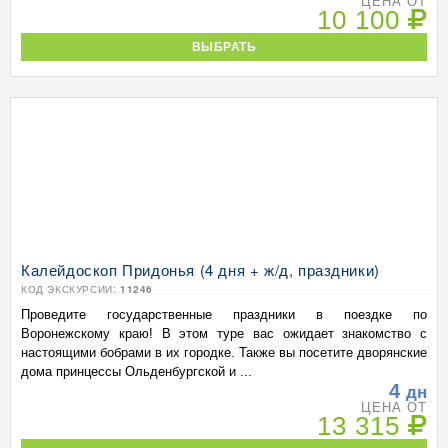
ЦЕНА ОТ
10 100
ВЫБРАТЬ
Калейдоскоп Придонья (4 дня + ж/д, праздники)
КОД ЭКСКУРСИИ:
11246
Проведите государственные праздники в поездке по
Воронежскому краю! В этом туре вас ожидает знакомство с
настоящими бобрами в их городке. Также вы посетите дворянские
дома принцессы Ольденбургской и ...
4
дн
ЦЕНА ОТ
13 315