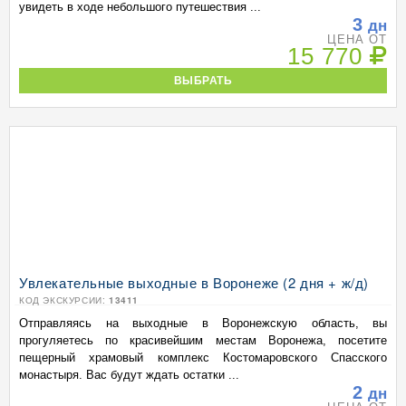
увидеть в ходе небольшого путешествия ...
3
дн
ЦЕНА ОТ
15 770
ВЫБРАТЬ
Увлекательные выходные в Воронеже (2 дня + ж/д)
КОД ЭКСКУРСИИ:
13411
Отправляясь на выходные в Воронежскую область, вы
прогуляетесь по красивейшим местам Воронежа, посетите
пещерный храмовый комплекс Костомаровского Спасского
монастыря. Вас будут ждать остатки ...
2
дн