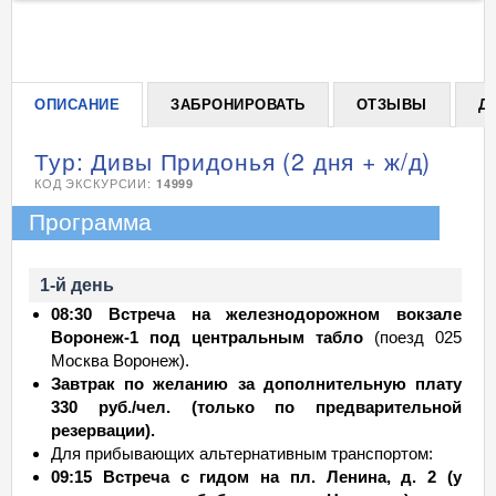
+
ОПИСАНИЕ
ЗАБРОНИРОВАТЬ
ОТЗЫВЫ
Д
Тур: Дивы Придонья (2 дня + ж/д)
КОД ЭКСКУРСИИ:
14999
Программа
1-й день
08:30 Встреча на железнодорожном вокзале
Воронеж-1 под центральным табло
(поезд 025
Москва Воронеж).
Завтрак по желанию за дополнительную плату
330 руб./чел. (только по предварительной
резервации).
Для прибывающих альтернативным транспортом:
09:15 Встреча с гидом на пл. Ленина, д. 2 (у