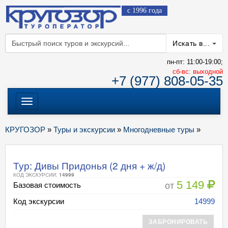
с 1996 года
Искать в...
пн-пт: 11:00-19:00;
cб-вс: выходной
+7 (977) 808-05-35
Меню
КРУГОЗОР
»
Туры и экскурсии
»
Многодневные туры
»
Тур: Дивы Придонья (2 дня + ж/д)
КОД ЭКСКУРСИИ:
14999
5 149
от
Базовая стоимость
Код экскурсии
14999
ЗАБРОНИРОВАТЬ