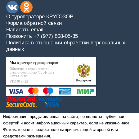
О туроператоре КРУГОЗОР
Форма обратной связи
Написать email
Позвонить +7 (977) 808-05-35
Политика в отношении обработки персональных
данных
Мы в реестре туроператоров
Общество с ограниченной
ответственностью "Турфирма
КРУГОЗОР"
РТО 019722
Информация, представленная на сайте, не является публичной
офертой и носит информационный характер, если не указано иное.
Фотоматериалы предоставлены принимающей стороной или
средствами размещения.