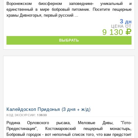
Воронежском биосферном заповеднике- уникальный и
единственный в мире бобровый питомник. Посетите пещерные
храмы Дивногорья, первый русский ...
3
дн
ЦЕНА ОТ
9 130
ВЫБРАТЬ
Калейдоскоп Придонья (3 дня + ж/д)
КОД ЭКСКУРСИИ:
13633
Родина Орловского рысака, Меловые Дивы, "Гото-
Предестинация", Костомаровский пещерный монастырь,
Бобровый городок - вот неполный список того, что вам предстоит