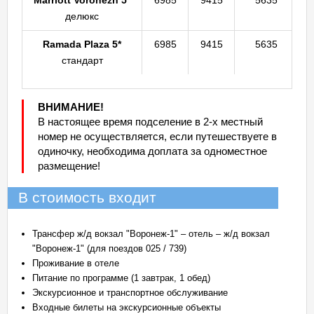
Marriott Voronezh 5*
6985
9415
5635
делюкс
Ramada Plaza 5*
6985
9415
5635
стандарт
ВНИМАНИЕ!
В настоящее время подселение в 2-х местный
номер не осуществляется, если путешествуете в
одиночку, необходима доплата за одноместное
размещение!
В стоимость входит
Трансфер ж/д вокзал "Воронеж-1" – отель – ж/д вокзал
"Воронеж-1" (для поездов 025 / 739)
Проживание в отеле
Питание по программе (1 завтрак, 1 обед)
Экскурсионное и транспортное обслуживание
Входные билеты на экскурсионные объекты