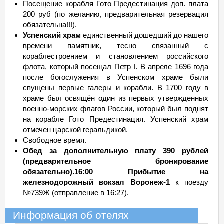
Посещение корабля Гото Предестинация доп. плата
200 руб (по желанию, предварительная резервация
обязательна!!!).
Успенский храм
единственный дошедший до нашего
времени памятник, тесно связанный с
кораблестроением и становлением российского
флота, который посещал Петр I. В апреле 1696 года
после богослужения в Успенском храме были
спущены первые галеры и корабли. В 1700 году в
храме был освящён один из первых утвержденных
военно-морских флагов России, который был поднят
на корабле Гото Предестинация. Успенский храм
отмечен царской геральдикой.
Свободное время.
Обед за дополнительную плату 390 рублей
(предварительное бронирование
обязательно).
16:00 Прибытие на
железнодорожный вокзал Воронеж-1
к поезду
№739Ж (отправление в 16:27).
Информация об отелях