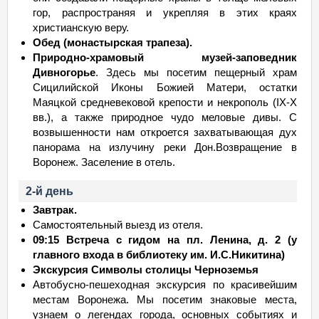
гор, распространяя и укрепляя в этих краях
христианскую веру.
Обед (монастырская трапеза).
Природно-храмовый музей-заповедник
Дивногорье
. Здесь мы посетим пещерный храм
Сицилийской Иконы Божией Матери, остатки
Маяцкой средневековой крепости и некрополь (IX-X
вв.), а также природное чудо меловые дивы. С
возвышенности нам откроется захватывающая дух
панорама на излучину реки Дон.Возвращение в
Воронеж. Заселение в отель.
2-й день
Завтрак.
Самостоятельный выезд из отеля.
09:15 Встреча с гидом на пл. Ленина, д. 2 (у
главного входа в библиотеку им. И.С.Никитина)
Экскурсия Символы столицы Черноземья
Автобусно-пешеходная экскурсия по красивейшим
местам Воронежа. Мы посетим знаковые места,
узнаем о легендах города, основных событиях и