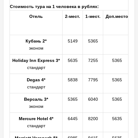
Стоимость тура на 1 человека в рублях:
Отель
2-мест.
1-мест.
Доп.место
До
Кубань 2*
5149
5365
эконом
Holiday Inn Express 3*
5635
7255
5365
стандарт
Degas 4*
5838
7795
5365
стандарт
Версаль 3*
5365
6040
5365
эконом
Mercure Hotel 4*
6445
8200
5635
стандарт