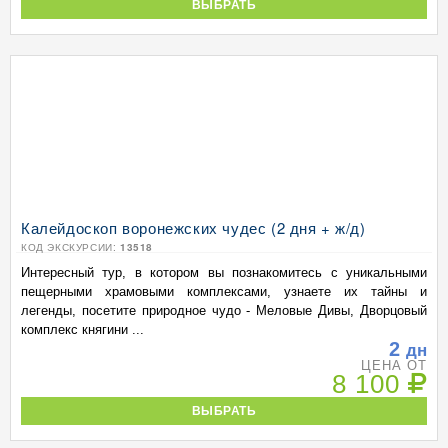
ВЫБРАТЬ
Калейдоскоп воронежских чудес (2 дня + ж/д)
КОД ЭКСКУРСИИ:
13518
Интересный тур, в котором вы познакомитесь с уникальными
пещерными храмовыми комплексами, узнаете их тайны и
легенды, посетите природное чудо - Меловые Дивы, Дворцовый
комплекс княгини ...
2
дн
ЦЕНА ОТ
8 100
ВЫБРАТЬ