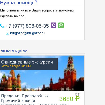
Нужна помощь?
Мы ответим на все Ваши вопросы и поможем
сделать выбор.
+7 (977) 808-05-35
krugozor@krugozor.ru
екомендуем
Однодневные экскурсии
>1700 ПРЕДЛОЖЕНИЙ
Предания Преподобных.
ОТ
3680
Гремячий ключ и
чудотворная Русь (Гефсиманский