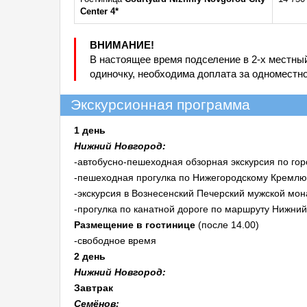
Center 4*
ВНИМАНИЕ!
В настоящее время подселение в 2-х местны
одиночку, необходима доплата за одноместн
Экскурсионная программа
1 день
Нижний Новгород:
-автобусно-пешеходная обзорная экскурсия по гор
-пешеходная прогулка по Нижегородскому Кремлю
-экскурсия в Вознесенский Печерский мужской мо
-прогулка по канатной дороге по маршруту Нижний
Размещение в гостинице
(после 14.00)
-свободное время
2 день
Нижний Новгород:
Завтрак
Семёнов: