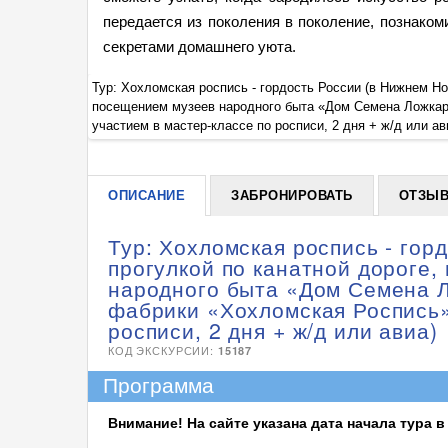
передается из поколения в поколение, познаком
секретами домашнего уюта.
ве с
Тур: Хохломская роспись - гордость России (в Нижнем Но
спись»,
посещением музеев народного быта «Дом Семена Ложкар
участием в мастер-классе по росписи, 2 дня + ж/д или ав
ОПИСАНИЕ
ЗАБРОНИРОВАТЬ
ОТЗЫ
Тур: Хохломская роспись - гор
прогулкой по канатной дороге,
народного быта «Дом Семена Л
фабрики «Хохломская Роспись»
росписи, 2 дня + ж/д или авиа)
КОД ЭКСКУРСИИ:
15187
Программа
Внимание! На сайте указана дата начала тура 