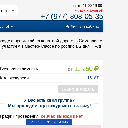
пн-пт: 11:00-19:00;
ь в...
cб-вс: выходной
+7 (977) 808-05-35
АКТЫ
Личный кабинет
роде с прогулкой по канатной дороге, в Семенове с
частием в мастер-классе по росписи, 2 дня + ж/д
11 250
от
Базовая стоимость
Код экскурсии
15187
ЗАБРОНИРОВАТЬ
У Вас есть своя группа?
Мы проведем эту экскурсию по заказу!
График проведения:
сейчас выездов нет
ПРОВЕРИТЬ ГРАФИК