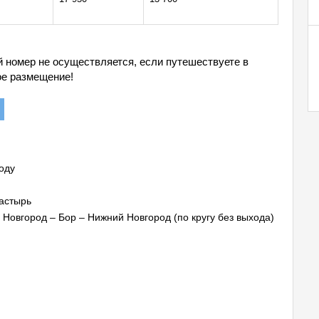
й номер не осуществляется, если путешествуете в
ое размещение!
оду
настырь
 Новгород – Бор – Нижний Новгород (по кругу без выхода)