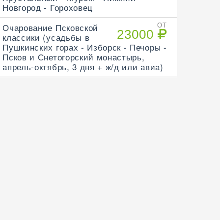
Новгород - Гороховец
Очарование Псковской
ОТ
23000
классики (усадьбы в
Пушкинских горах - Изборск - Печоры -
Псков и Снетогорский монастырь,
апрель-октябрь, 3 дня + ж/д или авиа)