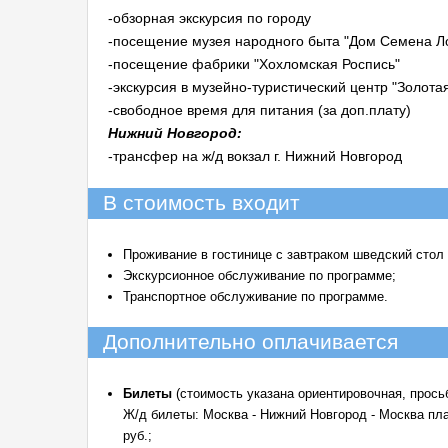
-обзорная экскурсия по городу
-посещение музея народного быта "Дом Семена Л
-посещение фабрики "Хохломская Роспись"
-экскурсия в музейно-туристический центр "Золота
-свободное время для питания (за доп.плату)
Нижний Новгород:
-трансфер на ж/д вокзал г. Нижний Новгород
В стоимость входит
Проживание в гостинице с завтраком шведский стол с
Экскурсионное обслуживание по программе;
Транспортное обслуживание по программе.
Дополнительно оплачивается
Билеты
(стоимость указана ориентировочная, прось
Ж/д билеты: Москва - Нижний Новгород - Москва плацк
руб.;