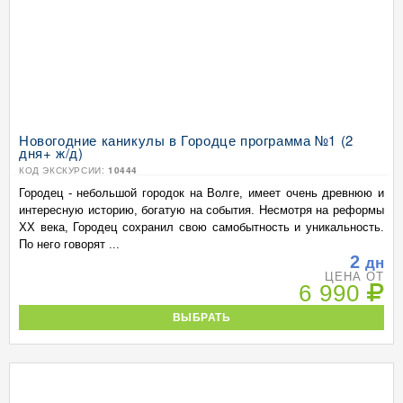
Новогодние каникулы в Городце программа №1 (2
дня+ ж/д)
КОД ЭКСКУРСИИ:
10444
Городец - небольшой городок на Волге, имеет очень древнюю и
интересную историю, богатую на события. Несмотря на реформы
XX века, Городец сохранил свою самобытность и уникальность.
По него говорят ...
2
дн
ЦЕНА ОТ
6 990
ВЫБРАТЬ