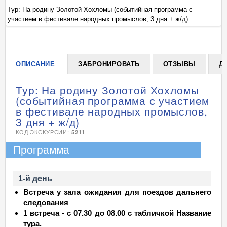
Тур: На родину Золотой Хохломы (событийная программа с
Ту
участием в фестивале народных промыслов, 3 дня + ж/д)
уч
+
ОПИСАНИЕ
ЗАБРОНИРОВАТЬ
ОТЗЫВЫ
Д
Тур: На родину Золотой Хохломы
(событийная программа с участием
в фестивале народных промыслов,
3 дня + ж/д)
КОД ЭКСКУРСИИ:
5211
Программа
1-й день
Встреча у зала ожидания для поездов дальнего
следования
1 встреча -
c 07.30 до 08.00 с табличкой Название
тура
.