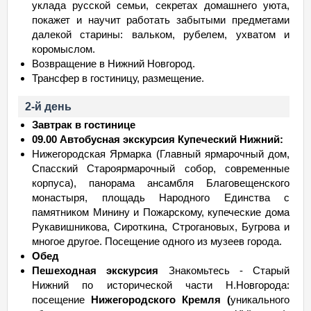
уклада русской семьи, секретах домашнего уюта,
покажет и научит работать забытыми предметами
далекой старины: вальком, рубелем, ухватом и
коромыслом.
Возвращение в Нижний Новгород.
Трансфер в гостиницу, размещение.
2-й день
Завтрак в гостинице
09.00
Автобусная экскурсия Купеческий Нижний:
Нижегородская Ярмарка (Главный ярмарочный дом,
Спасский Староярмарочный собор, современные
корпуса), панорама ансамбля Благовещенского
монастыря, площадь Народного Единства с
памятником Минину и Пожарскому, купеческие дома
Рукавишникова, Сироткина, Строгановых, Бугрова и
многое другое. Посещение одного из музеев города.
Обед
Пешеходная экскурсия
Знакомьтесь - Старый
Нижний по исторической части Н.Новгорода:
посещение
Нижегородского Кремля (
уникального