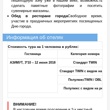
пешеходную зону уже в нашем веке, возможность
сделать памятные фотографии и посетить
сувенирные магазины.
Обед в ресторане города
Свободное время,
участие в праздничных мероприятиях посвященных
Дню города.
Информация об отелях
Стоимость тура на 1 человека в рублях:
Гостиница
Категория номера
АЗИМУТ, 3*
10 – 12 июня 2018
Стандарт
TWIN
Стандарт
TWIN с видом на рек
Полулюкс
TWIN / DBL
Полулюкс с видом на реки
ВНИМАНИЕ!
В настоящее время подселение в 2-х местный