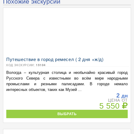
Похожие экскурсии
Путешествие в город ремесел ( 2 дня +ж/д)
КОД ЭКСКУРСИИ:
15104
Вологда – культурная столица и необычайно красивый город
Русского Севера с известными во всём мире народными
промыслами и резными палисадами. В городе немало
интересных объектов, таких как Музей ...
2
дн
ЦЕНА ОТ
5 550
ВЫБРАТЬ