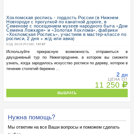
Хохломская роспись - гордость России (в Нижнем
Новгороде с прогулкой по канатной дороге, в
Семенове с посещением музеев народного быта «Дом
Семена Ложкаря» и «Золотая Хохлома», фабрики
«Хохломская Роспись», участием в мастер-классе по
росписи, 2 дня + ж/д или авиа)
КОД ЭКСКУРСИИ:
15187
Используйте прекрасную возможность отправиться в
двухдневный тур по Нижегородчине, в котором вы сможете
узнать, когда зародилось искусство росписи по дереву, которое в
течение столетий бережно ...
2
дн
ЦЕНА ОТ
11 250
ВЫБРАТЬ
Нужна помощь?
Мы ответим на все Ваши вопросы и поможем сделать