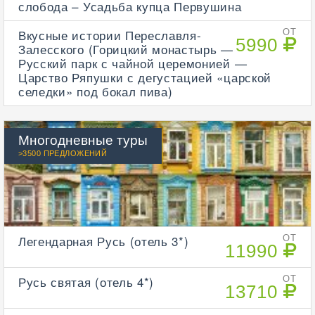
слобода – Усадьба купца Первушина
Вкусные истории Переславля-
ОТ
5990
Залесского (Горицкий монастырь —
Русский парк с чайной церемонией —
Царство Ряпушки с дегустацией «царской
селедки» под бокал пива)
Многодневные туры
>3500 ПРЕДЛОЖЕНИЙ
Легендарная Русь (отель 3*)
ОТ
11990
Русь святая (отель 4*)
ОТ
13710