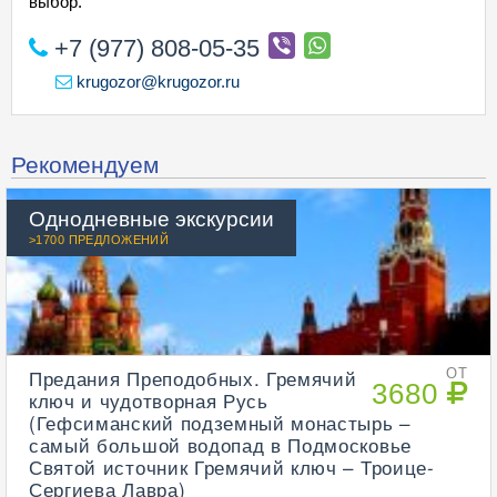
выбор.
+7 (977) 808-05-35
krugozor@krugozor.ru
Рекомендуем
Однодневные экскурсии
>1700 ПРЕДЛОЖЕНИЙ
Предания Преподобных. Гремячий
ОТ
3680
ключ и чудотворная Русь
(Гефсиманский подземный монастырь –
самый большой водопад в Подмосковье
Святой источник Гремячий ключ – Троице-
Сергиева Лавра)