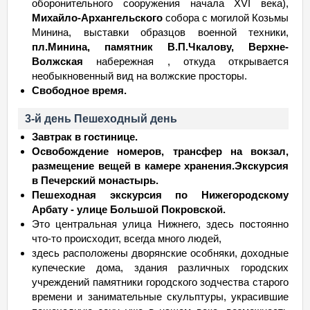
оборонительного сооружения начала XVI века),
Михайло-Архангельского
собора с могилой Козьмы
Минина, выставки образцов военной техники,
пл.Минина, памятник В.П.Чкалову, Верхне-
Волжская
набережная , откуда открывается
необыкновенный вид на волжские просторы.
Свободное время.
3-й день Пешеходный день
Завтрак в гостинице.
Освобождение номеров, трансфер на вокзал,
размещение вещей в камере хранения.
Экскурсия
в Печерский монастырь.
Пешеходная экскурсия по Нижегородскому
Арбату - улице Большой Покровской.
Это центральная улица Нижнего, здесь постоянно
что-то происходит, всегда много людей,
здесь расположены дворянские особняки, доходные
купеческие дома, здания различных городских
учреждений памятники городского зодчества старого
времени и занимательные скульптуры, украсившие