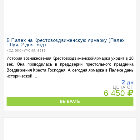
В Палех на Крестовоздвиженскую ярмарку (Палех
-Шуя, 2 дня+ж/д)
КОД ЭКСКУРСИИ:
9539
История возникновения Крестовоздвиженскойярмарки уходит в 18
век. Она проводилась в преддверии престольного праздника
Воздвижения Креста Господня. А сегодня ярмарка в Палехе дань
исторической ...
2
дн
ЦЕНА ОТ
6 450
ВЫБРАТЬ