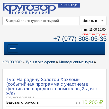
с 1996 года
Искать в...
пн-пт: 11:00-19:00;
cб-вс: выходной
+7 (977) 808-05-35
Меню
КРУГОЗОР
»
Туры и экскурсии
»
Многодневные туры
»
Тур: На родину Золотой Хохломы
(событийная программа с участием в
фестивале народных промыслов, 3 дня +
ж/д)
КОД ЭКСКУРСИИ:
5211
10 200
от
Базовая стоимость