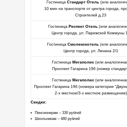
Гостиница
Стандарт Отель
(или аналогич
10 мин на транспорте от центра города, пр
Строителей д.23
Гостиница
Респект Отель
(или аналогич
Центр города, ул. Парижской Коммуны 
Гостиница
Смоленскотель
(или аналогич
Центр города, ул. Ленина 2/1
Гостиница
Мегаполис
(или аналогична
Проспект Гагарина 19б (номер стандар
Гостиница
Мегаполис
(или аналогична
Проспект Гагарина 19б (номера категории "Джун
2-х местное/3-х местное размещение)
Скидки:
Пенсионерам – 330 рублей
Школьникам – 480 рублей