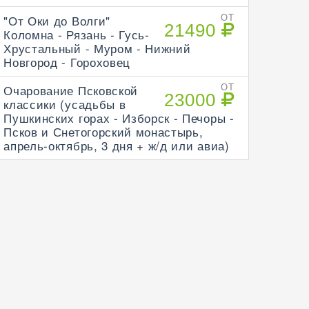
"От Оки до Волги"
ОТ
21490
Коломна - Рязань - Гусь-
Хрустальный - Муром - Нижний
Новгород - Гороховец
Очарование Псковской
ОТ
23000
классики (усадьбы в
Пушкинских горах - Изборск - Печоры -
Псков и Снетогорский монастырь,
апрель-октябрь, 3 дня + ж/д или авиа)