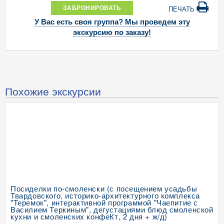
ЗАБРОНИРОВАТЬ
ПЕЧАТЬ
У Вас есть своя группа? Мы проведем эту
экскурсию по заказу!
Похожие экскурсии
Посиделки по-смоленски (с посещением усадьбы
Твардовского, историко-архитектурного комплекса
"Теремок", интерактивной программой "Чаепитие с
Василием Теркиным", дегустациями блюд смоленской
кухни и смоленских конфеКт, 2 дня + ж/д)