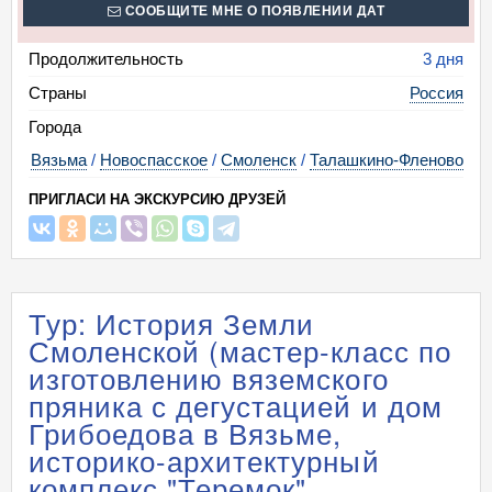
СООБЩИТЕ МНЕ О ПОЯВЛЕНИИ ДАТ
Продолжительность
3 дня
Страны
Россия
Города
Вязьма
/
Новоспасское
/
Смоленск
/
Талашкино-Фленово
ПРИГЛАСИ НА ЭКСКУРСИЮ ДРУЗЕЙ
Тур: История Земли
Смоленской (мастер-класс по
изготовлению вяземского
пряника с дегустацией и дом
Грибоедова в Вязьме,
историко-архитектурный
комплекс "Теремок",