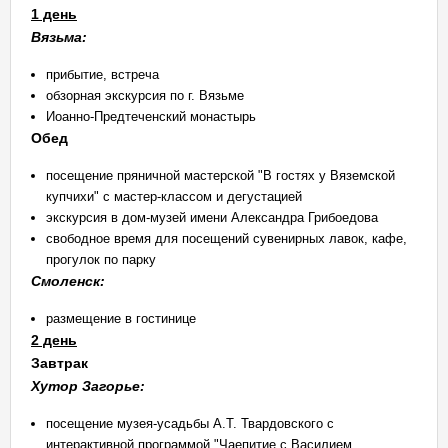
1 день
Вязьма:
прибытие, встреча
обзорная экскурсия по г. Вязьме
Иоанно-Предтеченский монастырь
Обед
посещение пряничной мастерской "В гостях у Вяземской
купчихи" с мастер-классом и дегустацией
экскурсия в дом-музей имени Александра Грибоедова
свободное время для посещений сувенирных лавок, кафе,
прогулок по парку
Смоленск:
размещение в гостинице
2 день
Завтрак
Хутор Загорье:
посещение музея-усадьбы А.Т. Твардовского с
интерактивной программой "Чаепитие с Василием