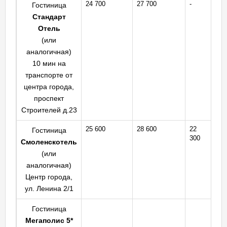
24 700
27 700
-
Гостиница
Стандарт
Отель
(или
аналогичная)
10 мин на
транспорте от
центра города,
проспект
Строителей д.23
25 600
28 600
22
Гостиница
300
Смоленскотель
(или
аналогичная)
Центр города,
ул. Ленина 2/1
Гостиница
Мегаполис 5*