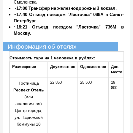
Смоленска
~17:00 Трансфер на железнодорожный вокзал.
~17:40 Отъезд поездом "Ласточка" 088А в Санкт-
Петербург.
~18:21 Отъезд поездом "Ласточка" 736М в
Москву.
Информация об отелях
Стоимость тура на 1 человека в рублях:
Размещение
Двухместное
Одноместное
Доп.
место
22 850
25 500
19
Гостиница
800
Респект Отель
(или
аналогичная)
Центр города,
ул. Парижской
Коммуны 18