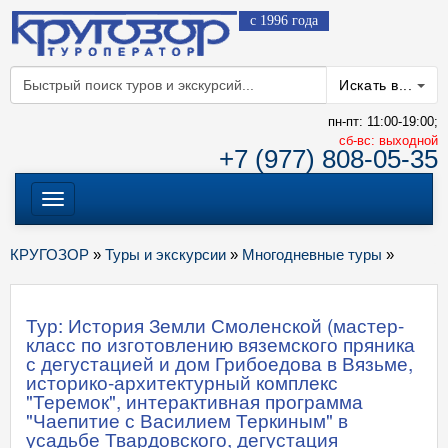
с 1996 года
Искать в...
пн-пт: 11:00-19:00;
cб-вс: выходной
+7 (977) 808-05-35
Меню
КРУГОЗОР
»
Туры и экскурсии
»
Многодневные туры
»
Тур: История Земли Смоленской (мастер-
класс по изготовлению вяземского пряника
с дегустацией и дом Грибоедова в Вязьме,
историко-архитектурный комплекс
"Теремок", интерактивная программа
"Чаепитие с Василием Теркиным" в
усадьбе Твардовского, дегустация