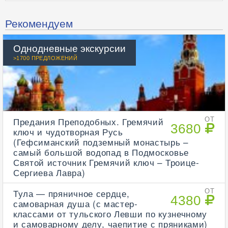
Рекомендуем
Однодневные экскурсии
>1700 ПРЕДЛОЖЕНИЙ
Предания Преподобных. Гремячий
ОТ
3680
ключ и чудотворная Русь
(Гефсиманский подземный монастырь –
самый большой водопад в Подмосковье
Святой источник Гремячий ключ – Троице-
Сергиева Лавра)
Тула — пряничное сердце,
ОТ
4380
самоварная душа (с мастер-
классами от тульского Левши по кузнечному
и самоварному делу, чаепитие с пряниками)