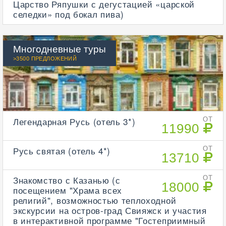
Царство Ряпушки с дегустацией «царской
селедки» под бокал пива)
Многодневные туры
>3500 ПРЕДЛОЖЕНИЙ
Легендарная Русь (отель 3*)
ОТ
11990
Русь святая (отель 4*)
ОТ
13710
Знакомство с Казанью (с
ОТ
18000
посещением "Храма всех
религий", возможностью теплоходной
экскурсии на остров-град Свияжск и участия
в интерактивной программе "Гостеприимный