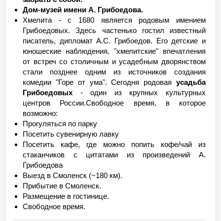
Дом-музей имени А. Грибоедова.
Хмелита - с 1680 является родовым имением
Грибоедовых. Здесь частенько гостил известный
писатель, дипломат А.С. Грибоедов. Его детские и
юношеские наблюдения, "хмелитские" впечатления
от встреч со столичным и усадебным дворянством
стали позднее одним из источников создания
комедии "Горе от ума". Сегодня родовая
усадьба
Грибоедовых
- один из крупных культурных
центров России.Свободное время, в которое
возможно:
Прогуляться по парку
Посетить сувенирную лавку
Посетить кафе, где можно попить кофе/чай из
стаканчиков с цитатами из произведений А.
Грибоедова
Выезд в Смоленск (~180 км).
Прибытие в Смоленск.
Размещение в гостинице.
Свободное время.