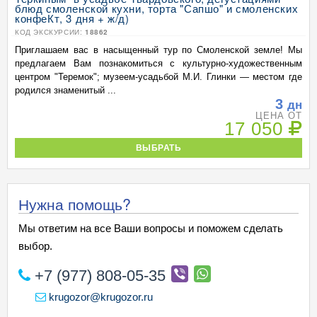
блюд смоленской кухни, торта "Сапшо" и смоленских
конфеКт, 3 дня + ж/д)
КОД ЭКСКУРСИИ:
18862
Приглашаем вас в насыщенный тур по Смоленской земле! Мы
предлагаем Вам познакомиться с культурно-художественным
центром "Теремок"; музеем-усадьбой М.И. Глинки — местом где
родился знаменитый ...
3
дн
ЦЕНА ОТ
17 050
ВЫБРАТЬ
Нужна помощь?
Мы ответим на все Ваши вопросы и поможем сделать
выбор.
+7 (977) 808-05-35
krugozor@krugozor.ru