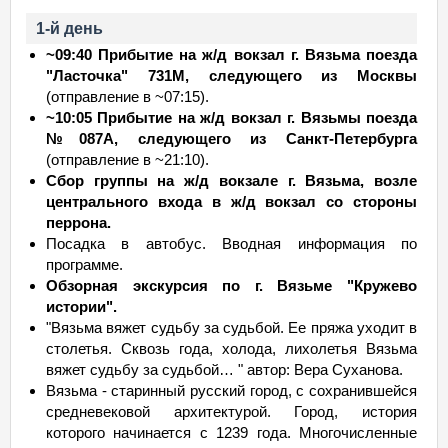
1-й день
~09:40 Прибытие на ж/д вокзал г. Вязьма поезда
"Ласточка" 731М, следующего из Москвы
(отправление в ~07:15).
~10:05 Прибытие на ж/д вокзал г. Вязьмы поезда
№087А, следующего из Санкт-Петербурга
(отправление в ~21:10).
Сбор группы на ж/д вокзале г. Вязьма, возле
центрального входа в ж/д вокзал со стороны
перрона.
Посадка в автобус. Вводная информация по
программе.
Обзорная экскурсия по г. Вязьме "Кружево
истории".
"Вязьма вяжет судьбу за судьбой. Ее пряжа уходит в
столетья. Сквозь года, холода, лихолетья Вязьма
вяжет судьбу за судьбой… " автор: Вера Суханова.
Вязьма - старинный русский город, с сохранившейся
средневековой архитектурой. Город, история
которого начинается с 1239 года. Многочисленные