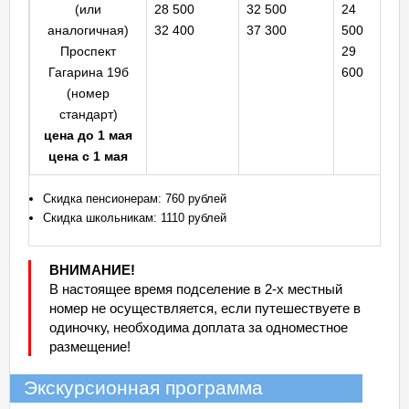
(или
28 500
32 500
24
аналогичная)
32 400
37 300
500
Проспект
29
Гагарина 19б
600
(номер
стандарт)
цена до 1 мая
цена с 1 мая
Скидка пенсионерам: 760 рублей
Скидка школьникам: 1110 рублей
ВНИМАНИЕ!
В настоящее время подселение в 2-х местный
номер не осуществляется, если путешествуете в
одиночку, необходима доплата за одноместное
размещение!
Экскурсионная программа