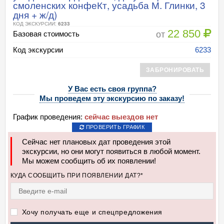
смоленских конфеКт, усадьба М. Глинки, 3
дня + ж/д)
КОД ЭКСКУРСИИ:
6233
22 850
от
Базовая стоимость
Код экскурсии
6233
ЗАБРОНИРОВАТЬ
У Вас есть своя группа?
Мы проведем эту экскурсию по заказу!
График проведения:
сейчас выездов нет
ПРОВЕРИТЬ ГРАФИК
Сейчас нет плановых дат проведения этой
экскурсии, но они могут появиться в любой момент.
Мы можем сообщить об их появлении!
КУДА СООБЩИТЬ ПРИ ПОЯВЛЕНИИ ДАТ?*
Хочу получать еще и спецпредложения