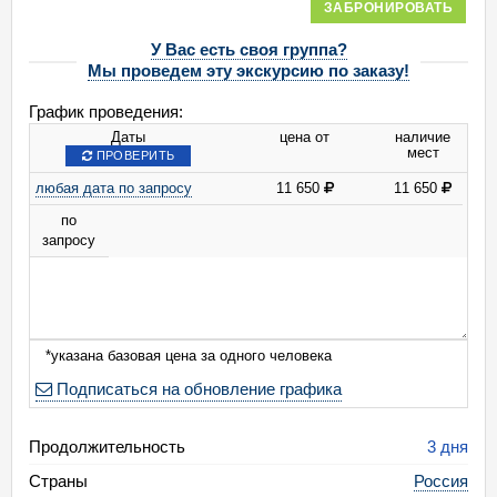
ЗАБРОНИРОВАТЬ
У Вас есть своя группа?
Мы проведем эту экскурсию по заказу!
График проведения:
Даты
цена от
наличие
мест
ПРОВЕРИТЬ
любая дата по запросу
11 650
11 650
по
запросу
*указана базовая цена за одного человека
Подписаться на обновление графика
Продолжительность
3 дня
Страны
Россия