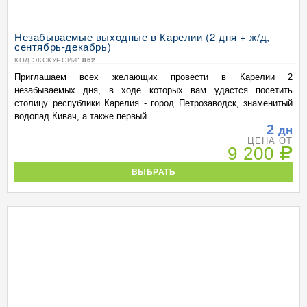
Незабываемые выходные в Карелии (2 дня + ж/д,
сентябрь-декабрь)
КОД ЭКСКУРСИИ:
862
Приглашаем всех желающих провести в Карелии 2
незабываемых дня, в ходе которых вам удастся посетить
столицу республики Карелия - город Петрозаводск, знаменитый
водопад Кивач, а также первый ...
2
дн
ЦЕНА ОТ
9 200
ВЫБРАТЬ