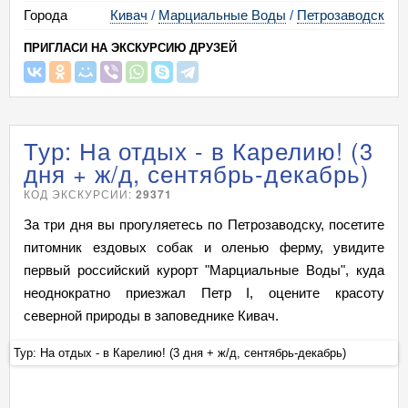
Города
Кивач
/
Марциальные Воды
/
Петрозаводск
ПРИГЛАСИ НА ЭКСКУРСИЮ ДРУЗЕЙ
Тур: На отдых - в Карелию! (3
дня + ж/д, сентябрь-декабрь)
КОД ЭКСКУРСИИ:
29371
За три дня вы прогуляетесь по Петрозаводску, посетите
питомник ездовых собак и оленью ферму, увидите
первый российский курорт "Марциальные Воды", куда
неоднократно приезжал Петр I, оцените красоту
северной природы в заповеднике Кивач.
Тур: На отдых - в Карелию! (3 дня + ж/д, сентябрь-декабрь)
Ту
+