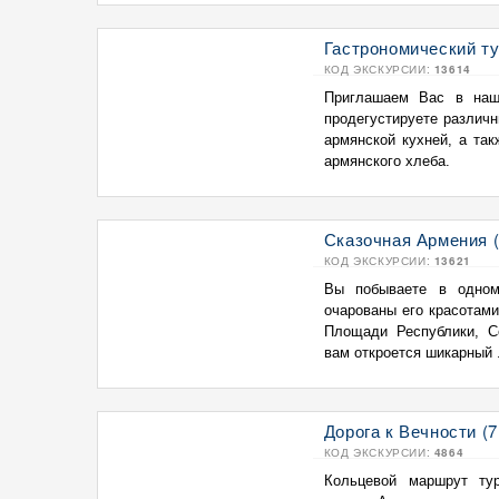
Гастрономический ту
КОД ЭКСКУРСИИ:
13614
Приглашаем Вас в наш
продегустируете различн
армянской кухней, а так
армянского хлеба.
Сказочная Армения (
КОД ЭКСКУРСИИ:
13621
Вы побываете в одном
очарованы его красотами
Площади Республики, С
вам откроется шикарный .
Дорога к Вечности (7
КОД ЭКСКУРСИИ:
4864
Кольцевой маршрут ту