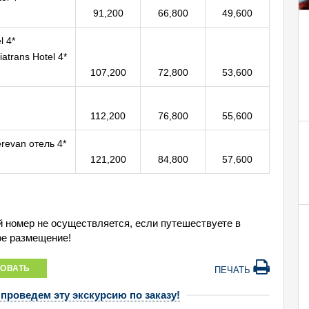
91,200
66,800
49,600
l 4*
iatrans Hotel 4*
107,200
72,800
53,600
112,200
76,800
55,600
revan отель 4*
121,200
84,800
57,600
й номер не осуществляется, если путешествуете в
ое размещение!
ОВАТЬ
ПЕЧАТЬ
 проведем эту экскурсию по заказу!