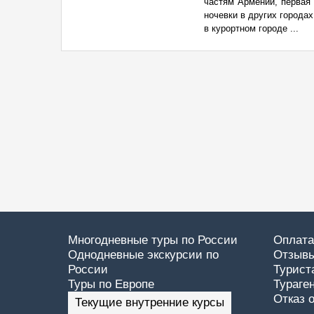
частям Армении, первая 
ночевки в других города
в курортном городе ...
Многодневные туры по России
Оплата
Однодневные экскурсии по
Отзывы
России
Турист
Туры по Европе
Тураге
Отказ 
Текущие внутренние курсы