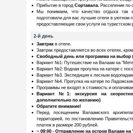
Прибытие в город
Сортавала
. Расселение по
Мы понимаем, что качество отдыха так ж
подготовили для вас лучшие отели в уютном 
предоставляющие свои услуги на туристском р
2-й день
Завтрак
в отеле.
Завтрак предоставляется во всех отелях, кром
Свободный день или программа на выбор (
Вариант №1: Путешествие на Валаам на "Мет
Вариант №2: Водная прогулка на катере с по
Вариант №3. Экспедиция к лесным водопадам
Вариант №4. Прогулка на катере по Ладожск
Программы не входят в стоимость и оплачиваю
Вариант №1: экскурсия на скоростно
дополнительно по желанию)
Обратите внимание!
Перед посещением Валаамского архипелаг
территорией, по постановлению Правительст
платеж в размере 200 рублей.
~ 09:00 - Отправление на остров Валаам на 