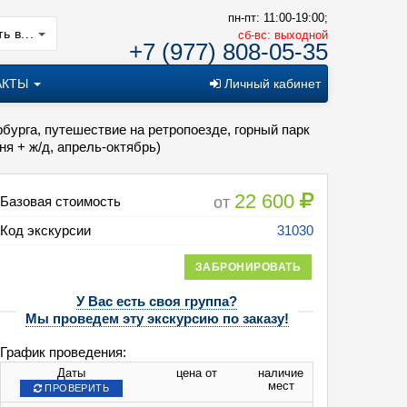
пн-пт: 11:00-19:00;
ь в...
cб-вс: выходной
+7 (977) 808-05-35
АКТЫ
Личный кабинет
бурга, путешествие на ретропоезде, горный парк
я + ж/д, апрель-октябрь)
22 600
от
Базовая стоимость
Код экскурсии
31030
ЗАБРОНИРОВАТЬ
У Вас есть своя группа?
Мы проведем эту экскурсию по заказу!
График проведения:
Даты
цена от
наличие
мест
ПРОВЕРИТЬ