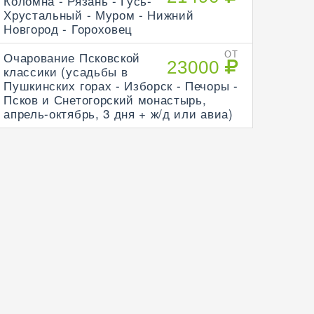
Коломна - Рязань - Гусь-
Хрустальный - Муром - Нижний
Новгород - Гороховец
Очарование Псковской
ОТ
23000
классики (усадьбы в
Пушкинских горах - Изборск - Печоры -
Псков и Снетогорский монастырь,
апрель-октябрь, 3 дня + ж/д или авиа)