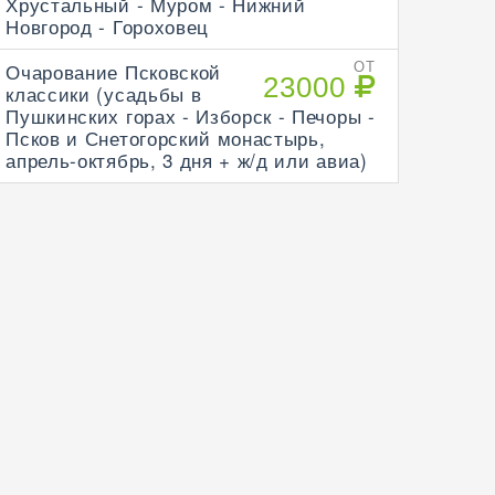
Хрустальный - Муром - Нижний
Новгород - Гороховец
Очарование Псковской
ОТ
23000
классики (усадьбы в
Пушкинских горах - Изборск - Печоры -
Псков и Снетогорский монастырь,
апрель-октябрь, 3 дня + ж/д или авиа)