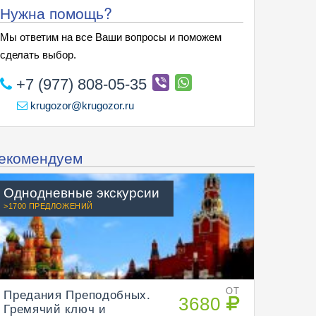
Нужна помощь?
Мы ответим на все Ваши вопросы и поможем
сделать выбор.
+7 (977) 808-05-35
krugozor@krugozor.ru
екомендуем
Однодневные экскурсии
>1700 ПРЕДЛОЖЕНИЙ
Предания Преподобных.
ОТ
3680
Гремячий ключ и