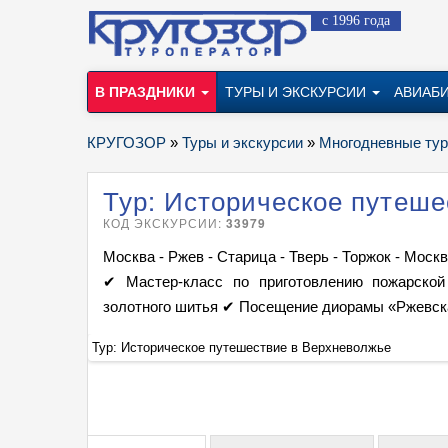
с 1996 года
В ПРАЗДНИКИ
ТУРЫ И ЭКСКУРСИИ
АВИАБ
КРУГОЗОР
»
Туры и экскурсии
»
Многодневные ту
Тур: Историческое путеше
КОД ЭКСКУРСИИ:
33979
Москва - Ржев - Старица - Тверь - Торжок - Моск
✔ Мастер-класс по приготовлению пожарско
золотного шитья ✔ Посещение диорамы «Ржевск
Тур: Историческое путешествие в Верхневолжье