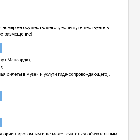
й номер не осуществляется, если путешествуете в
ое размещение!
арт Мансарда),
т,
ая билеты в музеи и услуги гида-сопровождающего),
ся ориентировочным и не может считаться обязательным