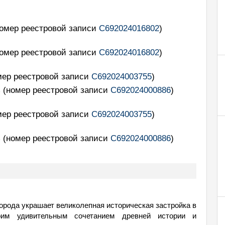
номер реестровой записи
С692024016802
)
номер реестровой записи
С692024016802
)
мер реестровой записи
С692024003755
)
ь
(номер реестровой записи
С692024000886
)
мер реестровой записи
С692024003755
)
ь
(номер реестровой записи
С692024000886
)
орода украшает великолепная историческая застройка в
оим удивительным сочетанием древней истории и