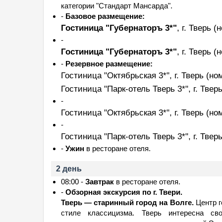
категории "Стандарт Мансарда".
-
Базовое размещение:
Гостиница "Губернаторъ 3*"
, г. Тверь
(
-
Гостиница "Губернаторъ 3*"
, г. Тверь
(
-
Резервное размещение:
Гостиница "Октябрьская 3*", г. Тверь
(но
Гостиница "Парк-отель Тверь 3*", г. Твер
-
Гостиница "Октябрьская 3*", г. Тверь
(но
-
Гостиница "Парк-отель Тверь 3*", г. Твер
-
Ужин
в ресторане отеля.
2 день
08:00 -
Завтрак
в ресторане отеля.
-
Обзорная экскурсия по г. Твери.
Тверь — старинный город на Волге.
Центр г
стиле классицизма. Тверь интересна св