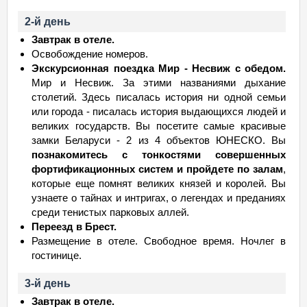
2-й день
Завтрак в отеле.
Освобождение номеров.
Экскурсионная поездка Мир - Несвиж с обедом.
Мир и Несвиж. За этими названиями дыхание
столетий. Здесь писалась история ни одной семьи
или города - писалась история выдающихся людей и
великих государств. Вы посетите самые красивые
замки Беларуси - 2 из 4 объектов ЮНЕСКО. Вы
познакомитесь с тонкостями совершенных
фортификационных систем и пройдете по залам
,
которые еще помнят великих князей и королей. Вы
узнаете о тайнах и интригах, о легендах и преданиях
среди тенистых парковых аллей.
Переезд в Брест.
Размещение в отеле. Свободное время. Ночлег в
гостинице.
3-й день
Завтрак в отеле.