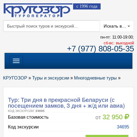
с 1996 года
Искать в...
пн-пт: 11:00-19:00;
cб-вс: выходной
+7 (977) 808-05-35
Меню
КРУГОЗОР
»
Туры и экскурсии
»
Многодневные туры
»
Тур: Три дня в прекрасной Беларуси (с
посещением замков, 3 дня + ж/д или авиа)
КОД ЭКСКУРСИИ:
34695
32 950
от
Базовая стоимость
Код экскурсии
34695