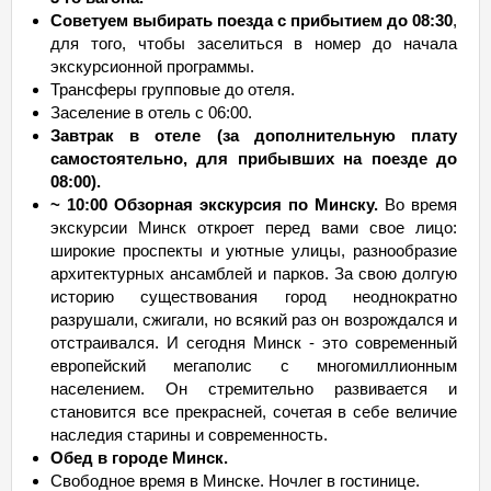
Советуем выбирать поезда c прибытием до 08:30
,
для того, чтобы заселиться в номер до начала
экскурсионной программы.
Трансферы групповые до отеля.
Заселение в отель с 06:00.
Завтрак в отеле (за дополнительную плату
самостоятельно, для прибывших на поезде до
08:00).
~ 10:00 Обзорная экскурсия по Минску.
Во время
экскурсии Минск откроет перед вами свое лицо:
широкие проспекты и уютные улицы, разнообразие
архитектурных ансамблей и парков. За свою долгую
историю существования город неоднократно
разрушали, сжигали, но всякий раз он возрождался и
отстраивался. И сегодня Минск - это современный
европейский мегаполис с многомиллионным
населением. Он стремительно развивается и
становится все прекрасней, сочетая в себе величие
наследия старины и современность.
Обед в городе Минск.
Свободное время в Минске. Ночлег в гостинице.