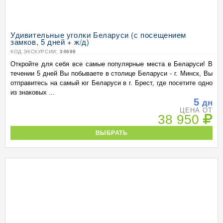
Удивительные уголки Беларуси (с посещением
замков, 5 дней + ж/д)
КОД ЭКСКУРСИИ:
34699
Откройте для себя все самые популярные места в Беларуси! В
течении 5 дней Вы побываете в столице Беларуси - г. Минск, Вы
отправитесь на самый юг Беларуси в г. Брест, где посетите одно
из знаковых ...
5
дн
ЦЕНА ОТ
38 950
ВЫБРАТЬ