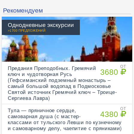
Рекомендуем
Однодневные экскурсии
>1700 ПРЕДЛОЖЕНИЙ
Предания Преподобных. Гремячий
ОТ
3680
ключ и чудотворная Русь
(Гефсиманский подземный монастырь –
самый большой водопад в Подмосковье
Святой источник Гремячий ключ – Троице-
Сергиева Лавра)
Тула — пряничное сердце,
ОТ
4380
самоварная душа (с мастер-
классами от тульского Левши по кузнечному
и самоварному делу, чаепитие с пряниками)