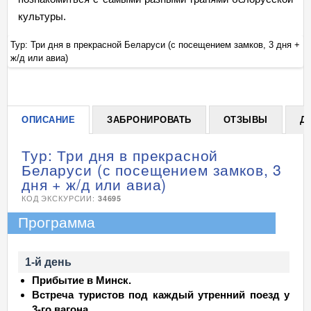
культуры.
я +
Тур: Три дня в прекрасной Беларуси (с посещением замков, 3 дня +
Ту
ж/д или авиа)
ж/
+
ОПИСАНИЕ
ЗАБРОНИРОВАТЬ
ОТЗЫВЫ
Д
Тур: Три дня в прекрасной
Беларуси (с посещением замков, 3
дня + ж/д или авиа)
КОД ЭКСКУРСИИ:
34695
Программа
1-й день
Прибытие в Минск.
Встреча туристов под каждый утренний поезд у
3-го вагона.