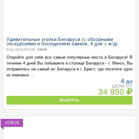
Удивительные уголки Беларуси (с обзорными
экскурсиями и посещением замков, 4 дня + ж/д)
КОД ЭКСКУРСИИ:
34800
Откройте для себя все самые популярные места в Беларуси! В
течении 4 дней Вы побываете в столице Беларуси - г. Минск, Вы
отправитесь на самый юг Беларуси в г. Брест, где посетите одно
из знаковых ...
4
дн
ЦЕНА ОТ
34 950
ВЫБРАТЬ
НОВОЕ