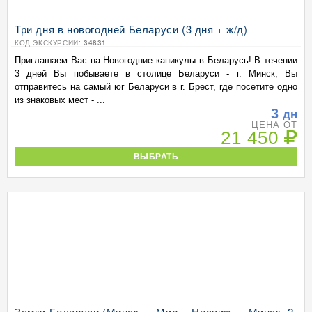
Три дня в новогодней Беларуси (3 дня + ж/д)
КОД ЭКСКУРСИИ:
34831
Приглашаем Вас на Новогодние каникулы в Беларусь! В течении
3 дней Вы побываете в столице Беларуси - г. Минск, Вы
отправитесь на самый юг Беларуси в г. Брест, где посетите одно
из знаковых мест - ...
3
дн
ЦЕНА ОТ
21 450
ВЫБРАТЬ
Замки Беларуси (Минск — Мир— Несвиж — Минск, 2