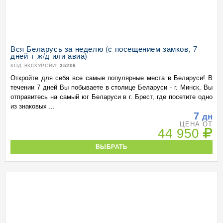
Вся Беларусь за неделю (с посещением замков, 7
дней + ж/д или авиа)
КОД ЭКСКУРСИИ:
35208
Откройте для себя все самые популярные места в Беларуси! В
течении 7 дней Вы побываете в столице Беларуси - г. Минск, Вы
отправитесь на самый юг Беларуси в г. Брест, где посетите одно
из знаковых ...
7
дн
ЦЕНА ОТ
44 950
ВЫБРАТЬ