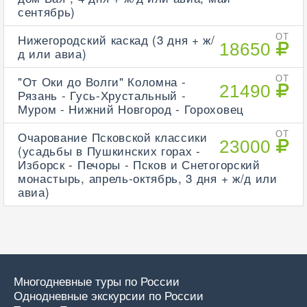
сентябрь)
Нижегородский каскад (3 дня + ж/
ОТ
18650
д или авиа)
"От Оки до Волги" Коломна -
ОТ
21490
Рязань - Гусь-Хрустальный -
Муром - Нижний Новгород - Гороховец
Очарование Псковской классики
ОТ
23000
(усадьбы в Пушкинских горах -
Изборск - Печоры - Псков и Снетогорский
монастырь, апрель-октябрь, 3 дня + ж/д или
авиа)
Многодневные туры по России
Однодневные экскурсии по России