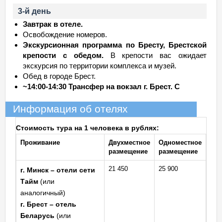
3-й день
Завтрак в отеле.
Освобождение номеров.
Экскурсионная программа по Бресту, Брестской
крепости с обедом.
В крепости вас ожидает
экскурсия по территории комплекса и музей.
Обед в городе Брест.
~14:00-14:30 Трансфер на вокзал г. Брест. С
Информация об отелях
Стоимость тура на 1 человека в рублях:
Проживание
Двухместное
Одноместное
размещение
размещение
21 450
25 900
г. Минск – отели сети
Тайм
(или
аналогичный)
г. Брест – отель
Беларусь
(или