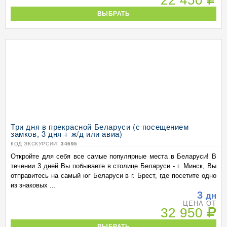
22 450
ВЫБРАТЬ
Три дня в прекрасной Беларуси (с посещением
замков, 3 дня + ж/д или авиа)
КОД ЭКСКУРСИИ:
34695
Откройте для себя все самые популярные места в Беларуси! В
течении 3 дней Вы побываете в столице Беларуси - г. Минск, Вы
отправитесь на самый юг Беларуси в г. Брест, где посетите одно
из знаковых ...
3
дн
ЦЕНА ОТ
32 950
ВЫБРАТЬ