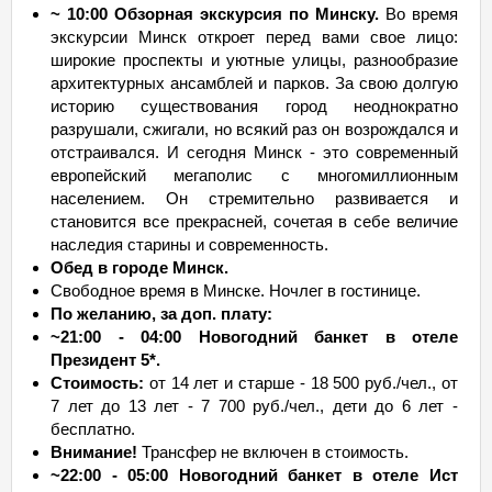
~ 10:00 Обзорная экскурсия по Минску.
Во время
экскурсии Минск откроет перед вами свое лицо:
широкие проспекты и уютные улицы, разнообразие
архитектурных ансамблей и парков. За свою долгую
историю существования город неоднократно
разрушали, сжигали, но всякий раз он возрождался и
отстраивался. И сегодня Минск - это современный
европейский мегаполис с многомиллионным
населением. Он стремительно развивается и
становится все прекрасней, сочетая в себе величие
наследия старины и современность.
Обед в городе Минск.
Свободное время в Минске. Ночлег в гостинице.
По желанию, за доп. плату:
~21:00 - 04:00 Новогодний банкет в отеле
Президент 5*.
Стоимость:
от 14 лет и старше - 18 500 руб./чел., от
7 лет до 13 лет - 7 700 руб./чел., дети до 6 лет -
бесплатно.
Внимание!
Трансфер не включен в стоимость.
~22:00 - 05:00 Новогодний банкет в отеле Ист