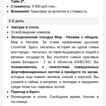
Тайм 2*.
Стоимость:
9 000 руб./чел..
Внимание!
Трансфер не включен в стоимость.
2-й день
Завтрак в отеле.
Освобождение номеров.
Экскурсионная поездка Мир - Несвиж с обедом.
Мир и Несвиж. За этими названиями дыхание
столетий. Здесь писалась история ни одной семьи
или города - писалась история выдающихся людей и
великих государств. Вы посетите самые красивые
замки Беларуси - 2 из 4 объектов ЮНЕСКО. Вы
познакомитесь с тонкостями совершенных
фортификационных систем и пройдете по залам
,
которые еще помнят великих князей и королей. Вы
узнаете о тайнах и интригах, о легендах и преданиях
среди тенистых парковых аллей.
Переезд в Брест.
Размещение в отеле. Свободное время. Ночлег в
гостинице.