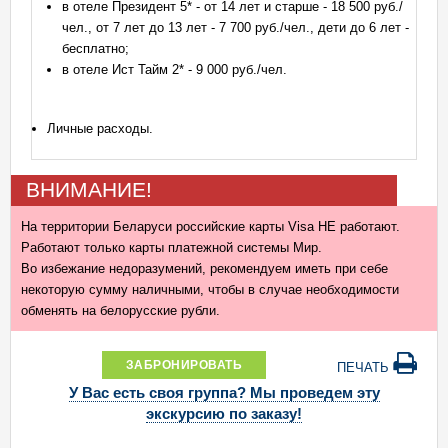
в отеле Президент 5* - от 14 лет и старше - 18 500 руб./
чел., от 7 лет до 13 лет - 7 700 руб./чел., дети до 6 лет -
бесплатно;
в отеле Ист Тайм 2* - 9 000 руб./чел.
Личные расходы.
ВНИМАНИЕ!
На территории Беларуси российские карты Visa НЕ работают.
Работают только карты платежной системы Мир.
Во избежание недоразумений, рекомендуем иметь при себе
некоторую сумму наличными, чтобы в случае необходимости
обменять на белорусские рубли.
ЗАБРОНИРОВАТЬ
ПЕЧАТЬ
У Вас есть своя группа? Мы проведем эту
экскурсию по заказу!