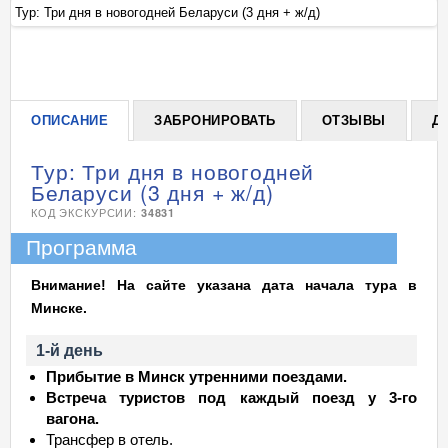
Тур: Три дня в новогодней Беларуси (3 дня + ж/д)
Ту
+
ОПИСАНИЕ
ЗАБРОНИРОВАТЬ
ОТЗЫВЫ
Д
Тур: Три дня в новогодней
Беларуси (3 дня + ж/д)
КОД ЭКСКУРСИИ:
34831
Программа
Внимание! На сайте указана дата начала тура в
Минске.
1-й день
Прибытие в Минск утренними поездами.
Встреча туристов под каждый поезд у 3-го
вагона.
Трансфер в отель.