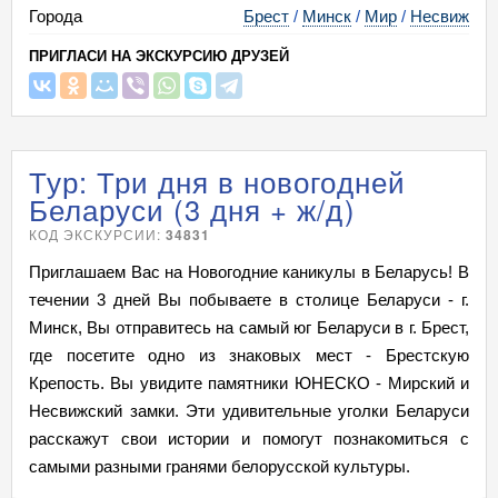
Города
Брест
/
Минск
/
Мир
/
Несвиж
ПРИГЛАСИ НА ЭКСКУРСИЮ ДРУЗЕЙ
Тур: Три дня в новогодней
Беларуси (3 дня + ж/д)
КОД ЭКСКУРСИИ:
34831
Приглашаем Вас на Новогодние каникулы в Беларусь! В
течении 3 дней Вы побываете в столице Беларуси - г.
Минск, Вы отправитесь на самый юг Беларуси в г. Брест,
где посетите одно из знаковых мест - Брестскую
Крепость. Вы увидите памятники ЮНЕСКО - Мирский и
Несвижский замки. Эти удивительные уголки Беларуси
расскажут свои истории и помогут познакомиться с
самыми разными гранями белорусской культуры.