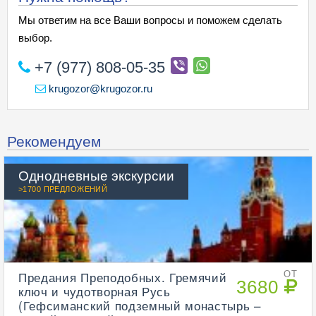
Мы ответим на все Ваши вопросы и поможем сделать
выбор.
+7 (977) 808-05-35
krugozor@krugozor.ru
Рекомендуем
Однодневные экскурсии
>1700 ПРЕДЛОЖЕНИЙ
Предания Преподобных. Гремячий
ОТ
3680
ключ и чудотворная Русь
(Гефсиманский подземный монастырь –