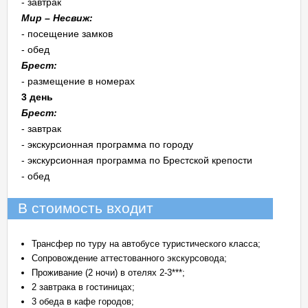
- завтрак
Мир – Несвиж:
- посещение замков
- обед
Брест:
- размещение в номерах
3 день
Брест:
- завтрак
- экскурсионная программа по городу
- экскурсионная программа по Брестской крепости
- обед
В стоимость входит
Трансфер по туру на автобусе туристического класса;
Сопровождение аттестованного экскурсовода;
Проживание (2 ночи) в отелях 2-3***;
2 завтрака в гостиницах;
3 обеда в кафе городов;