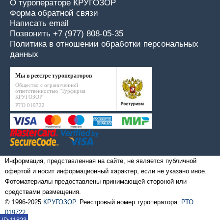
О туроператоре КРУГОЗОР
Форма обратной связи
Написать email
Позвонить +7 (977) 808-05-35
Политика в отношении обработки персональных
данных
Мы в реестре туроператоров
Общество с ограниченной
ответственностью "Турфирма
КРУГОЗОР"
РТО 019722
Информация, представленная на сайте, не является публичной
офертой и носит информационный характер, если не указано иное.
Фотоматериалы предоставлены принимающей стороной или
средствами размещения.
© 1996-2025
КРУГОЗОР
. Реестровый номер туроператора:
РТО
019722