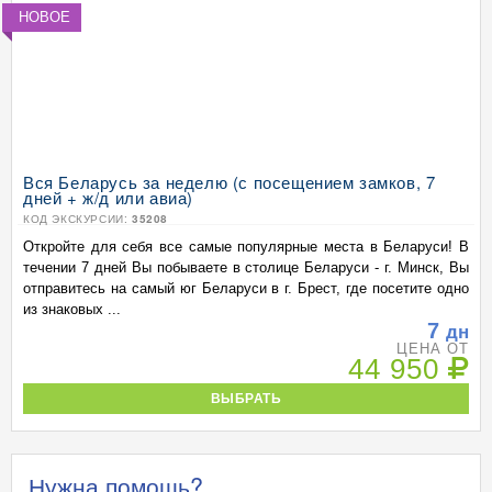
НОВОЕ
Вся Беларусь за неделю (с посещением замков, 7
дней + ж/д или авиа)
КОД ЭКСКУРСИИ:
35208
Откройте для себя все самые популярные места в Беларуси! В
течении 7 дней Вы побываете в столице Беларуси - г. Минск, Вы
отправитесь на самый юг Беларуси в г. Брест, где посетите одно
из знаковых ...
7
дн
ЦЕНА ОТ
44 950
ВЫБРАТЬ
Нужна помощь?