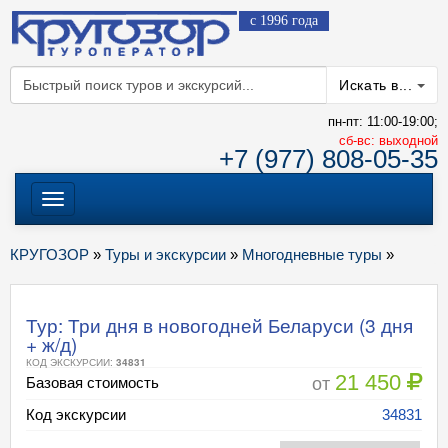
с 1996 года
Искать в...
пн-пт: 11:00-19:00;
cб-вс: выходной
+7 (977) 808-05-35
Меню
КРУГОЗОР
»
Туры и экскурсии
»
Многодневные туры
»
Тур: Три дня в новогодней Беларуси (3 дня
+ ж/д)
КОД ЭКСКУРСИИ:
34831
21 450
от
Базовая стоимость
Код экскурсии
34831