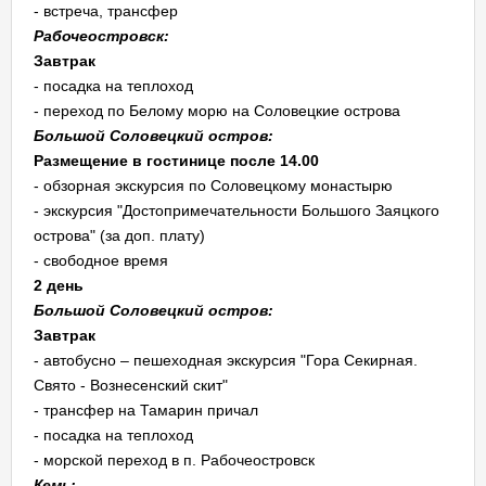
- встреча, трансфер
Рабочеостровск:
Завтрак
- посадка на теплоход
- переход по Белому морю на Соловецкие острова
Большой Соловецкий остров:
Размещение в гостинице после 14.00
- обзорная экскурсия по Соловецкому монастырю
- экскурсия "Достопримечательности Большого Заяцкого
острова" (за доп. плату)
- свободное время
2 день
Большой Соловецкий остров:
Завтрак
- автобусно – пешеходная экскурсия "Гора Секирная.
Свято - Вознесенский скит"
- трансфер на Тамарин причал
- посадка на теплоход
- морской переход в п. Рабочеостровск
Кемь: