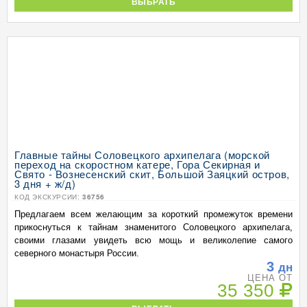
ВЫБРАТЬ
Главные тайны Соловецкого архипелага (морской
переход на скоростном катере, Гора Секирная и
Свято - Вознесенский скит, Большой Заяцкий остров,
3 дня + ж/д)
КОД ЭКСКУРСИИ:
36756
Предлагаем всем желающим за короткий промежуток времени
прикоснуться к тайнам знаменитого Соловецкого архипелага,
своими глазами увидеть всю мощь и великолепие самого
северного монастыря России.
3
дн
ЦЕНА ОТ
35 350