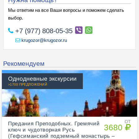
Мы ответим на все Ваши вопросы и поможем сделать
выбор.
+7 (977) 808-05-35
krugozor@krugozor.ru
Рекомендуем
Однодневные экскурсии
>1700 ПРЕДЛОЖЕНИЙ
Предания Преподобных. Гремячий
ОТ
3680
ключ и чудотворная Русь
(Гефсиманский подземный монастырь –