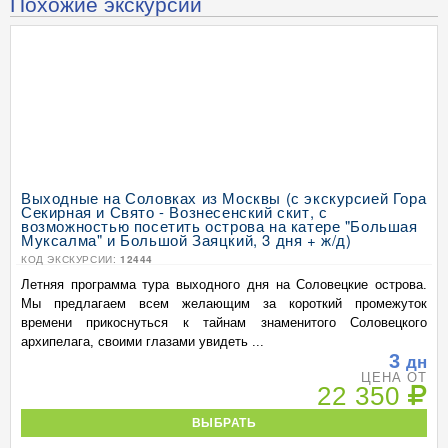
Похожие экскурсии
Выходные на Соловках из Москвы (с экскурсией Гора
Секирная и Свято - Вознесенский скит, с
возможностью посетить острова на катере "Большая
Муксалма" и Большой Заяцкий, 3 дня + ж/д)
КОД ЭКСКУРСИИ:
12444
Летняя программа тура выходного дня на Соловецкие острова.
Мы предлагаем всем желающим за короткий промежуток
времени прикоснуться к тайнам знаменитого Соловецкого
архипелага, своими глазами увидеть ...
3
дн
ЦЕНА ОТ
22 350
ВЫБРАТЬ