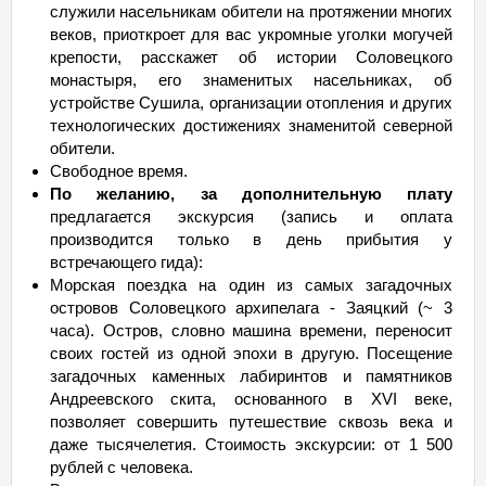
служили насельникам обители на протяжении многих
веков, приоткроет для вас укромные уголки могучей
крепости, расскажет об истории Соловецкого
монастыря, его знаменитых насельниках, об
устройстве Сушила, организации отопления и других
технологических достижениях знаменитой северной
обители.
Свободное время.
По желанию, за дополнительную плату
предлагается экскурсия (запись и оплата
производится только в день прибытия у
встречающего гида):
Морская поездка на один из самых загадочных
островов Соловецкого архипелага - Заяцкий (~ 3
часа). Остров, словно машина времени, переносит
своих гостей из одной эпохи в другую. Посещение
загадочных каменных лабиринтов и памятников
Андреевского скита, основанного в XVI веке,
позволяет совершить путешествие сквозь века и
даже тысячелетия. Стоимость экскурсии: от 1 500
рублей с человека.