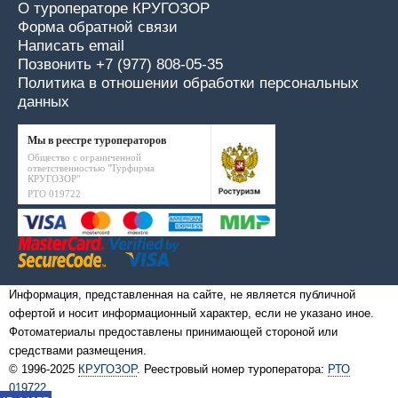
О туроператоре КРУГОЗОР
Форма обратной связи
Написать email
Позвонить +7 (977) 808-05-35
Политика в отношении обработки персональных
данных
Мы в реестре туроператоров
Общество с ограниченной
ответственностью "Турфирма
КРУГОЗОР"
РТО 019722
Информация, представленная на сайте, не является публичной
офертой и носит информационный характер, если не указано иное.
Фотоматериалы предоставлены принимающей стороной или
средствами размещения.
© 1996-2025
КРУГОЗОР
. Реестровый номер туроператора:
РТО
019722