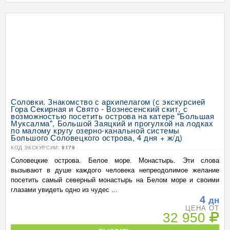
Соловки. Знакомство с архипелагом (с экскурсией
Гора Секирная и Свято - Вознесенский скит, с
возможностью посетить острова на катере "Большая
Муксалма", Большой Заяцкий и прогулкой на лодках
по малому кругу озерно-канальной системы
Большого Соловецкого острова, 4 дня + ж/д)
КОД ЭКСКУРСИИ:
9179
Соловецкие острова. Белое море. Монастырь. Эти слова
вызывают в душе каждого человека непреодолимое желание
посетить самый северный монастырь на Белом море и своими
глазами увидеть одно из чудес ...
4
дн
ЦЕНА ОТ
32 950