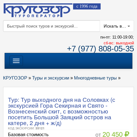
с 1996 года
Искать в...
пн-пт: 11:00-19:00;
cб-вс: выходной
+7 (977) 808-05-35
Меню
КРУГОЗОР
»
Туры и экскурсии
»
Многодневные туры
»
Тур: Тур выходного дня на Соловках (с
экскурсией Гора Секирная и Свято -
Вознесенский скит, с возможностью
посетить Большой Заяцкий остров на
катере, 2 дня + ж/д)
КОД ЭКСКУРСИИ:
35121
20 450
от
Базовая стоимость