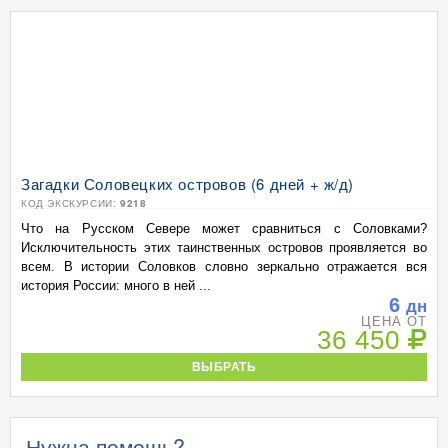
Загадки Соловецких островов (6 дней + ж/д)
КОД ЭКСКУРСИИ:
9218
Что на Русском Севере может сравниться с Соловками?
Исключительность этих таинственных островов проявляется во
всем. В истории Соловков словно зеркально отражается вся
история России: много в ней ...
6
дн
ЦЕНА ОТ
36 450
ВЫБРАТЬ
Нужна помощь?