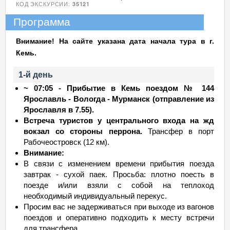
КОД ЭКСКУРСИИ:
35121
Программа
Внимание! На сайте указана дата начала тура в г.
Кемь.
1-й день
~ 07:05 - Прибытие в Кемь поездом № 144
Ярославль - Вологда - Мурманск (отправление из
Ярославля в 7.55).
Встреча туристов у центрального входа на жд
вокзал со стороны перрона.
Трансфер в порт
Рабочеостровск (12 км).
Внимание:
В связи с изменением времени прибытия поезда
завтрак - сухой паек. Просьба: плотно поесть в
поезде и/или взяли с собой на теплоход
необходимый индивидуальный перекус.
Просим вас не задерживаться при выходе из вагонов
поездов и оперативно подходить к месту встречи
для трансфера.