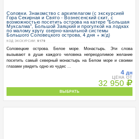
Соловки. Знакомство с архипелагом (с экскурсией
Гора Секирная и Свято - Вознесенский скит, с
возможностью посетить острова на катере "Большая
Муксалма", Большой Заяцкий и прогулкой на лодках
по малому кругу озерно-канальной системы
Большого Соловецкого острова, 4 дня + ж/д)
КОД ЭКСКУРСИИ:
9179
Соловецкие острова. Белое море. Монастырь. Эти слова
вызывают в душе каждого человека непреодолимое желание
посетить самый северный монастырь на Белом море и своими
глазами увидеть одно из чудес ...
4
дн
ЦЕНА ОТ
32 950
ВЫБРАТЬ