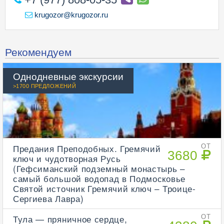
krugozor@krugozor.ru
Рекомендуем
Однодневные экскурсии
>1700 ПРЕДЛОЖЕНИЙ
Предания Преподобных. Гремячий
ОТ
3680
ключ и чудотворная Русь
(Гефсиманский подземный монастырь –
самый большой водопад в Подмосковье
Святой источник Гремячий ключ – Троице-
Сергиева Лавра)
Тула — пряничное сердце,
ОТ