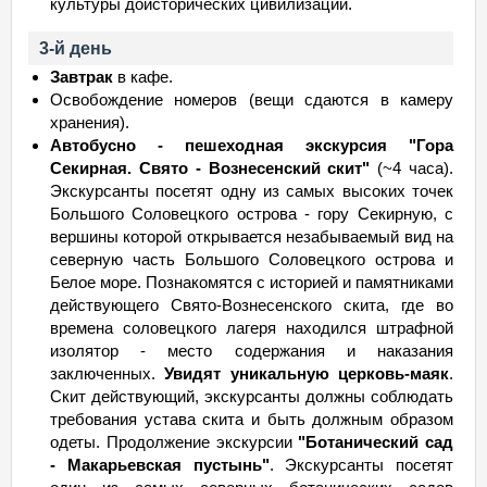
культуры доисторических цивилизаций.
3-й день
Завтрак
в кафе.
Освобождение номеров (вещи сдаются в камеру
хранения).
Автобусно - пешеходная экскурсия "Гора
Секирная. Свято - Вознесенский скит"
(~4 часа).
Экскурсанты посетят одну из самых высоких точек
Большого Соловецкого острова - гору Секирную, с
вершины которой открывается незабываемый вид на
северную часть Большого Соловецкого острова и
Белое море. Познакомятся с историей и памятниками
действующего Свято-Вознесенского скита, где во
времена соловецкого лагеря находился штрафной
изолятор - место содержания и наказания
заключенных.
Увидят уникальную церковь-маяк
.
Скит действующий, экскурсанты должны соблюдать
требования устава скита и быть должным образом
одеты. Продолжение экскурсии
"Ботанический сад
- Макарьевская пустынь"
. Экскурсанты посетят