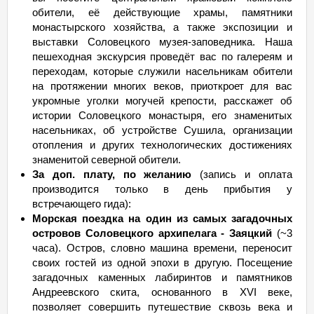
обители, её действующие храмы, памятники
монастырского хозяйства, а также экспозиции и
выставки Соловецкого музея-заповедника. Наша
пешеходная экскурсия проведёт вас по галереям и
переходам, которые служили насельникам обители
на протяжении многих веков, приоткроет для вас
укромные уголки могучей крепости, расскажет об
истории Соловецкого монастыря, его знаменитых
насельниках, об устройстве Сушила, организации
отопления и других технологических достижениях
знаменитой северной обители.
За доп. плату, по желанию
(запись и оплата
производится только в день прибытия у
встречающего гида):
Морская поездка на один из самых загадочных
островов Соловецкого архипелага - Заяцкий
(~3
часа). Остров, словно машина времени, переносит
своих гостей из одной эпохи в другую. Посещение
загадочных каменных лабиринтов и памятников
Андреевского скита, основанного в XVI веке,
позволяет совершить путешествие сквозь века и