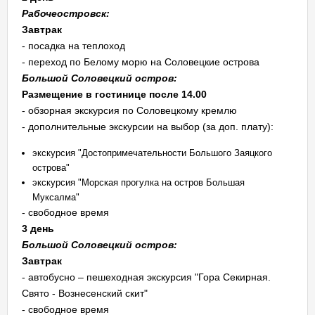
Рабочеостровск:
Завтрак
- посадка на теплоход
- переход по Белому морю на Соловецкие острова
Большой Соловецкий остров:
Размещение в гостинице после 14.00
- обзорная экскурсия по Соловецкому кремлю
- дополнительные экскурсии на выбор (за доп. плату):
экскурсия "Достопримечательности Большого Заяцкого
острова"
экскурсия "Морская прогулка на остров Большая
Муксалма"
- свободное время
3 день
Большой Соловецкий остров:
Завтрак
- автобусно – пешеходная экскурсия "Гора Секирная.
Свято - Вознесенский скит"
- свободное время