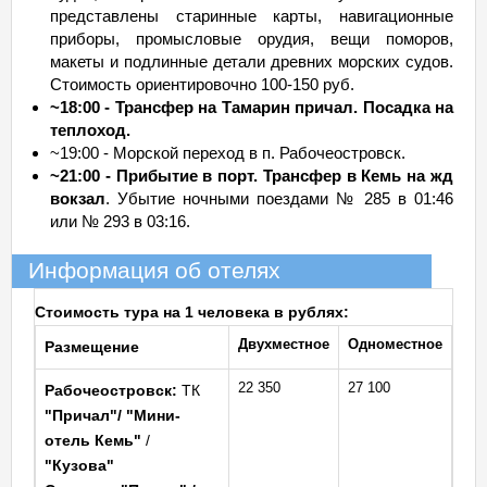
представлены старинные карты, навигационные
приборы, промысловые орудия, вещи поморов,
макеты и подлинные детали древних морских судов.
Стоимость ориентировочно 100-150 руб.
~18:00 - Трансфер на Тамарин причал. Посадка на
теплоход.
~19:00 - Морской переход в п. Рабочеостровск.
~21:00 - Прибытие в порт. Трансфер в Кемь на жд
вокзал
. Убытие ночными поездами № 285 в 01:46
или № 293 в 03:16.
Информация об отелях
Стоимость тура на 1 человека в рублях:
Двухместное
Одноместное
Размещение
22 350
27 100
Рабочеостровск:
ТК
"Причал"
/
"Мини-
отель Кемь"
/
"Кузова"