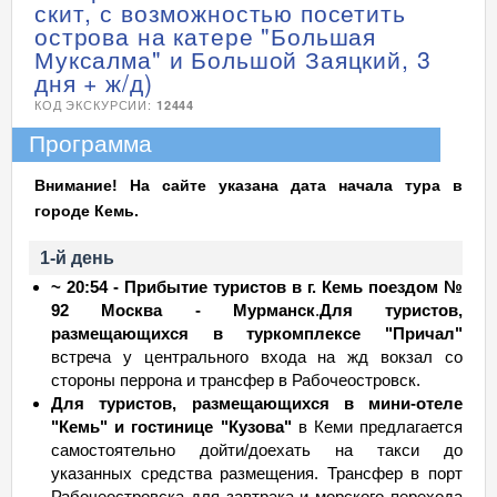
скит, с возможностью посетить
острова на катере "Большая
Муксалма" и Большой Заяцкий, 3
дня + ж/д)
КОД ЭКСКУРСИИ:
12444
Программа
Внимание! На сайте указана дата начала тура в
городе Кемь.
1-й день
~ 20:54 - Прибытие туристов в г. Кемь поездом №
92 Москва - Мурманск
.
Для туристов,
размещающихся в туркомплексе "Причал"
встреча у центрального входа на жд вокзал со
стороны перрона и трансфер в Рабочеостровск.
Для туристов, размещающихся в мини-отеле
"Кемь" и гостинице "Кузова"
в Кеми предлагается
самостоятельно дойти/доехать на такси до
указанных средства размещения. Трансфер в порт
Рабочеостровска для завтрака и морского перехода