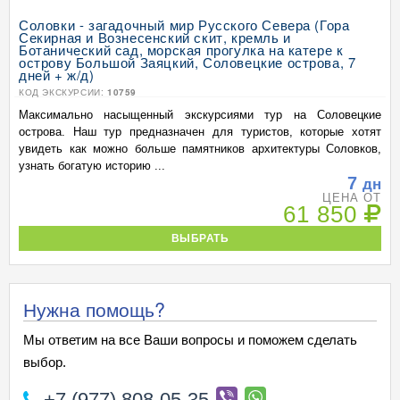
Соловки - загадочный мир Русского Севера (Гора
Секирная и Вознесенский скит, кремль и
Ботанический сад, морская прогулка на катере к
острову Большой Заяцкий, Соловецкие острова, 7
дней + ж/д)
КОД ЭКСКУРСИИ:
10759
Максимально насыщенный экскурсиями тур на Соловецкие
острова. Наш тур предназначен для туристов, которые хотят
увидеть как можно больше памятников архитектуры Соловков,
узнать богатую историю ...
7
дн
ЦЕНА ОТ
61 850
ВЫБРАТЬ
Нужна помощь?
Мы ответим на все Ваши вопросы и поможем сделать
выбор.
+7 (977) 808-05-35