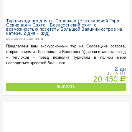
Тур выходного дня на Соловках (с экскурсией Гора
Секирная и Свято - Вознесенский скит, с
возможностью посетить Большой Заяцкий остров на
катере, 2 дня + ж/д)
КОД ЭКСКУРСИИ:
35121
Предлагаем вам экскурсионный тур на Соловецкие острова,
отправлением из Ярославля и Вологоды. Удачная стыковка поезд
– теплоход - поезд позволит туристам в полной мере
насладиться красотой Большого ...
2
дн
ЦЕНА ОТ
20 450
ВЫБРАТЬ