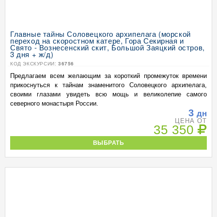
Главные тайны Соловецкого архипелага (морской
переход на скоростном катере, Гора Секирная и
Свято - Вознесенский скит, Большой Заяцкий остров,
3 дня + ж/д)
КОД ЭКСКУРСИИ:
36756
Предлагаем всем желающим за короткий промежуток времени
прикоснуться к тайнам знаменитого Соловецкого архипелага,
своими глазами увидеть всю мощь и великолепие самого
северного монастыря России.
3
дн
ЦЕНА ОТ
35 350
ВЫБРАТЬ