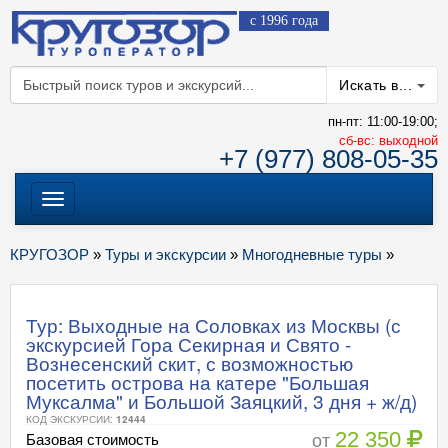
с 1996 года
Искать в...
пн-пт: 11:00-19:00;
cб-вс: выходной
+7 (977) 808-05-35
Меню
КРУГОЗОР
»
Туры и экскурсии
»
Многодневные туры
»
Тур: Выходные на Соловках из Москвы (с
экскурсией Гора Секирная и Свято -
Вознесенский скит, с возможностью
посетить острова на катере "Большая
Муксалма" и Большой Заяцкий, 3 дня + ж/д)
КОД ЭКСКУРСИИ:
12444
22 350
от
Базовая стоимость