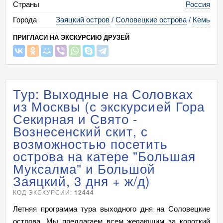
Страны
Россия
Города
Заяцкий остров
/
Соловецкие острова
/
Кемь
ПРИГЛАСИ НА ЭКСКУРСИЮ ДРУЗЕЙ
Тур: Выходные на Соловках
из Москвы (с экскурсией Гора
Секирная и Свято -
Вознесенский скит, с
возможностью посетить
острова на катере "Большая
Муксалма" и Большой
Заяцкий, 3 дня + ж/д)
КОД ЭКСКУРСИИ:
12444
Летняя программа тура выходного дня на Соловецкие
острова. Мы предлагаем всем желающим за короткий