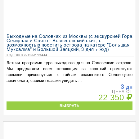
Выходные на Соловках из Москвы (с экскурсией Гора
Секирная и Свято - Вознесенский скит, с
возможностью посетить острова на катере "Большая
Муксалма" и Большой Заяцкий, 3 дня + ж/д)
КОД ЭКСКУРСИИ:
12444
Летняя программа тура выходного дня на Соловецкие острова.
Мы предлагаем всем желающим за короткий промежуток
времени прикоснуться к тайнам знаменитого Соловецкого
архипелага, своими глазами увидеть ...
3
дн
ЦЕНА ОТ
22 350
ВЫБРАТЬ