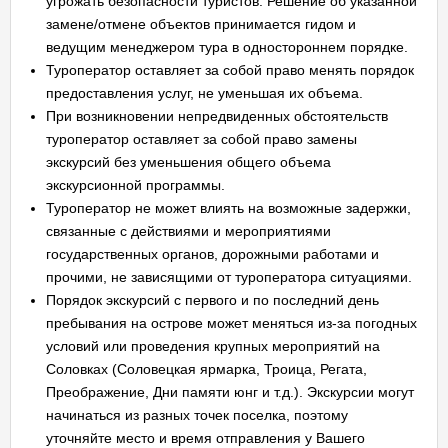
угрожать безопасности туристов. Решение об указанной
замене/отмене объектов принимается гидом и
ведущим менеджером тура в одностороннем порядке.
Туроператор оставляет за собой право менять порядок
предоставления услуг, не уменьшая их объема.
При возникновении непредвиденных обстоятельств
туроператор оставляет за собой право замены
экскурсий без уменьшения общего объема
экскурсионной программы.
Туроператор не может влиять на возможные задержки,
связанные с действиями и мероприятиями
государственных органов, дорожными работами и
прочими, не зависящими от туроператора ситуациями.
Порядок экскурсий с первого и по последний день
пребывания на острове может меняться из-за погодных
условий или проведения крупных мероприятий на
Соловках (Соловецкая ярмарка, Троица, Регата,
Преображение, Дни памяти юнг и т.д.). Экскурсии могут
начинаться из разных точек поселка, поэтому
уточняйте место и время отправления у Вашего