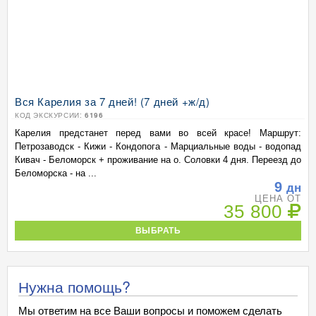
Вся Карелия за 7 дней! (7 дней +ж/д)
КОД ЭКСКУРСИИ:
6196
Карелия предстанет перед вами во всей красе! Маршрут:
Петрозаводск - Кижи - Кондопога - Марциальные воды - водопад
Кивач - Беломорск + проживание на о. Соловки 4 дня. Переезд до
Беломорска - на ...
9
дн
ЦЕНА ОТ
35 800
ВЫБРАТЬ
Нужна помощь?
Мы ответим на все Ваши вопросы и поможем сделать