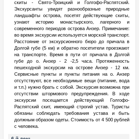
скиты - Свято-Троицкий и Голгофо-Распятский.
Экскурсанты увидят разнообразные природные
ландшафты острова, посетят действующие скиты,
узнают историю монастырского, лагерного и
современного периодов острова Анзер. Примечание:
во время экскурсии используется морской транспорт.
Расстояние от экскурсионного бюро до причала в
Долгой губе (5 км) и обратно посетители проезжают
на транспорте. Время в пути от причала в Долгой
губе до о. Анзер - 2 -2,5 часа. Протяженность
пешеходной экскурсии на острове Анзер - 12 км.
Сервисные пункты и пункты питания на о. Анзер
отсутствуют, все необходимые вещи (питание, вода
и т.п.) нужно брать с собой. Экскурсия возможна при
отсутствии штормового предупреждения. В ходе
экскурсии посещается действующий Голгофо-
Распятский скит, имеющий строгий устав. Туристы
обязаны соблюдать требования устава и быть
должным образом одеты. Стоимость от 4 500 рублей
с человека.
6-й день