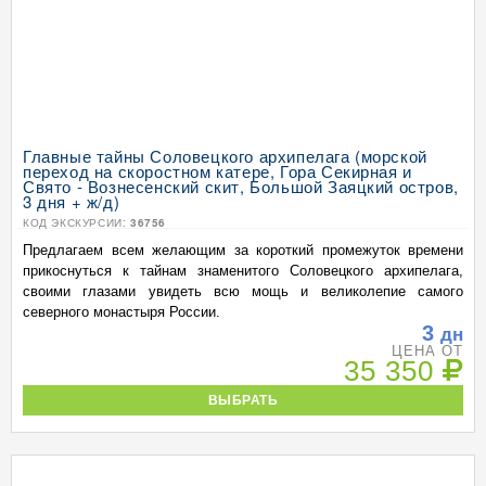
Главные тайны Соловецкого архипелага (морской
переход на скоростном катере, Гора Секирная и
Свято - Вознесенский скит, Большой Заяцкий остров,
3 дня + ж/д)
КОД ЭКСКУРСИИ:
36756
Предлагаем всем желающим за короткий промежуток времени
прикоснуться к тайнам знаменитого Соловецкого архипелага,
своими глазами увидеть всю мощь и великолепие самого
северного монастыря России.
3
дн
ЦЕНА ОТ
35 350
ВЫБРАТЬ