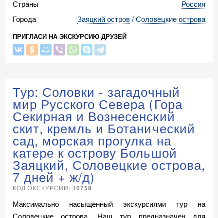
Страны
Россия
Города
Заяцкий остров
/
Соловецкие острова
ПРИГЛАСИ НА ЭКСКУРСИЮ ДРУЗЕЙ
Тур: Соловки - загадочный
мир Русского Севера (Гора
Секирная и Вознесенский
скит, кремль и Ботанический
сад, морская прогулка на
катере к острову Большой
Заяцкий, Соловецкие острова,
7 дней + ж/д)
КОД ЭКСКУРСИИ:
10759
Максимально насыщенный экскурсиями тур на
Соловецкие острова. Наш тур предназначен для