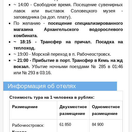
~ 14:00 - Свободное время. Посещение сувенирных
лавок или выставок Соловецкого музея -
заповедника (за доп. плату).
По желанию -
посещение специализированного
магазина Архангельского водорослевого
комбината.
~ 18:15 - Трансфер на причал. Посадка на
теплоход.
~ 19:00 - Морской переход в п. Рабочеостровск.
~ 21:00 - Прибытие в порт. Трансфер в Кемь на жд
вокзал.
Убытие ночными поездами № 285 в 01:46
или № 293 в 03:16.
Информация об отелях
Стоимость тура на 1 человека в рублях:
Размещение
Двухместное
Одноместное
размещение
размещение
61 850
84 900
Рабочеостровск: