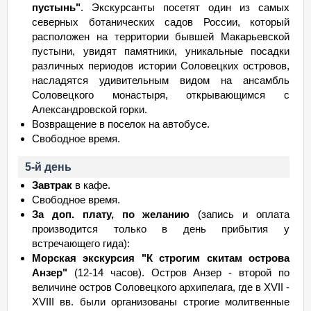
пустынь"
. Экскурсанты посетят один из самых
северных ботанических садов России, который
расположен на территории бывшей Макарьевской
пустыни, увидят памятники, уникальные посадки
различных периодов истории Соловецких островов,
насладятся удивительным видом на ансамбль
Соловецкого монастыря, открывающимся с
Александровской горки.
Возвращение в поселок на автобусе.
Свободное время.
5-й день
Завтрак
в кафе.
Свободное время.
За доп. плату, по желанию
(запись и оплата
производится только в день прибытия у
встречающего гида):
Морская экскурсия "К строгим скитам острова
Анзер"
(12-14 часов). Остров Анзер - второй по
величине остров Соловецкого архипелага, где в XVII -
XVIII вв. были организованы строгие молитвенные