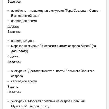
Завтрак
автобусно – пешеходная экскурсия "Гора Секирная. Свято -
Вознесенский скит"
свободное время
5 день
Завтрак
свободный день
морская экскурсия "К строгим скитам острова Анзер" (за
доп. плату)
6 день
Завтрак
экскурсия "Достопримечательности Большого Заяцкого
острова"
свободное время
7 день
Завтрак
экскурсия "Морская прогулка на остров Большая
Муксалма" (за доп. плату)