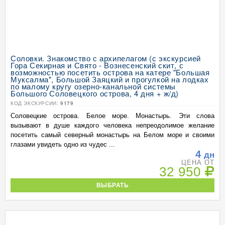
Соловки. Знакомство с архипелагом (с экскурсией
Гора Секирная и Свято - Вознесенский скит, с
возможностью посетить острова на катере "Большая
Муксалма", Большой Заяцкий и прогулкой на лодках
по малому кругу озерно-канальной системы
Большого Соловецкого острова, 4 дня + ж/д)
КОД ЭКСКУРСИИ:
9179
Соловецкие острова. Белое море. Монастырь. Эти слова
вызывают в душе каждого человека непреодолимое желание
посетить самый северный монастырь на Белом море и своими
глазами увидеть одно из чудес ...
4
дн
ЦЕНА ОТ
32 950
ВЫБРАТЬ