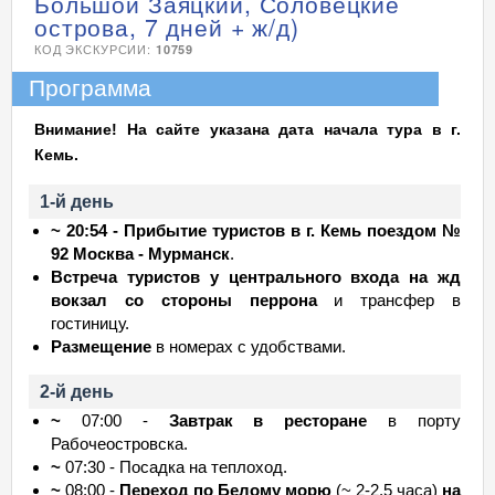
Большой Заяцкий, Соловецкие
острова, 7 дней + ж/д)
КОД ЭКСКУРСИИ:
10759
Программа
Внимание! На сайте указана дата начала тура в г.
Кемь.
1-й день
~ 20:54 - Прибытие туристов в г. Кемь поездом №
92 Москва - Мурманск
.
Встреча туристов у центрального входа на жд
вокзал со стороны перрона
и трансфер в
гостиницу.
Размещение
в номерах с удобствами.
2-й день
~
07:00 -
Завтрак в ресторане
в порту
Рабочеостровска.
~
07:30 - Посадка на теплоход.
~
08:00 -
Переход по Белому морю
(~ 2-2,5 часа)
на