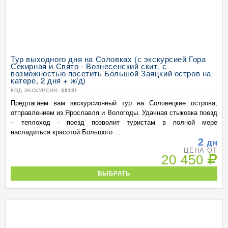
Тур выходного дня на Соловках (с экскурсией Гора
Секирная и Свято - Вознесенский скит, с
возможностью посетить Большой Заяцкий остров на
катере, 2 дня + ж/д)
КОД ЭКСКУРСИИ:
35121
Предлагаем вам экскурсионный тур на Соловецкие острова,
отправлением из Ярославля и Вологоды. Удачная стыковка поезд
– теплоход - поезд позволит туристам в полной мере
насладиться красотой Большого ...
2
дн
ЦЕНА ОТ
20 450
ВЫБРАТЬ