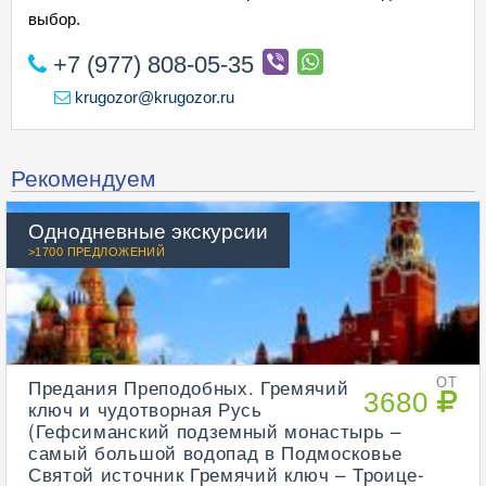
выбор.
+7 (977) 808-05-35
krugozor@krugozor.ru
Рекомендуем
Однодневные экскурсии
>1700 ПРЕДЛОЖЕНИЙ
Предания Преподобных. Гремячий
ОТ
3680
ключ и чудотворная Русь
(Гефсиманский подземный монастырь –
самый большой водопад в Подмосковье
Святой источник Гремячий ключ – Троице-