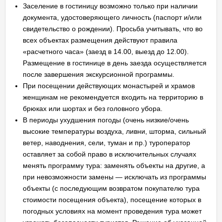
Заселение в гостиницу возможно только при наличии
документа, удостоверяющего личность (паспорт и/или
свидетельство о рождении). Просьба учитывать, что во
всех объектах размещения действуют правила
«расчетного часа» (заезд в 14.00, выезд до 12.00).
Размещение в гостинице в день заезда осуществляется
после завершения экскурсионной программы.
При посещении действующих монастырей и храмов
женщинам не рекомендуется входить на территорию в
брюках или шортах и без головного убора.
В периоды ухудшения погоды (очень низкие/очень
высокие температуры воздуха, ливни, шторма, сильный
ветер, наводнения, сели, туман и пр.) туроператор
оставляет за собой право в исключительных случаях
менять программу тура: заменять объекты на другие, а
при невозможности замены — исключать из программы
объекты (с последующим возвратом покупателю тура
стоимости посещения объекта), посещение которых в
погодных условиях на момент проведения тура может