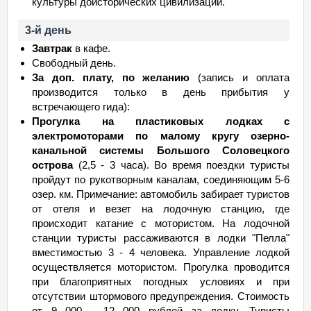
культуры доисторических цивилизаций.
3-й день
Завтрак
в кафе.
Свободный день.
За доп. плату, по желанию
(запись и оплата
производится только в день прибытия у
встречающего гида):
Прогулка на пластиковых лодках с
электромоторами по малому кругу озерно-
канальной системы Большого Соловецкого
острова
(2,5 - 3 часа). Во время поездки туристы
пройдут по рукотворным каналам, соединяющим 5-6
озер. км. Примечание: автомобиль забирает туристов
от отеля и везет на лодочную станцию, где
происходит катание с мотористом. На лодочной
станции туристы рассаживаются в лодки "Пелла"
вместимостью 3 - 4 человека. Управление лодкой
осуществляется мотористом. Прогулка проводится
при благоприятных погодных условиях и при
отсутствии штормового предупреждения. Стоимость
от 9 000 - 12 000 рублей за лодку. Туристы