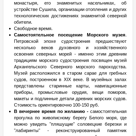
монастыря, его знаменитых насельниках, об
устройстве Сушила, организации отопления и других
технологических достижениях знаменитой северной
обители.
Свободное время.
Самостоятельное посещение Морского музея
.
Петровской эпохе судостроения предшествуют
несколько веков духовного и хозяйственного
освоения северных морей - именно этим древним
традициям морского судостроения посвящен музей
Архангельского Северного морского пароходства.
Музей расположился в старом сарае для гребных
судов, построенном в XIX веке. В музейных залах
представлены старинные карты, навигационные
приборы, промысловые орудия, вещи поморов,
макеты и подлинные детали древних морских судов.
Стоимость ориентировочно 100-150 руб.
В вечернее время по желанию -
самостоятельная
прогулка по живописному берегу Белого моря, где
можно увидеть "пляшущие" соловецкие березки и
"лабиринты" - реконструированный памятник