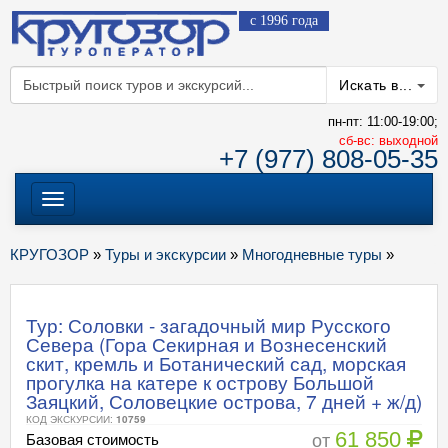
с 1996 года
Искать в...
пн-пт: 11:00-19:00;
cб-вс: выходной
+7 (977) 808-05-35
Меню
КРУГОЗОР
»
Туры и экскурсии
»
Многодневные туры
»
Тур: Соловки - загадочный мир Русского
Севера (Гора Секирная и Вознесенский
скит, кремль и Ботанический сад, морская
прогулка на катере к острову Большой
Заяцкий, Соловецкие острова, 7 дней + ж/д)
КОД ЭКСКУРСИИ:
10759
61 850
от
Базовая стоимость