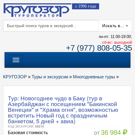
с 1996 года
Искать в...
пн-пт: 11:00-19:00;
cб-вс: выходной
+7 (977) 808-05-35
Меню
КРУГОЗОР
»
Туры и экскурсии
»
Многодневные туры
»
Тур: Новогоднее чудо в Баку (тур в
Азербайджан с посещением "Бакинской
Венеции" и "Храма огня", возможностью
встретить Новый год с праздничным
банкетом, 5 дней + авиа)
КОД ЭКСКУРСИИ:
35215
36 984
от
Базовая стоимость