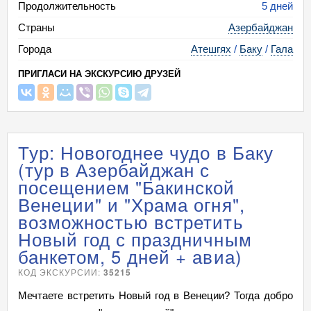
Продолжительность
5 дней
Страны
Азербайджан
Города
Атешгях
/
Баку
/
Гала
ПРИГЛАСИ НА ЭКСКУРСИЮ ДРУЗЕЙ
Тур: Новогоднее чудо в Баку
(тур в Азербайджан с
посещением "Бакинской
Венеции" и "Храма огня",
возможностью встретить
Новый год с праздничным
банкетом, 5 дней + авиа)
КОД ЭКСКУРСИИ:
35215
Мечтаете встретить Новый год в Венеции? Тогда добро