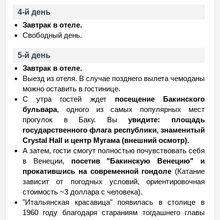
4-й день
Завтрак в отеле.
Свободный день.
5-й день
Завтрак в отеле.
Выезд из отеля. В случае позднего вылета чемоданы
можно оставить в гостинице.
С утра гостей ждет
посещение Бакинского
бульвара
, одного из самых популярных мест
прогулок в Баку. Вы
увидите: площадь
государственного флага республики, знаменитый
Crystal Hall и центр Мугама (внешний осмотр).
А затем, гости смогут полностью почувствовать себя
в Венеции,
посетив "Бакинскую Венецию" и
прокатившись на современной гондоле
(Катание
зависит от погодных условий, ориентировочная
стоимость ~3 доллара с человека).
"Итальянская красавица" появилась в столице в
1960 году благодаря стараниям тогдашнего главы