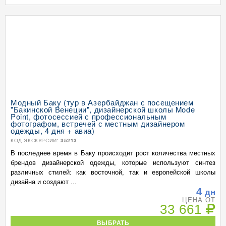
Модный Баку (тур в Азербайджан с посещением
"Бакинской Венеции", дизайнерской школы Mode
Point, фотосессией с профессиональным
фотографом, встречей с местным дизайнером
одежды, 4 дня + авиа)
КОД ЭКСКУРСИИ:
35213
В последнее время в Баку происходит рост количества местных
брендов дизайнерской одежды, которые используют синтез
различных стилей: как восточной, так и европейской школы
дизайна и создают ...
4
дн
ЦЕНА ОТ
33 661
ВЫБРАТЬ