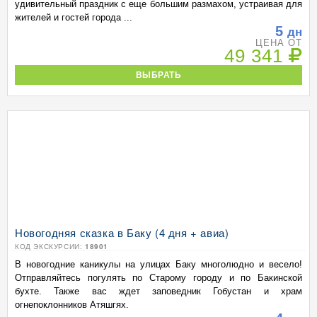
удивительный праздник с еще большим размахом, устраивая для
жителей и гостей города ...
5
дн
ЦЕНА ОТ
49 341
ВЫБРАТЬ
Новогодняя сказка в Баку (4 дня + авиа)
КОД ЭКСКУРСИИ:
18901
В новогодние каникулы на улицах Баку многолюдно и весело!
Отправляйтесь погулять по Старому городу и по Бакинской
бухте. Также вас ждет заповедник Гобустан и храм
огнепоклонников Атяшгях.