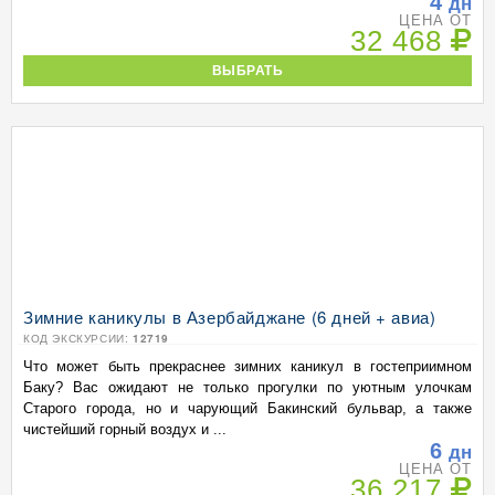
4
дн
ЦЕНА ОТ
32 468
ВЫБРАТЬ
Зимние каникулы в Азербайджане (6 дней + авиа)
КОД ЭКСКУРСИИ:
12719
Что может быть прекраснее зимних каникул в гостеприимном
Баку? Вас ожидают не только прогулки по уютным улочкам
Старого города, но и чарующий Бакинский бульвар, а также
чистейший горный воздух и ...
6
дн
ЦЕНА ОТ
36 217