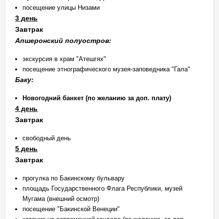
посещение улицы Низами
3 день
Завтрак
Апшеронский полуостров:
экскурсия в храм "Атешгях"
посещение этнографического музея-заповедника "Гала"
Баку:
Новогодний банкет (по желанию за доп. плату)
4 день
Завтрак
свободный день
5 день
Завтрак
прогулка по Бакинскому бульвару
площадь Государственного Флага Республики, музей
Мугама (внешний осмотр)
посещение "Бакинской Венеции"