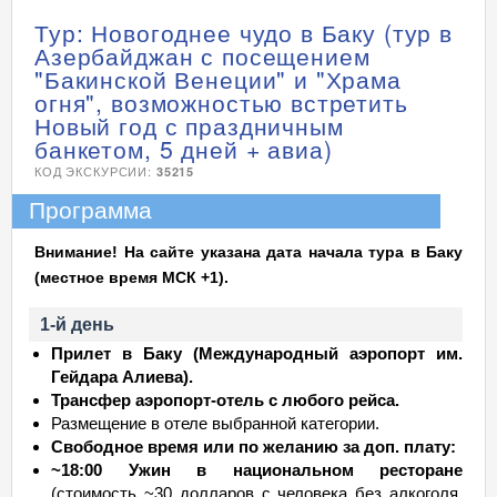
Тур: Новогоднее чудо в Баку (тур в
Азербайджан с посещением
"Бакинской Венеции" и "Храма
огня", возможностью встретить
Новый год с праздничным
банкетом, 5 дней + авиа)
КОД ЭКСКУРСИИ:
35215
Программа
Внимание! На сайте указана дата начала тура в Баку
(местное время МСК +1).
1-й день
Прилет в Баку (Международный аэропорт им.
Гейдара Алиева).
Трансфер аэропорт-отель с любого рейса.
Размещение в отеле выбранной категории.
Свободное время или по желанию за доп. плату:
~18:00 Ужин в национальном ресторане
(стоимость ~30 долларов с человека без алкоголя,