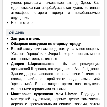
уголок ресторана приковывает взгляд. Здесь Вас
ждет изысканная азербайджанская кухня, истинная
атмосфера старого города и незабываемые
ощущения.
Ночь в отеле.
2-й день
Завтрак в отеле.
Обзорная экскурсия по старому городу.
В этой экскурсии нам предстоит узнать все секреты
"Старого Города" или Ичери Шехер и посетить много
интересных мест, таких как:
Дворец Ширваншахов
- бывшая резиденция
правителей Ширвана, находящаяся в Азербайджане.
Здание дворца расположено на вершине бакинского
холма, в наиболее старой части города, называемой
"крепостью". В настоящее время она окружена
старинными городскими стенами.
Мастерская художника Али Шамси
. Подходя к
мастерской художника, первым делом замечаешь
дерево с пронзительными синими глазами, затем