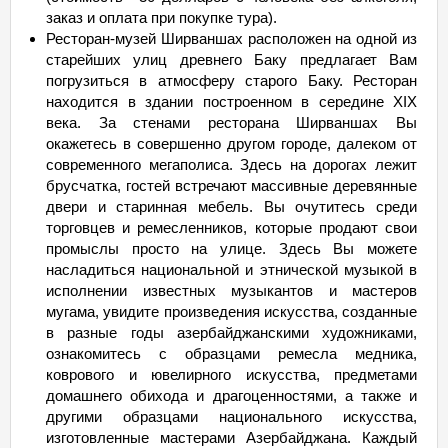
заказ и оплата при покупке тура).
Ресторан-музей Ширваншах расположен на одной из
старейших улиц древнего Баку предлагает Вам
погрузиться в атмосферу старого Баку. Ресторан
находится в здании построенном в середине XIX
века. За стенами ресторана Ширваншах Вы
окажетесь в совершенно другом городе, далеком от
современного мегаполиса. Здесь на дорогах лежит
брусчатка, гостей встречают массивные деревянные
двери и старинная мебель. Вы очутитесь среди
торговцев и ремесленников, которые продают свои
промыслы просто на улице. Здесь Вы можете
насладиться национальной и этнической музыкой в
исполнении известных музыкантов и мастеров
мугама, увидите произведения искусства, созданные
в разные годы азербайджанскими художниками,
ознакомитесь с образцами ремесла медника,
коврового и ювелирного искусства, предметами
домашнего обихода и драгоценностями, а также и
другими образцами национального искусства,
изготовленные мастерами Азербайджана. Каждый