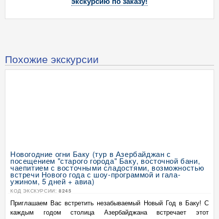
экскурсию по заказу!
Похожие экскурсии
Новогодние огни Баку (тур в Азербайджан с
посещением "старого города" Баку, восточной бани,
чаепитием с восточными сладостями, возможностью
встречи Нового года с шоу-программой и гала-
ужином, 5 дней + авиа)
КОД ЭКСКУРСИИ:
8245
Приглашаем Вас встретить незабываемый Новый Год в Баку! С
каждым годом столица Азербайджана встречает этот