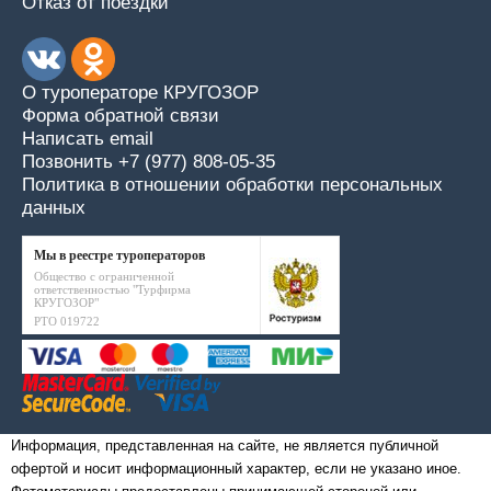
Отказ от поездки
О туроператоре КРУГОЗОР
Форма обратной связи
Написать email
Позвонить +7 (977) 808-05-35
Политика в отношении обработки персональных
данных
Мы в реестре туроператоров
Общество с ограниченной
ответственностью "Турфирма
КРУГОЗОР"
РТО 019722
Информация, представленная на сайте, не является публичной
офертой и носит информационный характер, если не указано иное.