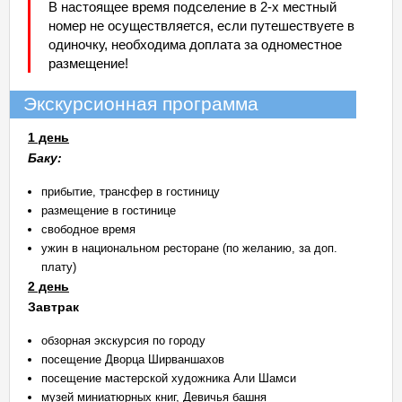
В настоящее время подселение в 2-х местный
номер не осуществляется, если путешествуете в
одиночку, необходима доплата за одноместное
размещение!
Экскурсионная программа
1 день
Баку:
прибытие, трансфер в гостиницу
размещение в гостинице
свободное время
ужин в национальном ресторане (по желанию, за доп.
плату)
2 день
Завтрак
обзорная экскурсия по городу
посещение Дворца Ширваншахов
посещение мастерской художника Али Шамси
музей миниатюрных книг, Девичья башня