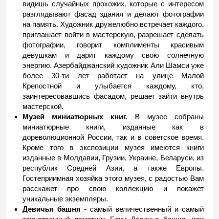
видишь случайных прохожих, которые с интересом
разглядывают фасад здания и делают фотографии
на память. Художник дружелюбно встречает каждого,
приглашает войти в мастерскую, разрешает сделать
фотографии, говорит комплименты красивым
девушкам и дарит каждому свою солнечную
энергию. Азербайджанский художник Али Шамси уже
более 30-ти лет работает на улице Малой
Крепостной и улыбается каждому, кто,
заинтересовавшись фасадом, решает зайти внутрь
мастерской.
Музей миниатюрных книг.
В музее собраны
миниатюрные книги, изданные как в
дореволюционной России, так и в советское время.
Кроме того в экспозиции музея имеются книги
изданные в Молдавии, Грузии, Украине, Беларуси, из
республик Средней Азии, а также Европы.
Гостеприимная хозяйка этого музея, с радостью Вам
расскажет про свою коллекцию и покажет
уникальные экземпляры.
Девичья башня
- самый величественный и самый