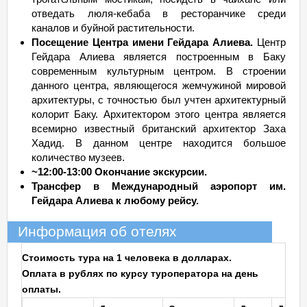
отведать люля-кебаба в ресторанчике среди
каналов и буйной растительности.
Посещение Центра имени Гейдара Алиева.
Центр
Гейдара Алиева является построенным в Баку
современным культурным центром. В строении
данного центра, являющегося жемчужиной мировой
архитектуры, с точностью был учтен архитектурный
колорит Баку. Архитектором этого центра является
всемирно известный британский архитектор Заха
Хадид. В данном центре находится большое
количество музеев.
~12:00-13:00 Окончание экскурсии.
Трансфер в Международный аэропорт им.
Гейдара Алиева к любому рейсу.
Информация об отелях
Стоимость тура на 1 человека в долларах.
Оплата в рублях по курсу туроператора на день
оплаты.