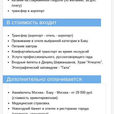
катание на современной гондоле (по желанию, за доп.
плату)
трансфер в аэропорт
В стоимость входит
Трансфер (аэропорт - отель - аэропорт)
Проживание в отеле выбранной категории в Баку
Питание завтрак
Комфортабельный транспорт во время экскурсий
Услуги профессионального, русскоговорящего гида
Входные билеты в Дворец Ширваншахов, Храм "Атешгях",
Этнографический заповедник - "Гала"
Дополнительно оплачивается
Авиабилеты Москва - Баку - Москва - от 29 000 руб.
(стоимость ориентировочная)
Медицинская страховка
Новогодний банкет в отелях и ресторанах города
(стоимость уточняется)