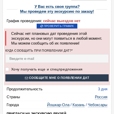
У Вас есть своя группа?
Мы проведем эту экскурсию по заказу!
График проведения:
сейчас выездов нет
ПРОВЕРИТЬ ГРАФИК
Сейчас нет плановых дат проведения этой
экскурсии, но они могут появиться в любой момент.
Мы можем сообщить об их появлении!
КУДА СООБЩИТЬ ПРИ ПОЯВЛЕНИИ ДАТ?*
Хочу получать еще и спецпредложения
СООБЩИТЕ МНЕ О ПОЯВЛЕНИИ ДАТ
Продолжительность
3 дня
Страны
Россия
Города
Йошкар-Ола
/
Казань
/
Чебоксары
ПРИГЛАСИ НА ЭКСКУРСИЮ ДРУЗЕЙ