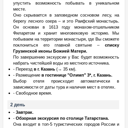
упустить возможность побывать в уникальном
месте.
Оно скрывается в заповедном сосновом лесу, на
берегу лесного озера – и это Раифский монастырь.
Он основан в 1613 году монахом-отшельником
Филаретом и хранит многовековую историю. Мы
побываем на территории монастыря, где Вы сможете
поклониться его главной святыне –
списку
Грузинской иконы Божией Матери.
По завершению экскурсии у Вас будет возможность
набрать чистейшей воды из местного источника.
- Переезд
в г. Казань
(→ 35 км).
- Размещение
в гостинице "Олимп" 3*, г. Казань.
Выбор отеля происходит автоматически в
зависимости от даты тура и наличия мест в отелях.
- Свободное время.
2 день
-
Завтрак.
-
Обзорная экскурсия по столице Татарстана.
Она входит в топ-5 туристических городов России и