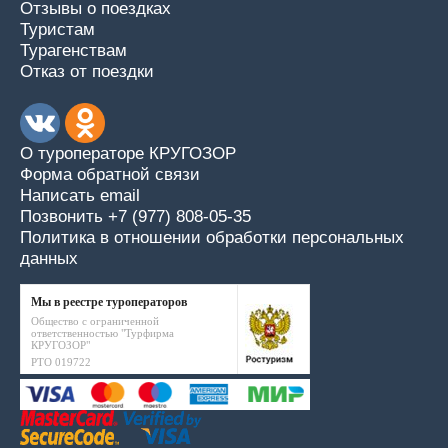
Отзывы о поездках
Туристам
Турагенствам
Отказ от поездки
О туроператоре КРУГОЗОР
Форма обратной связи
Написать email
Позвонить +7 (977) 808-05-35
Политика в отношении обработки персональных
данных
Мы в реестре туроператоров
Общество с ограниченной
ответственностью "Турфирма
КРУГОЗОР"
РТО 019722