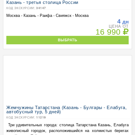
Казань - третья столица России
КОД ЭКСКУРСИИ:
34147
Москва - Казань - Раифа - Свияжск - Москва
4
дн
ЦЕНА ОТ
16 990
ВЫБРАТЬ
Жемчужины Татарстана (Казань - Булгары - Елабуга,
автобусный тур, 5 дней)
КОД ЭКСКУРСИИ:
11219
Три удивительных города: столица Татарстана Казань, Елабуга
живописный городок, расположившийся на холмистых берегах