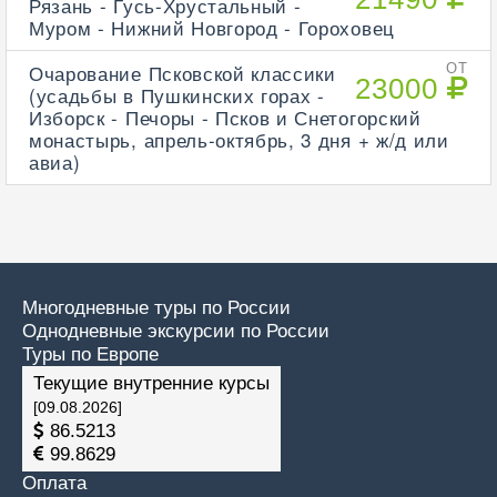
Рязань - Гусь-Хрустальный -
Муром - Нижний Новгород - Гороховец
Очарование Псковской классики
ОТ
23000
(усадьбы в Пушкинских горах -
Изборск - Печоры - Псков и Снетогорский
монастырь, апрель-октябрь, 3 дня + ж/д или
авиа)
Многодневные туры по России
Однодневные экскурсии по России
Туры по Европе
Текущие внутренние курсы
[09.08.2026]
86.5213
99.8629
Оплата