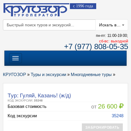
с 1996 года
Искать в...
пн-пт: 11:00-19:00;
cб-вс: выходной
+7 (977) 808-05-35
Меню
КРУГОЗОР
»
Туры и экскурсии
»
Многодневные туры
»
Тур: Гуляй, Казань! (ж/д)
КОД ЭКСКУРСИИ:
35248
26 600
от
Базовая стоимость
Код экскурсии
35248
ЗАБРОНИРОВАТЬ