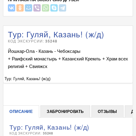
Тур: Гуляй, Казань! (ж/д)
КОД ЭКСКУРСИИ:
35248
Йошкар-Ола - Казань - Чебоксары
+ Раифский монастырь + Казанский Кремль + Храм всех
религий + Свияжск
Тур: Гуляй, Казань! (ж/д)
Ту
+
ОПИСАНИЕ
ЗАБРОНИРОВАТЬ
ОТЗЫВЫ
Д
Тур: Гуляй, Казань! (ж/д)
КОД ЭКСКУРСИИ:
35248