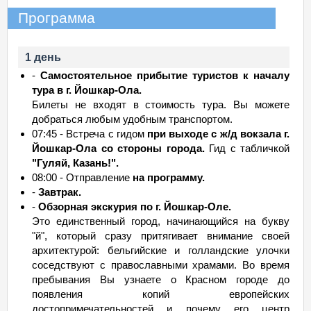
Программа
1 день
-
Самостоятельное прибытие туристов к началу
тура в г. Йошкар-Ола.
Билеты не входят в стоимость тура. Вы можете
добраться любым удобным транспортом.
07:45 - Встреча с гидом
при выходе с ж/д вокзала г.
Йошкар-Ола со стороны города.
Гид с табличкой
"Гуляй, Казань!".
08:00 - Отправление
на программу.
-
Завтрак.
-
Обзорная экскурия по г. Йошкар-Оле.
Это единственный город, начинающийся на букву
"й", который сразу притягивает внимание своей
архитектурой: бельгийские и голландские улочки
соседствуют с православными храмами. Во время
пребывания Вы узнаете о Красном городе до
появления копий европейских
достопримечательностей и почему его центр