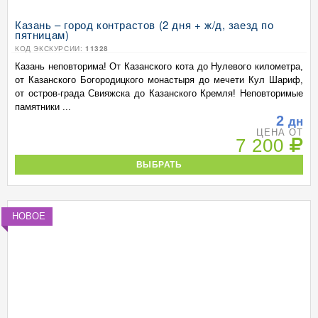
Казань – город контрастов (2 дня + ж/д, заезд по
пятницам)
КОД ЭКСКУРСИИ:
11328
Казань неповторима! От Казанского кота до Нулевого километра,
от Казанского Богородицкого монастыря до мечети Кул Шариф,
от остров-града Свияжска до Казанского Кремля! Неповторимые
памятники ...
2
дн
ЦЕНА ОТ
7 200
ВЫБРАТЬ
НОВОЕ