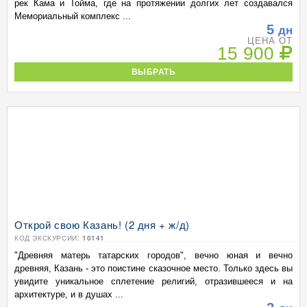
рек Кама и Тойма, где на протяжении долгих лет создавался
Мемориальный комплекс ...
5
дн
ЦЕНА ОТ
15 900
ВЫБРАТЬ
Открой свою Казань! (2 дня + ж/д)
КОД ЭКСКУРСИИ:
10141
"Древняя матерь татарских городов", вечно юная и вечно
древняя, Казань - это поистине сказочное место. Только здесь вы
увидите уникальное сплетение религий, отразившееся и на
архитектуре, и в душах ...