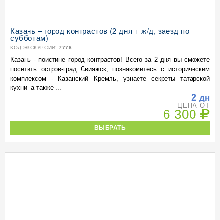
Казань – город контрастов (2 дня + ж/д, заезд по
субботам)
КОД ЭКСКУРСИИ:
7778
Казань - поистине город контрастов! Всего за 2 дня вы сможете
посетить остров-град Свияжск, познакомитесь с историческим
комплексом - Казанский Кремль, узнаете секреты татарской
кухни, а также ...
2
дн
ЦЕНА ОТ
6 300
ВЫБРАТЬ