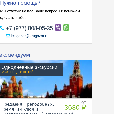
Нужна помощь?
Мы ответим на все Ваши вопросы и поможем
сделать выбор.
+7 (977) 808-05-35
krugozor@krugozor.ru
екомендуем
Однодневные экскурсии
>1700 ПРЕДЛОЖЕНИЙ
Предания Преподобных.
ОТ
3680
Гремячий ключ и
чудотворная Русь (Гефсиманский