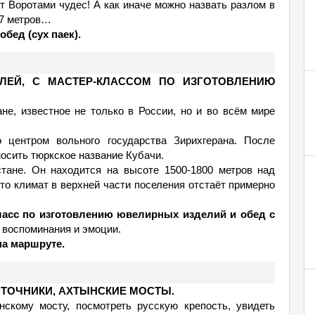
т Воротами чудес! А как иначе можно назвать разлом в
-7 метров…
обед (сух паек).
ЕЛЕЙ, С МАСТЕР-КЛАССОМ ПО ИЗГОТОВЛЕНИЮ
не, известное не только в России, но и во всём мире
 центром вольного государства Зирихгерана. После
носить тюркское название Кубачи.
тане. Он находится на высоте 1500-1800 метров над
то климат в верхней части поселения отстаёт примерно
ласс по изготовлению ювелирных изделий и обед с
 воспоминания и эмоции.
на маршруте.
СТОЧНИКИ, АХТЫНСКИЕ МОСТЫ.
нскому мосту, посмотреть русскую крепость, увидеть