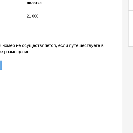
палатке
21 000
й номер не осуществляется, если путешествуете в
ое размещение!