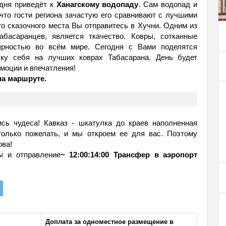
 дня приведёт к
Ханагскому водопаду
. Сам водопад и
что гости региона зачастую его сравнивают с лучшими
о сказочного места Вы отправитесь в Хучни. Одним из
абасаранцев, является ткачество. Ковры, сотканные
ярностью во всём мире. Сегодня с Вами поделятся
чку себя на лучших коврах Табасарана. День будет
моции и впечатления!
на маршруте.
ись чудеса! Кавказ - шкатулка до краев наполненная
 только пожелать, и мы откроем ее для вас. Поэтому
ова!
цы и отправление
~ 12:00:14:00 Трансфер в аэропорт
Доплата за одноместное размещение в