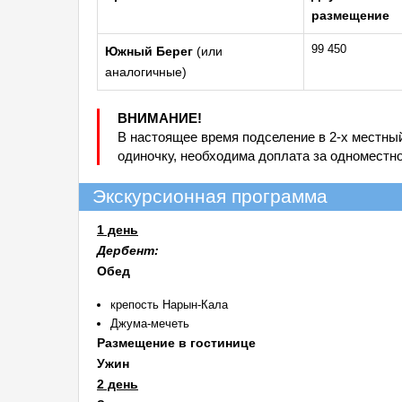
размещение
99 450
Южный Берег
(или
аналогичные)
ВНИМАНИЕ!
В настоящее время подселение в 2-х местны
одиночку, необходима доплата за одноместн
Экскурсионная программа
1 день
Дербент:
Обед
крепость Нарын-Кала
Джума-мечеть
Размещение в гостинице
Ужин
2 день