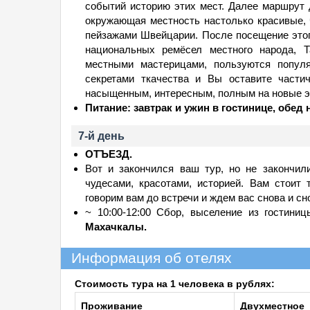
событий историю этих мест. Далее маршрут
окружающая местность настолько красивые, 
пейзажами Швейцарии. После посещение этог
национальных ремёсел местного народа, Т
местными мастерицами, пользуются попул
секретами ткачества и Вы оставите части
насыщенным, интересным, полным на новые э
Питание: завтрак и ужин в гостинице, обед 
7-й день
ОТЪЕЗД.
Вот и закончился ваш тур, но не закончил
чудесами, красотами, историей. Вам стоит
говорим вам до встречи и ждем вас снова и сн
~ 10:00-12:00 Сбор, выселение из гостини
Махачкалы.
Информация об отелях
Стоимость тура на 1 человека в рублях:
Проживание
Двухместное