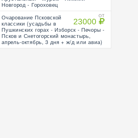
Новгород - Гороховец
Очарование Псковской
ОТ
23000
классики (усадьбы в
Пушкинских горах - Изборск - Печоры -
Псков и Снетогорский монастырь,
апрель-октябрь, 3 дня + ж/д или авиа)