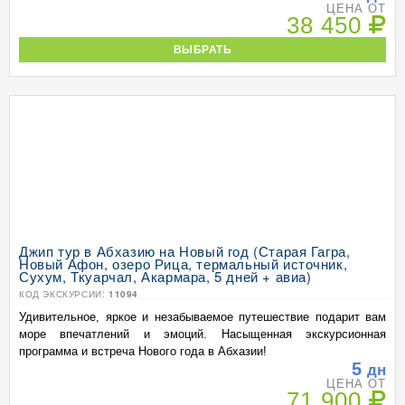
ЦЕНА ОТ
38 450
ВЫБРАТЬ
Джип тур в Абхазию на Новый год (Старая Гагра,
Новый Афон, озеро Рица, термальный источник,
Сухум, Ткуарчал, Акармара, 5 дней + авиа)
КОД ЭКСКУРСИИ:
11094
Удивительное, яркое и незабываемое путешествие подарит вам
море впечатлений и эмоций. Насыщенная экскурсионная
программа и встреча Нового года в Абхазии!
5
дн
ЦЕНА ОТ
71 900