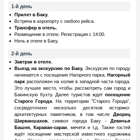
1-й день
Прилет в Баку.
Встреча в аэропорту с любого рейса.
Трансфер в отель.
Размещение в отеле. Регистрация с 14:00.
Ночь в отеле в Баку.
2-й день
Завтрак в отеле.
Выезд на экскурсию по Баку.
Экскурсия по городу
начинается с посещения Нагорного парка.
Нагорный
парк
расположен на холме в западной части города.
Это лучшее место, чтобы рассмотреть сам город и
Бакинскую бухту. Далее туристов ждет
посещение
Старого Города
. На территории "Старого Города",
сосредоточено несколько десятков историко-
архитектурных памятников, в том числе
Дворец
Ширваншахов
, символ города Баку -
Девичья
Башня, Караван-сараи
, мечети и т.д. Также гостей
ждёт посещение мастерской известного художника