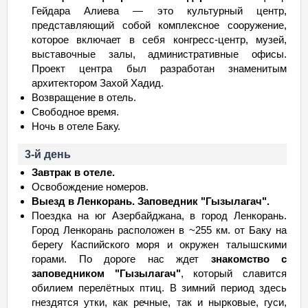
Гейдара Алиева — это культурный центр,
представляющий собой комплексное сооружение,
которое включает в себя конгресс-центр, музей,
выставочные залы, административные офисы.
Проект центра был разработан знаменитым
архитектором Захой Хадид.
Возвращение в отель.
Свободное время.
Ночь в отеле Баку.
3-й день
Завтрак в отеле.
Освобождение номеров.
Выезд в Ленкорань. Заповедник "Гызылагач".
Поездка на юг Азербайджана, в город Ленкорань.
Город Ленкорань расположен в ~255 км. от Баку на
берегу Каспийского моря и окружен талышскими
горами. По дороге нас ждет
знакомство с
заповедником "Гызылагач"
, который славится
обилием перелётных птиц. В зимний период здесь
гнездятся утки, как речные, так и нырковые, гуси,