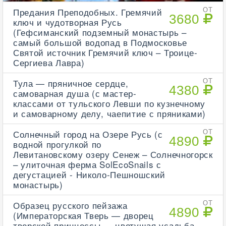
Предания Преподобных. Гремячий
ОТ
3680
ключ и чудотворная Русь
(Гефсиманский подземный монастырь –
самый большой водопад в Подмосковье
Святой источник Гремячий ключ – Троице-
Сергиева Лавра)
Тула — пряничное сердце,
ОТ
4380
самоварная душа (с мастер-
классами от тульского Левши по кузнечному
и самоварному делу, чаепитие с пряниками)
Солнечный город на Озере Русь (с
ОТ
4890
водной прогулкой по
Левитановскому озеру Сенеж – Солнечногорск
– улиточная ферма SolEcoSnails с
дегустацией - Николо-Пешношский
монастырь)
Образец русского пейзажа
ОТ
4890
(Императорская Тверь — дворец
тверской принцессы — цветущая усадьба