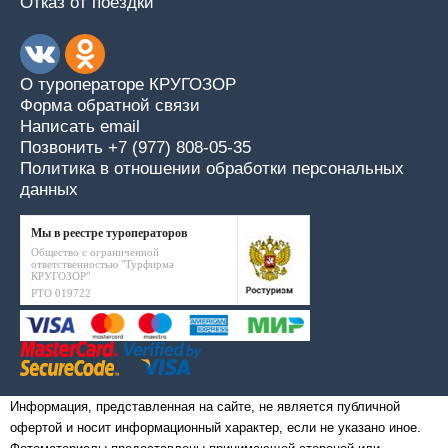
Отказ от поездки
О туроператоре КРУГОЗОР
Форма обратной связи
Написать email
Позвонить +7 (977) 808-05-35
Политика в отношении обработки персональных
данных
Мы в реестре туроператоров
Общество с ограниченной
ответственностью "Турфирма
КРУГОЗОР"
РТО 019722
Информация, представленная на сайте, не является публичной
офертой и носит информационный характер, если не указано иное.