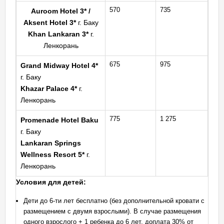
570
735
Auroom Hotel 3*
/
Aksent Hotel 3*
г. Баку
Khan Lankaran 3*
г.
Ленкорань
675
975
Grand Midway Hotel 4*
г. Баку
Khazar Palace 4*
г.
Ленкорань
775
1 275
Promenade Hotel Baku
г. Баку
Lankaran Springs
Wellness Resort 5*
г.
Ленкорань
Условия для детей:
Дети до 6-ти лет бесплатно (без дополнительной кровати с
размещением с двумя взрослыми). В случае размещения
одного взрослого + 1 ребенка до 6 лет, доплата 30% от