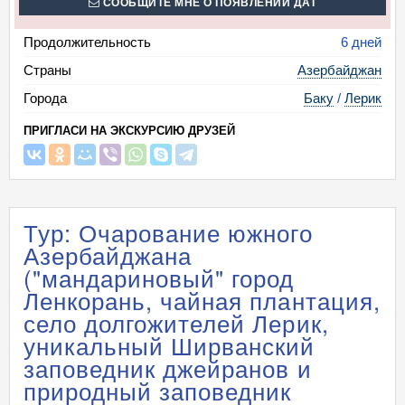
СООБЩИТЕ МНЕ О ПОЯВЛЕНИИ ДАТ
Продолжительность
6 дней
Страны
Азербайджан
Города
Баку
/
Лерик
ПРИГЛАСИ НА ЭКСКУРСИЮ ДРУЗЕЙ
Тур: Очарование южного
Азербайджана
("мандариновый" город
Ленкорань, чайная плантация,
село долгожителей Лерик,
уникальный Ширванский
заповедник джейранов и
природный заповедник