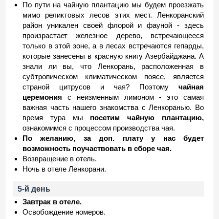
По пути на чайную плантацию мы будем проезжать
мимо реликтовых лесов этих мест. Ленкоранский
район уникален своей флорой и фауной - здесь
произрастает железное дерево, встречающееся
только в этой зоне, а в лесах встречаются гепарды,
которые занесены в красную книгу Азербайджана. А
знали ли вы, что Ленкорань, расположенная в
субтропическом климатическом поясе, является
страной цитрусов и чая? Поэтому
чайная
церемония
с неизменным лимоном - это самая
важная часть нашего знакомства с Ленкоранью. Во
время тура мы
посетим чайную плантацию,
ознакомимся с процессом производства чая.
По желанию, за доп. плату у нас будет
возможность поучаствовать в сборе чая.
Возвращение в отель.
Ночь в отеле Ленкорани.
5-й день
Завтрак в отеле.
Освобождение номеров.