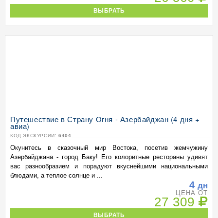
ВЫБРАТЬ
Путешествие в Страну Огня - Азербайджан (4 дня +
авиа)
КОД ЭКСКУРСИИ:
6404
Окунитесь в сказочный мир Востока, посетив жемчужину
Азербайджана - город Баку! Его колоритные рестораны удивят
вас разнообразием и порадуют вкуснейшими национальными
блюдами, а теплое солнце и ...
4
дн
ЦЕНА ОТ
27 309
ВЫБРАТЬ