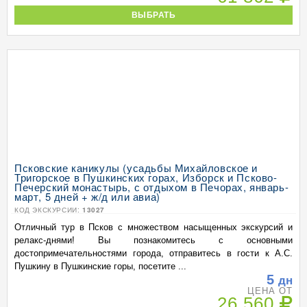
ВЫБРАТЬ
Псковские каникулы (усадьбы Михайловское и
Тригорское в Пушкинских горах, Изборск и Псково-
Печерский монастырь, с отдыхом в Печорах, январь-
март, 5 дней + ж/д или авиа)
КОД ЭКСКУРСИИ:
13027
Отличный тур в Псков с множеством насыщенных экскурсий и
релакс-днями! Вы познакомитесь с основными
достопримечательностями города, отправитесь в гости к А.С.
Пушкину в Пушкинские горы, посетите ...
5
дн
ЦЕНА ОТ
26 560