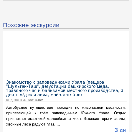
Похожие экскурсии
Знакомство с заповедниками Урала (пещера
"Шульган-Таш", дегустации башкирского меда,
травяного чая и бальзамов местного производства, 3
дня + ж/д или авиа, май-сентябрь)
КОД ЭКСКУРСИИ:
6462
Автобусное путешествие проходит по живописной местности,
прилегающей к трём заповедникам Южного Урала. Отдых
привлекает экзотикой малообжитых мест. Высокие горы и скалы,
хвойные леса радуют глаз, ...
3
дн