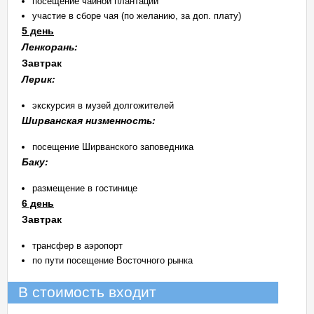
посещение чайной плантации
участие в сборе чая (по желанию, за доп. плату)
5 день
Ленкорань:
Завтрак
Лерик:
экскурсия в музей долгожителей
Ширванская низменность:
посещение Ширванского заповедника
Баку:
размещение в гостинице
6 день
Завтрак
трансфер в аэропорт
по пути посещение Восточного рынка
В стоимость входит