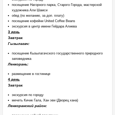
посещение Нагорного парка, Старого Города, мастерской
художника Али Шамси
обед (по желанию, за доп. плату)
посещение кофейни United Coffee Beans
экскурсия в центр имени Гейдара Алиева
3 день
Завтрак
Гызылагач:
посещение Кызылагачского государственного природного
заповедника
Ленкорань:
размещение в гостинице
4 день
Завтрак
экскурсия по городу
мечеть Кичик Гала, Хан эви (Дворец хана)
Ленкоранский район: