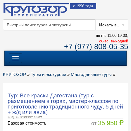
с 1996 года
Искать в...
пн-пт: 11:00-19:00;
cб-вс: выходной
+7 (977) 808-05-35
Меню
КРУГОЗОР
»
Туры и экскурсии
»
Многодневные туры
»
Тур: Все краски Дагестана (тур с
размещением в горах, мастер-классом по
приготовлению традиционного чуду, 5 дней
+ ж/д или авиа)
КОД ЭКСКУРСИИ:
35521
35 950
от
Базовая стоимость