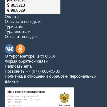
[09.08.2026]
86.5213
99.8629
Оплата
Отзывы о поездках
Туристам
Турагенствам
Отказ от поездки
О туроператоре КРУГОЗОР
Форма обратной связи
Написать email
Позвонить +7 (977) 808-05-35
Политика в отношении обработки персональных
данных
Мы в реестре туроператоров
Общество с ограниченной
ответственностью "Турфирма
КРУГОЗОР"
РТО 019722