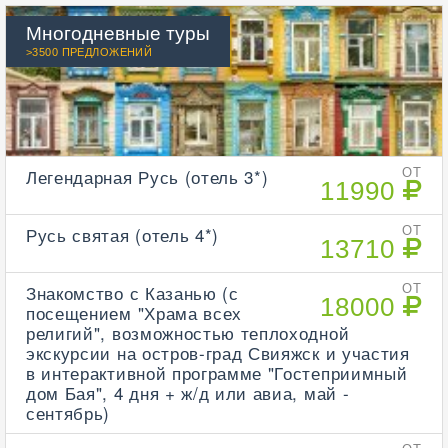
Многодневные туры
>3500 ПРЕДЛОЖЕНИЙ
Легендарная Русь (отель 3*)
ОТ
11990
Русь святая (отель 4*)
ОТ
13710
Знакомство с Казанью (с
ОТ
18000
посещением "Храма всех
религий", возможностью теплоходной
экскурсии на остров-град Свияжск и участия
в интерактивной программе "Гостеприимный
дом Бая", 4 дня + ж/д или авиа, май -
сентябрь)