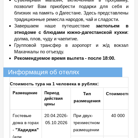
позволит Вам приобрести подарки для себя и
близких на память о Дагестане. Здесь представлены
традиционные ремесла народов, чай и сладости.
Завершаем наше путешествие
застольем в
этнодоме с блюдами южно-дагестанской кухни
:
долма, плов, чуду и чаепитие.
Групповой трансфер в аэропорт и ж/д вокзал
Махачкалы по отъезду.
Рекомендуемое время вылета - после 18:00.
Информация об отелях
Стоимость тура на 1 человека в рублях:
Размещение
Период
Тип
Стоимость
действия
размещения
цены
Гостевые
20.04.2026-
При двух-
40 000
дома в горах
05.10.2026
трехместном
-
"Хадиджа"
размещении
(или