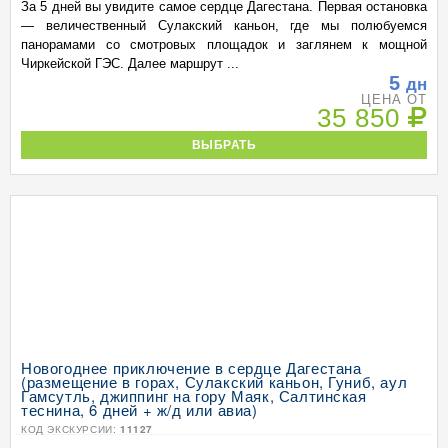
За 5 дней вы увидите самое сердце Дагестана. Первая остановка
— величественный Сулакский каньон, где мы полюбуемся
панорамами со смотровых площадок и заглянем к мощной
Чиркейской ГЭС. Далее маршрут ...
5
дн
ЦЕНА ОТ
35 850
ВЫБРАТЬ
Новогоднее приключение в сердце Дагестана
(размещение в горах, Сулакский каньон, Гуниб, аул
Гамсутль, джиппинг на гору Маяк, Салтинская
теснина, 6 дней + ж/д или авиа)
КОД ЭКСКУРСИИ:
11127