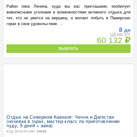
Район пика Ленина, куда мы вас приглашаем, изобилует
живописными уголками и возможностями активного отдыха для
тех, кто не рвется на вершину, а желает побыть в Памирских
горах в свое удовольствие. ...
8
дн
ЦЕНА ОТ
60 132
ВЫБРАТЬ
Отдых на Северном Кавказе: Чечня и Дагестан
(ночевка в горах, мастер-класс по приготовлению
чуду, 5 дней + авиа)
КОД ЭКСКУРСИИ:
34955