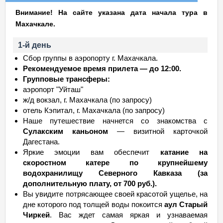
Внимание! На сайте указана дата начала тура в
Махачкале.
1-й день
Сбор группы в аэропорту г. Махачкала.
Рекомендуемое время прилета — до 12:00.
Групповые трансферы:
аэропорт "Уйташ"
ж/д вокзал, г. Махачкала (по запросу)
отель Кэпитал, г. Махачкала (по запросу)
Наше путешествие начнется со знакомства с
Сулакским каньоном
— визитной карточкой
Дагестана.
Яркие эмоции вам обеспечит
катание на
скоростном катере по крупнейшему
водохранилищу Северного Кавказа (за
дополнительную плату, от 700 руб.).
Вы увидите потрясающее своей красотой ущелье, на
дне которого под толщей воды покоится
аул Старый
Чиркей
. Вас ждет самая яркая и узнаваемая