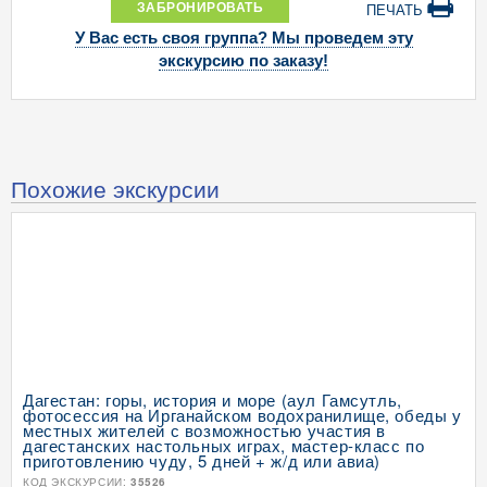
ЗАБРОНИРОВАТЬ
ПЕЧАТЬ
У Вас есть своя группа? Мы проведем эту
экскурсию по заказу!
Похожие экскурсии
Дагестан: горы, история и море (аул Гамсутль,
фотосессия на Ирганайском водохранилище, обеды у
местных жителей с возможностью участия в
дагестанских настольных играх, мастер-класс по
приготовлению чуду, 5 дней + ж/д или авиа)
КОД ЭКСКУРСИИ:
35526