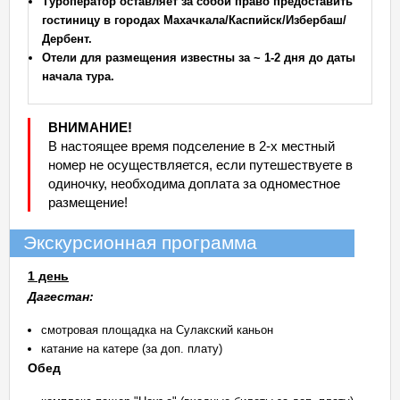
Туроператор оставляет за собой право предоставить
гостиницу в городах Махачкала/Каспийск/Избербаш/
Дербент.
Отели для размещения известны за ~ 1-2 дня до даты
начала тура.
ВНИМАНИЕ!
В настоящее время подселение в 2-х местный
номер не осуществляется, если путешествуете в
одиночку, необходима доплата за одноместное
размещение!
Экскурсионная программа
1 день
Дагестан:
смотровая площадка на Сулакский каньон
катание на катере (за доп. плату)
Обед