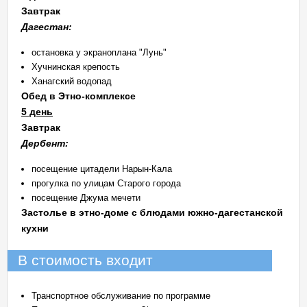
Завтрак
Дагестан:
остановка у экраноплана "Лунь"
Хучнинская крепость
Ханагский водопад
Обед в Этно-комплексе
5 день
Завтрак
Дербент:
посещение цитадели Нарын-Кала
прогулка по улицам Старого города
посещение Джума мечети
Застолье в этно-доме с блюдами южно-дагестанской
кухни
В стоимость входит
Транспортное обслуживание по программе