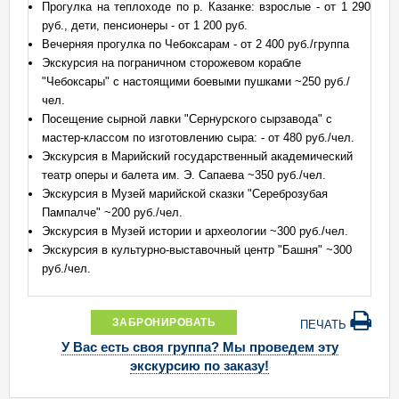
Прогулка на теплоходе по р. Казанке: взрослые - от 1 290
руб., дети, пенсионеры - от 1 200 руб.
Вечерняя прогулка по Чебоксарам - от 2 400 руб./группа
Экскурсия на пограничном сторожевом корабле
"Чебоксары" с настоящими боевыми пушками ~250 руб./
чел.
Посещение сырной лавки "Сернурского сырзавода" с
мастер-классом по изготовлению сыра: - от 480 руб./чел.
Экскурсия в Марийский государственный академический
театр оперы и балета им. Э. Сапаева ~350 руб./чел.
Экскурсия в Музей марийской сказки "Сереброзубая
Пампалче" ~200 руб./чел.
Экскурсия в Музей истории и археологии ~300 руб./чел.
Экскурсия в культурно-выставочный центр "Башня" ~300
руб./чел.
ЗАБРОНИРОВАТЬ
ПЕЧАТЬ
У Вас есть своя группа? Мы проведем эту
экскурсию по заказу!