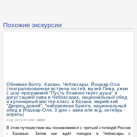
Похожие экскурсии
Обнимая Волгу: Казань, Чебоксары, Йошкар-Ола
(театрализованная встреча гостей, музей Пива, ужин
с шоу-программой "Пусть блаженствует душа" и
дегустацией пива в Чебоксарах, национальный обед
и кулинарный мастер-класс в Казани, марийский
"Дворец дожей", "набережная Брюгге, национальный
обед в Йошкар-Оле, 3 дня + авиа или ж/д, октябрь -
апрель)
КОД ЭКСКУРСИИ:
4809
В этом путешествии мы познакомимся с третьей столицей России
- Казанью. Затем нас ждёт поездка в Чебоксары с