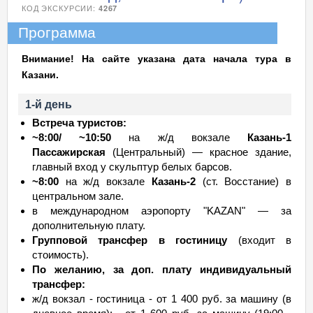
КОД ЭКСКУРСИИ:
4267
Программа
Внимание! На сайте указана дата начала тура в
Казани.
1-й день
Встреча туристов:
~8:00/ ~10:50
на ж/д вокзале
Казань-1
Пассажирская
(Центральный) — красное здание,
главный вход у скульптур белых барсов.
~8:00
на ж/д вокзале
Казань-2
(ст. Восстание) в
центральном зале.
в международном аэропорту "KAZAN" — за
дополнительную плату.
Групповой трансфер в гостиницу
(входит в
стоимость).
По желанию, за доп. плату индивидуальный
трансфер:
ж/д вокзал - гостиница - от 1 400 руб. за машину (в