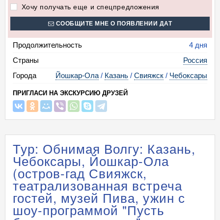
Хочу получать еще и спецпредложения
СООБЩИТЕ МНЕ О ПОЯВЛЕНИИ ДАТ
Продолжительность
4 дня
Страны
Россия
Города
Йошкар-Ола
/
Казань
/
Свияжск
/
Чебоксары
ПРИГЛАСИ НА ЭКСКУРСИЮ ДРУЗЕЙ
Тур: Обнимая Волгу: Казань,
Чебоксары, Йошкар-Ола
(остров-гад Свияжск,
театрализованная встреча
гостей, музей Пива, ужин с
шоу-программой "Пусть