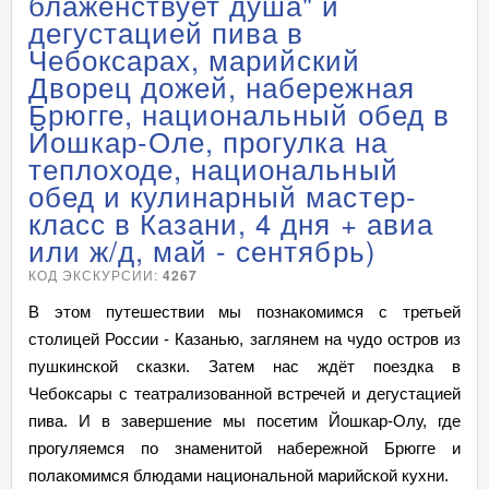
блаженствует душа" и
дегустацией пива в
Чебоксарах, марийский
Дворец дожей, набережная
Брюгге, национальный обед в
Йошкар-Оле, прогулка на
теплоходе, национальный
обед и кулинарный мастер-
класс в Казани, 4 дня + авиа
или ж/д, май - сентябрь)
КОД ЭКСКУРСИИ:
4267
В этом путешествии мы познакомимся с третьей
столицей России - Казанью, заглянем на чудо остров из
пушкинской сказки. Затем нас ждёт поездка в
Чебоксары с театрализованной встречей и дегустацией
пива. И в завершение мы посетим Йошкар-Олу, где
прогуляемся по знаменитой набережной Брюгге и
полакомимся блюдами национальной марийской кухни.