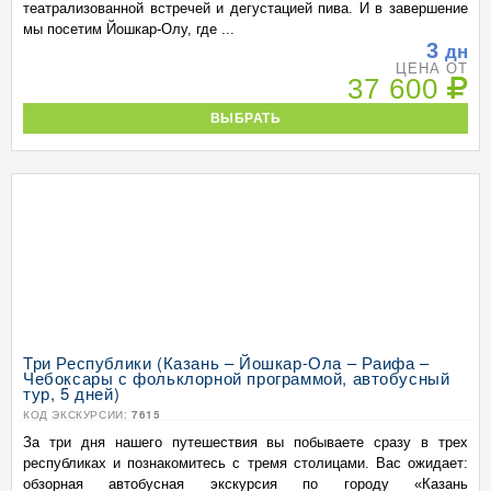
театрализованной встречей и дегустацией пива. И в завершение
мы посетим Йошкар-Олу, где ...
3
дн
ЦЕНА ОТ
37 600
ВЫБРАТЬ
Три Республики (Казань – Йошкар-Ола – Раифа –
Чебоксары с фольклорной программой, автобусный
тур, 5 дней)
КОД ЭКСКУРСИИ:
7615
За три дня нашего путешествия вы побываете сразу в трех
республиках и познакомитесь с тремя столицами. Вас ожидает:
обзорная автобусная экскурсия по городу «Казань