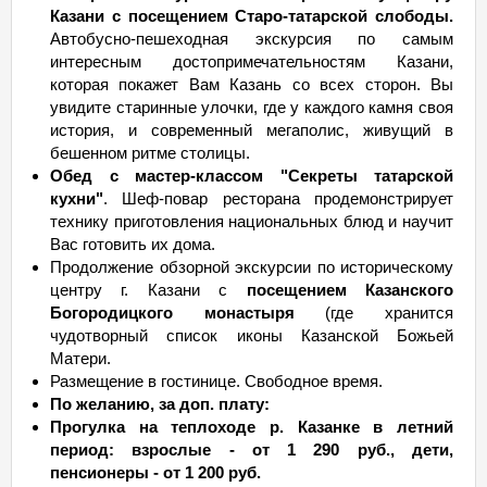
Казани с посещением Старо-татарской слободы.
Автобусно-пешеходная экскурсия по самым
интересным достопримечательностям Казани,
которая покажет Вам Казань со всех сторон. Вы
увидите старинные улочки, где у каждого камня своя
история, и современный мегаполис, живущий в
бешенном ритме столицы.
Обед с мастер-классом "Секреты татарской
кухни"
. Шеф-повар ресторана продемонстрирует
технику приготовления национальных блюд и научит
Вас готовить их дома.
Продолжение обзорной экскурсии по историческому
центру г. Казани с
посещением Казанского
Богородицкого монастыря
(где хранится
чудотворный список иконы Казанской Божьей
Матери.
Размещение в гостинице. Свободное время.
По желанию, за доп. плату:
Прогулка на теплоходе р. Казанке в летний
период: взрослые - от 1 290 руб., дети,
пенсионеры - от 1 200 руб.