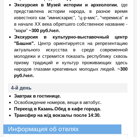
Экскурсия в Музей истории и археологии
, где
представлена истории народа, в разное время
известного как "имнискарис", "ц-р-мис", "черемиса" и
в начале XX века обретшего собственное название -
"мари"
~300 руб./чел.
Экскурсия в культурно-выставочный центр
"Башня".
Центр ориентируется на репрезентацию
актуального искусства в среде современной
молодежи и стремится показать республику сквозь
призму традиций и культур проживающих здесь
народов глазами креативных молодых людей.
~300
руб./чел.
4-й день
Завтрак в гостинице.
Освобождение номеров, вещи в автобус.
Переезд в Казань.
Обед в кафе города.
Трансфер на ж/д вокзалы после 14:30.
Информация об отелях