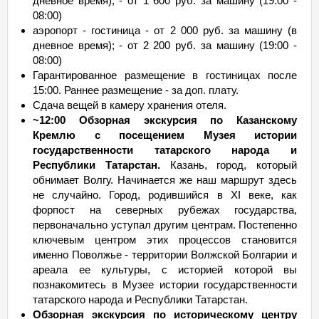
дневное время); - от 1 600 руб. за машину (19:00 -
08:00)
аэропорт - гостиница - от 2 000 руб. за машину (в
дневное время); - от 2 200 руб. за машину (19:00 -
08:00)
Гарантированное размещение в гостиницах после
15:00. Раннее размещение - за доп. плату.
Сдача вещей в камеру хранения отеля.
~12:00 Обзорная экскурсия по Казанскому
Кремлю с посещением Музея истории
государственности татарского народа и
Республики Татарстан.
Казань, город, который
обнимает Волгу. Начинается же наш маршрут здесь
не случайно. Город, родившийся в ХI веке, как
форпост на северных рубежах государства,
первоначально уступал другим центрам. Постепенно
ключевым центром этих процессов становится
именно Поволжье - территории Волжской Болгарии и
ареала ее культуры, с историей которой вы
познакомитесь в Музее истории государственности
татарского народа и Республики Татарстан.
Обзорная экскурсия по историческому центру