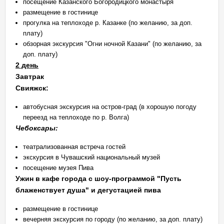
посещение Казанского Богородицкого монастыря
размещение в гостинице
прогулка на теплоходе р. Казанке (по желанию, за доп.
плату)
обзорная экскурсия "Огни ночной Казани" (по желанию, за
доп. плату)
2 день
Завтрак
Свияжск:
автобусная экскурсия на остров-град (в хорошую погоду
переезд на теплоходе по р. Волга)
Чебоксары:
театрализованная встреча гостей
экскурсия в Чувашский национальный музей
посещение музея Пива
Ужин в кафе города с шоу-программой "Пусть
блаженствует душа" и дегустацией пива
размещение в гостинице
вечерняя экскурсия по городу (по желанию, за доп. плату)