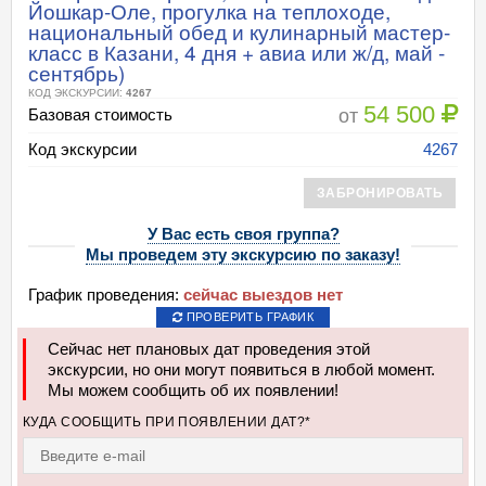
Йошкар-Оле, прогулка на теплоходе,
национальный обед и кулинарный мастер-
класс в Казани, 4 дня + авиа или ж/д, май -
сентябрь)
КОД ЭКСКУРСИИ:
4267
54 500
от
Базовая стоимость
Код экскурсии
4267
ЗАБРОНИРОВАТЬ
У Вас есть своя группа?
Мы проведем эту экскурсию по заказу!
График проведения:
сейчас выездов нет
ПРОВЕРИТЬ ГРАФИК
Сейчас нет плановых дат проведения этой
экскурсии, но они могут появиться в любой момент.
Мы можем сообщить об их появлении!
КУДА СООБЩИТЬ ПРИ ПОЯВЛЕНИИ ДАТ?*