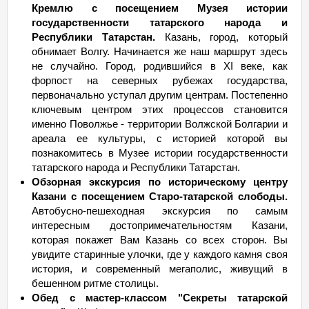
Кремлю с посещением Музея истории
государственности татарского народа и
Республики Татарстан.
Казань, город, который
обнимает Волгу. Начинается же наш маршрут здесь
не случайно. Город, родившийся в ХI веке, как
форпост на северных рубежах государства,
первоначально уступал другим центрам. Постепенно
ключевым центром этих процессов становится
именно Поволжье - территории Волжской Болгарии и
ареала ее культуры, с историей которой вы
познакомитесь в Музее истории государственности
татарского народа и Республики Татарстан.
Обзорная экскурсия по историческому центру
Казани с посещением Старо-татарской слободы.
Автобусно-пешеходная экскурсия по самым
интересным достопримечательностям Казани,
которая покажет Вам Казань со всех сторон. Вы
увидите старинные улочки, где у каждого камня своя
история, и современный мегаполис, живущий в
бешенном ритме столицы.
Обед с мастер-классом "Секреты татарской