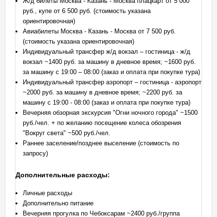
Ж/д билеты Москва - Казань - Москва плацкарт от 5 000
руб., купе от 6 500 руб. (стоимость указана
ориентировочная)
Авиабилеты Москва - Казань - Москва от 7 500 руб.
(стоимость указана ориентировочная)
Индивидуальный трансфер ж/д вокзал – гостиница - ж/д
вокзал ~1400 руб. за машину в дневное время; ~1600 руб.
за машину с 19:00 – 08:00 (заказ и оплата при покупке тура)
Индивидуальный трансфер аэропорт – гостиница - аэропорт
~2000 руб. за машину в дневное время; ~2200 руб. за
машину с 19:00 - 08:00 (заказ и оплата при покупке тура)
Вечерняя обзорная экскурсия "Огни ночного города" ~1500
руб./чел. + по желанию посещение колеса обозрения
"Вокруг света" ~500 руб./чел.
Раннее заселение/позднее выселение (стоимость по
запросу)
Дополнительные расходы:
Личные расходы
Дополнительно питание
Вечерняя прогулка по Чебоксарам ~2400 руб./группа