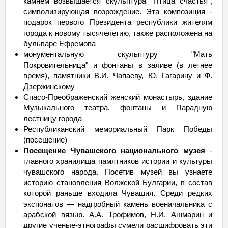
камнем возвышается скульптура "Птица счастья",
символизирующая возрождение. Эта композиция -
подарок первого Президента республики жителям
города к новому тысячелетию, также расположена на
бульваре Ефремова
монументальную скульптуру "Мать
Покровительница" и фонтаны в заливе (в летнее
время), памятники В.И. Чапаеву, Ю. Гагарину и Ф.
Дзержинскому
Спасо-Преображенский женский монастырь, здание
Музыкального театра, фонтаны и Парадную
лестницу города
Республиканский мемориальный Парк Победы
(посещение)
Посещение Чувашского национального музея
-
главного хранилища памятников истории и культуры
чувашского народа. Посетив музей вы узнаете
историю становления Волжской Булгарии, в состав
которой раньше входила Чувашия. Среди редких
экспонатов — надгробный камень военачальника с
арабской вязью. А.А. Трофимов, Н.И. Ашмарин и
другие ученые-этнографы сумели расшифровать эти