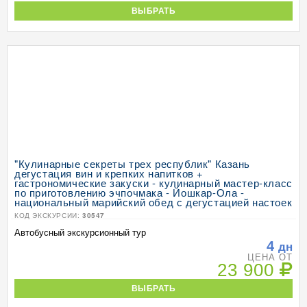
ВЫБРАТЬ
"Кулинарные секреты трех республик" Казань
дегустация вин и крепких напитков +
гастрономические закуски - кулинарный мастер-класс
по приготовлению эчпочмака - Йошкар-Ола -
национальный марийский обед с дегустацией настоек
КОД ЭКСКУРСИИ:
30547
Автобусный экскурсионный тур
4
дн
ЦЕНА ОТ
23 900
ВЫБРАТЬ