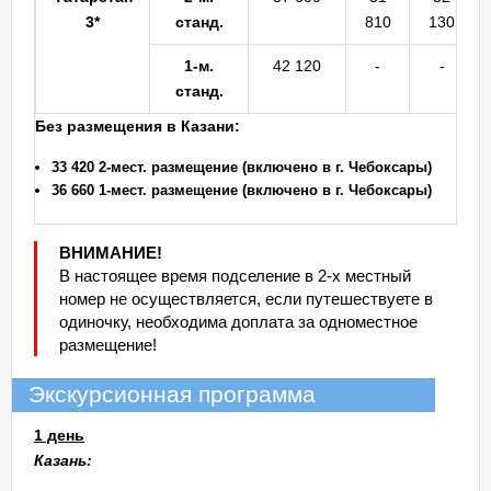
3*
станд.
810
130
1-м.
42 120
-
-
станд.
Без размещения в Казани:
33 420 2-мест. размещение (включено в г. Чебоксары)
36 660 1-мест. размещение (включено в г. Чебоксары)
ВНИМАНИЕ!
В настоящее время подселение в 2-х местный
номер не осуществляется, если путешествуете в
одиночку, необходима доплата за одноместное
размещение!
Экскурсионная программа
1 день
Казань: