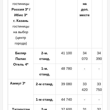
гостиницы
на
Россия 3* /
доп.
Ибис 3*
месте
г. Казань
гостиницы
на выбор
(центр
города)
Биляр
2-м.
41 100
34
34
Палас
станд.
070
390
Отель 4*
1-м.
48 780
-
-
станд.
Азимут 3*
2-м станд.
39 080
33
33
420
750
1-м станд.
44 740
-
-
Татарстан
2-м.
37 600
31
32