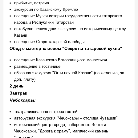
прибытие, встреча
экскурсия по Казанскому Кремлю
посещение Музея истории государственности татарского
народа и Республики Татарстан
автобусно-пешеходная экскурсия по историческому центру
Казани
посещение Старо-татарской слободы
Обед с мастер-классом "Секреты татарской кухни"
посещение Казанского Богородицкого монастыря
размещение в гостинице
обзорная экскурсия "Огни ночной Казани" (по желанию, за
доп. плату)
2 день
Завтрак
Чебоксары:
театрализованная встреча гостей
автобусная экскурсия "Чебоксары – столица Чувашии"
исторический центр города, набережные Волги и
Чебоксарки, "Дорога к храму", магический камень
"Таганаит"