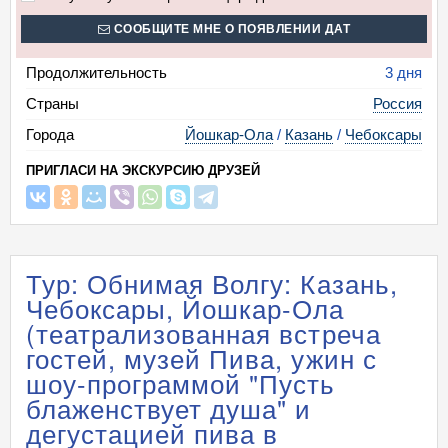
СООБЩИТЕ МНЕ О ПОЯВЛЕНИИ ДАТ
Продолжительность
3 дня
Страны
Россия
Города
Йошкар-Ола
/
Казань
/
Чебоксары
ПРИГЛАСИ НА ЭКСКУРСИЮ ДРУЗЕЙ
Тур: Обнимая Волгу: Казань,
Чебоксары, Йошкар-Ола
(театрализованная встреча
гостей, музей Пива, ужин с
шоу-программой "Пусть
блаженствует душа" и
дегустацией пива в