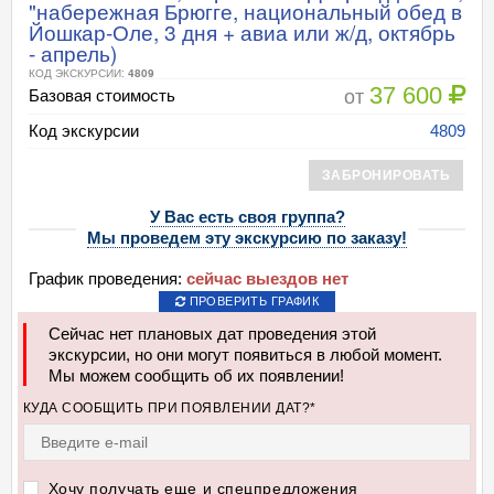
"набережная Брюгге, национальный обед в
Йошкар-Оле, 3 дня + авиа или ж/д, октябрь
- апрель)
КОД ЭКСКУРСИИ:
4809
37 600
от
Базовая стоимость
Код экскурсии
4809
ЗАБРОНИРОВАТЬ
У Вас есть своя группа?
Мы проведем эту экскурсию по заказу!
График проведения:
сейчас выездов нет
ПРОВЕРИТЬ ГРАФИК
Сейчас нет плановых дат проведения этой
экскурсии, но они могут появиться в любой момент.
Мы можем сообщить об их появлении!
КУДА СООБЩИТЬ ПРИ ПОЯВЛЕНИИ ДАТ?*
Хочу получать еще и спецпредложения