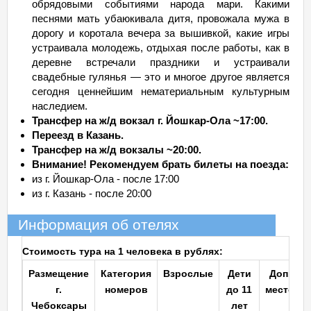
обрядовыми событиями народа мари. Какими
песнями мать убаюкивала дитя, провожала мужа в
дорогу и коротала вечера за вышивкой, какие игры
устраивала молодежь, отдыхая после работы, как в
деревне встречали праздники и устраивали
свадебные гулянья — это и многое другое является
сегодня ценнейшим нематериальным культурным
наследием.
Трансфер на ж/д вокзал г. Йошкар-Ола ~17:00.
Переезд в Казань.
Трансфер на ж/д вокзалы ~20:00.
Внимание! Рекомендуем брать билеты на поезда:
из г. Йошкар-Ола - после 17:00
из г. Казань - после 20:00
Информация об отелях
Стоимость тура на 1 человека в рублях:
Размещение
Категория
Взрослые
Дети
Доп.
г.
номеров
до 11
место
Чебоксары
лет