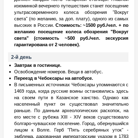
изюминкой вечернего путешествия станет посещение
ультрасовременного колеса обозрения "Вокруг
света" (по желанию, за доп. плату), одного из самых
высоких в России.
Стоимость: ~1500 руб./чел. + по
желанию посещение колеса обозрения "Вокруг
света" (стоимость ~500 руб./чел. экскурсия
гарантирована от 2 человек).
2-й день
Завтрак в гостинице.
Освобождение номеров. Вещи в автобус.
Переезд в Чебоксары на автобусе.
В письменных источниках Чебоксары упоминаются с
1469 года, когда русские воины остановились здесь
на своем пути в Казанское ханство. Однако как
населенный пункт он существовал значительно
раньше. По данным археологических раскопок, на
его месте с рубежа XIII - XIV веков существовало
болгаро-чувашское поселение. Город, обернувшийся
лицом к Волге. Герб "Пять серебряных уток" -
эмблема, дарованная императорским указом в 1783