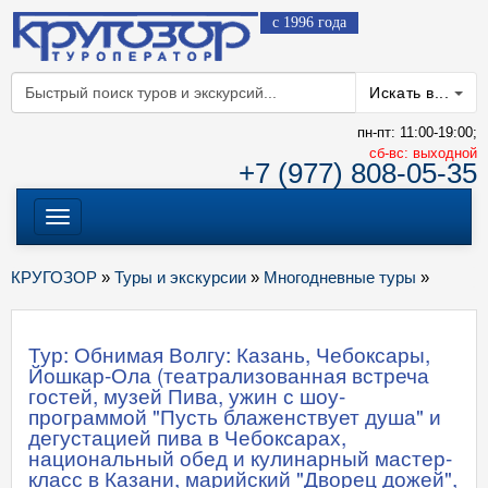
с 1996 года
Искать в...
пн-пт: 11:00-19:00;
cб-вс: выходной
+7 (977) 808-05-35
Меню
КРУГОЗОР
»
Туры и экскурсии
»
Многодневные туры
»
Тур: Обнимая Волгу: Казань, Чебоксары,
Йошкар-Ола (театрализованная встреча
гостей, музей Пива, ужин с шоу-
программой "Пусть блаженствует душа" и
дегустацией пива в Чебоксарах,
национальный обед и кулинарный мастер-
класс в Казани, марийский "Дворец дожей",