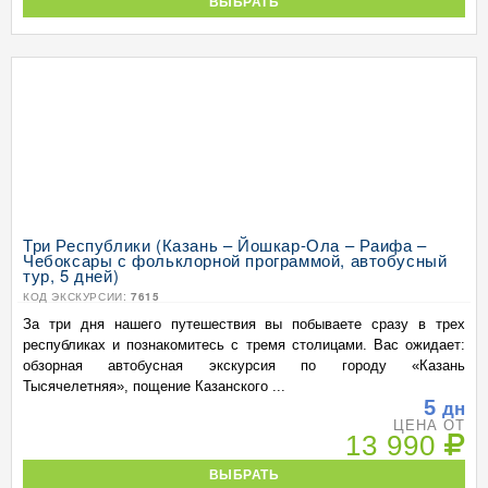
ВЫБРАТЬ
Три Республики (Казань – Йошкар-Ола – Раифа –
Чебоксары с фольклорной программой, автобусный
тур, 5 дней)
КОД ЭКСКУРСИИ:
7615
За три дня нашего путешествия вы побываете сразу в трех
республиках и познакомитесь с тремя столицами. Вас ожидает:
обзорная автобусная экскурсия по городу «Казань
Тысячелетняя», пощение Казанского ...
5
дн
ЦЕНА ОТ
13 990
ВЫБРАТЬ