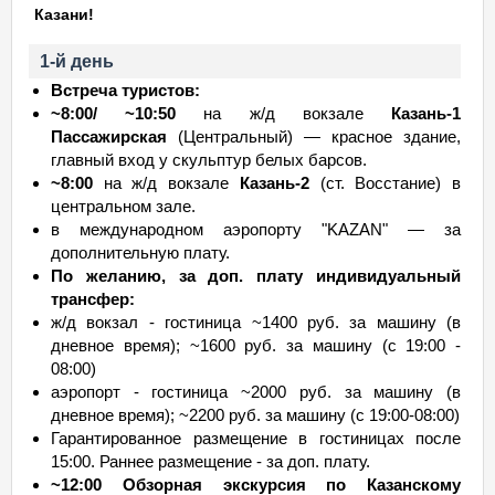
Казани!
1-й день
Встреча туристов:
~8:00/ ~10:50
на ж/д вокзале
Казань-1
Пассажирская
(Центральный) — красное здание,
главный вход у скульптур белых барсов.
~8:00
на ж/д вокзале
Казань-2
(ст. Восстание) в
центральном зале.
в международном аэропорту "KAZAN" — за
дополнительную плату.
По желанию, за доп. плату индивидуальный
трансфер:
ж/д вокзал - гостиница ~1400 руб. за машину (в
дневное время); ~1600 руб. за машину (с 19:00 -
08:00)
аэропорт - гостиница ~2000 руб. за машину (в
дневное время); ~2200 руб. за машину (с 19:00-08:00)
Гарантированное размещение в гостиницах после
15:00. Раннее размещение - за доп. плату.
~12:00 Обзорная экскурсия по Казанскому