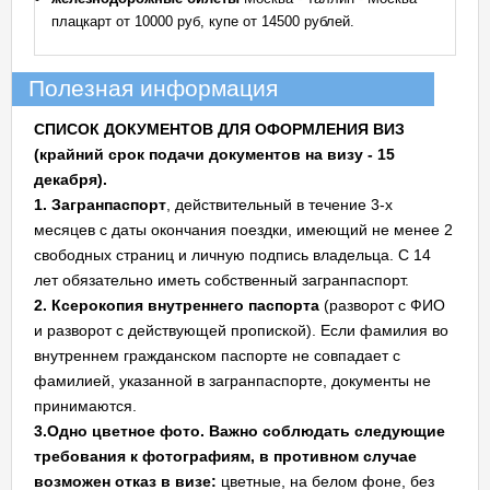
плацкарт от 10000 руб, купе от 14500 рублей.
Полезная информация
СПИСОК ДОКУМЕНТОВ ДЛЯ ОФОРМЛЕНИЯ ВИЗ
(крайний срок подачи документов на визу - 15
декабря).
1.
Загранпаспорт
, действительный в течение 3-х
месяцев с даты окончания поездки, имеющий не менее 2
свободных страниц и личную подпись владельца. С 14
лет обязательно иметь собственный загранпаспорт.
2.
Ксерокопия внутреннего паспорта
(разворот с ФИО
и разворот с действующей пропиской). Если фамилия во
внутреннем гражданском паспорте не совпадает с
фамилией, указанной в загранпаспорте, документы не
принимаются.
3.Одно цветное фото.
Важно соблюдать следующие
требования к фотографиям, в противном случае
возможен отказ в визе:
цветные, на белом фоне, без