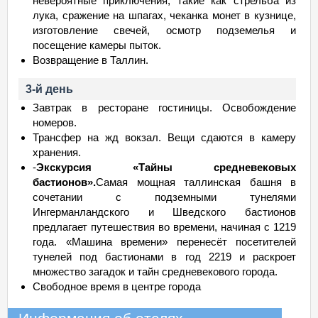
невероятные приключения, такие как стрельба из
лука, сражение на шпагах, чеканка монет в кузнице,
изготовление свечей, осмотр подземелья и
посещение камеры пыток.
Возвращение в Таллин.
3-й день
Завтрак в ресторане гостиницы. Освобождение
номеров.
Трансфер на жд вокзал. Вещи сдаются в камеру
хранения.
-
Экскурсия «Тайны средневековых
бастионов».
Самая мощная таллинская башня в
сочетании с подземными тунелями
Ингерманландского и Шведского бастионов
предлагает путешествия во времени, начиная с 1219
года. «Машина времени» перенесёт посетителей
тунелей под бастионами в год 2219 и раскроет
множество загадок и тайн средневекового города.
Свободное время в центре города