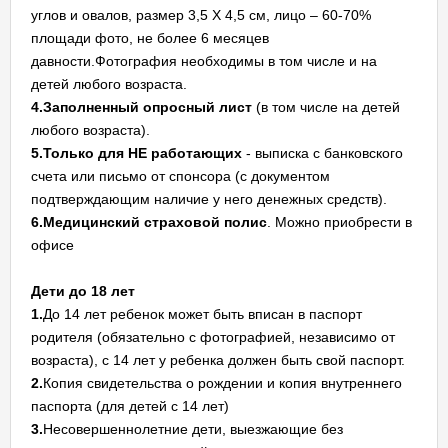
углов и овалов, размер 3,5 Х 4,5 см, лицо – 60-70%
площади фото, не более 6 месяцев
давности.Фотография необходимы в том числе и на
детей любого возраста.
4.Заполненный
опросный лист
(в том числе на детей
любого возраста).
5.Только для НЕ работающих
- выписка с банковского
счета или письмо от спонсора (с документом
подтверждающим наличие у него денежных средств).
6.Медицинский страховой полис
. Можно приобрести в
офисе
Дети до 18 лет
1.
До 14 лет ребенок может быть вписан в паспорт
родителя (обязательно с фотографией, независимо от
возраста), с 14 лет у ребенка должен быть свой паспорт.
2.
Копия свидетельства о рождении и копия внутреннего
паспорта (для детей с 14 лет)
3.
Несовершеннолетние дети, выезжающие без