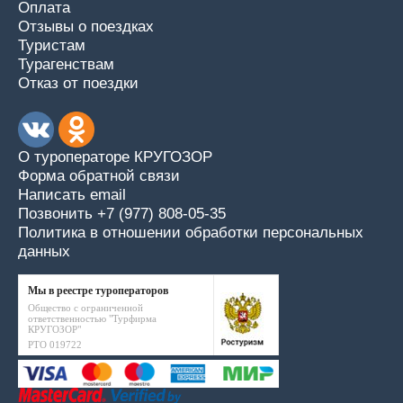
Оплата
Отзывы о поездках
Туристам
Турагенствам
Отказ от поездки
О туроператоре КРУГОЗОР
Форма обратной связи
Написать email
Позвонить +7 (977) 808-05-35
Политика в отношении обработки персональных
данных
Мы в реестре туроператоров
Общество с ограниченной
ответственностью "Турфирма
КРУГОЗОР"
РТО 019722