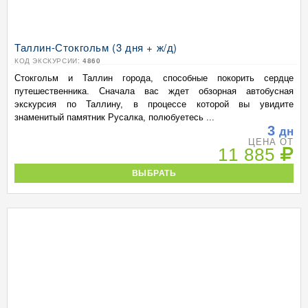
Таллин-Стокгольм (3 дня + ж/д)
КОД ЭКСКУРСИИ:
4860
Стокгольм и Таллин города, способные покорить сердце
путешественника. Сначала вас ждет обзорная автобусная
экскурсия по Таллину, в процессе которой вы увидите
знаменитый памятник Русалка, полюбуетесь ...
3
дн
ЦЕНА ОТ
11 885
ВЫБРАТЬ