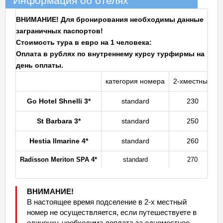
Информация об отелях
ВНИМАНИЕ! Для бронирования необходимы данные
заграничных паспортов!
Стоимость тура в евро на 1 человека:
Оплата в рублях по внутреннему курсу турфирмы на
день оплаты.
категория номера
2-хместный
Go Hotel Shnelli 3*
standard
230
St Barbara 3*
standard
250
Hestia Ilmarine 4*
standard
260
Radisson Meriton SPA 4*
standard
270
ВНИМАНИЕ!
В настоящее время подселение в 2-х местный
номер не осуществляется, если путешествуете в
одиночку, необходима доплата за одноместное