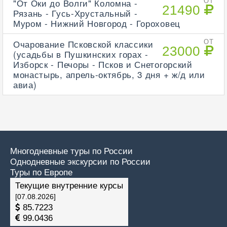
"От Оки до Волги" Коломна -
ОТ
21490
Рязань - Гусь-Хрустальный -
Муром - Нижний Новгород - Гороховец
Очарование Псковской классики
ОТ
23000
(усадьбы в Пушкинских горах -
Изборск - Печоры - Псков и Снетогорский
монастырь, апрель-октябрь, 3 дня + ж/д или
авиа)
Многодневные туры по России
Однодневные экскурсии по России
Туры по Европе
Текущие внутренние курсы
[07.08.2026]
85.7223
99.0436