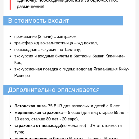
размещение!
В стоимость входит
проживание (2 ночи) с завтраком,
трансфер жд вокзал-гостиница – жд вокзал,
пешеходная экскурсия по Таллину,
экскурсия и входные билеты в бастионы башни Кик-ин-де-
Кек,
экскурсионная поездка с гидом: водопад Ягала-башня Кийу-
Раквере
Дополнительно оплачивается
Эстонская виза
- 75 EUR для взрослых и детей с 6 лет.
медицинская страховка
— 5 евро (для лиц старше 65 лет -
10 евро, старше 80 лет - 20 евро),
страховка от невыезда
(по желанию) - 3% от стоимости
тура;
железнодорожные билеты
Москва - Таллин - Москва