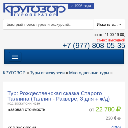
с 1996 года
Искать в...
пн-пт: 11:00-19:00;
cб-вс: выходной
+7 (977) 808-05-35
Меню
КРУГОЗОР
»
Туры и экскурсии
»
Многодневные туры
»
Тур: Рождественская сказка Старого
Таллина (Таллин - Раквере, 3 дня + ж/д)
КОД ЭКСКУРСИИ:
4289
22 780
от
Базовая стоимость
230
Код экскурсии
4289