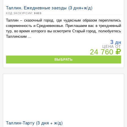
Таллин. Ежедневные заезды (3 дня+ж/д)
КОД ЭКСКУРСИИ:
9403
Таллин – сказочный город, где чудесным образом переплелись
современность и Средневековье. Приглашаем вас в трехдневный
тур, во время которого вы осмотрите Старый город, полюбуетесь
Таллинским ...
3
дн
ЦЕНА ОТ
24 760
ВЫБРАТЬ
Таллин-Тарту (3 дня + ж/д)