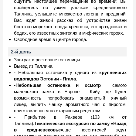
ощутить настоящее перемещение во времени: Вы
пройдетесь по узким улочкам средневекового
Таллина, услышите множество легенд и преданий.
Вас ждет живой рассказ об устройстве жизни
богатого морского города-крепости, его праздниках и
бедах, его известных жителях и мифических героях.
Свободное время в центре города.
2-й день
Завтрак в ресторане гостиницы
Выезд из Таллина.
- Небольшая остановка у одного из
крупнейших
водопадов Эстонии - Ягала.
-
Небольшая остановка и осмотр
самого
маленького замка в Европе – Кийу, где будет
возможность попробовать знаменитый яичный
ликер, выпить чашку ароматного чая с пирогом,
приготовленным по старинным рецептам.
- Прибытие в Раквере (103 км от
Таллина).
Тематическая экскурсия по замку «Назад
в средневековье»,
где посетителей ждут