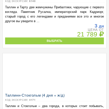
КОД ЭКСКУРСИИ:
6140
Таллин и Тарту две жемчужины Прибалтики, чарующие с первого
взгляда. Памятник Русалка, императорский парк Кадриорг,
старый город с его легендами и преданиями все это и многое
другое вы увидите в ...
3
дн
ЦЕНА ОТ
21 789
ВЫБРАТЬ
Таллинн-Стокгольм (4 дня + ж/д)
КОД ЭКСКУРСИИ:
4171
Таллин и Стокгольм – два города, в которых стоит побывать,