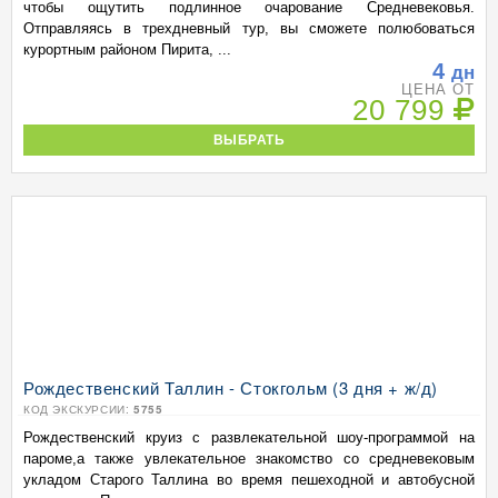
чтобы ощутить подлинное очарование Средневековья.
Отправляясь в трехдневный тур, вы сможете полюбоваться
курортным районом Пирита, ...
4
дн
ЦЕНА ОТ
20 799
ВЫБРАТЬ
Рождественский Таллин - Стокгольм (3 дня + ж/д)
КОД ЭКСКУРСИИ:
5755
Рождественский круиз с развлекательной шоу-программой на
пароме,а также увлекательное знакомство со средневековым
укладом Старого Таллина во время пешеходной и автобусной