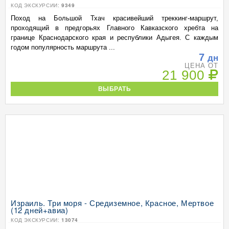
КОД ЭКСКУРСИИ:
9349
Поход на Большой Тхач красивейший треккинг-маршрут,
проходящий в предгорьях Главного Кавказского хребта на
границе Краснодарского края и республики Адыгея. С каждым
годом популярность маршрута ...
7
дн
ЦЕНА ОТ
21 900
ВЫБРАТЬ
Израиль. Три моря - Средиземное, Красное, Мертвое
(12 дней+авиа)
КОД ЭКСКУРСИИ:
13074