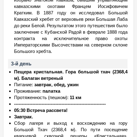
кавказскими охотами Францем Иосифовичем
Кратким. В 1887 году он исследовал Большой
Кавказский хребет от верховьев реки Большая Лаба
до реки Белой. Результатом этого путешествия было
заключение с Кубанской Радой в феврале 1888 года
контракта на исключительное право охоты
Императорскими Высочествами на северном склоне
Большого хребта.
3-й день
Пещера кристальная. Гора большой тхач (2368,4
м). Балаган ветреный
Питание:
завтрак, обед, ужин
Проживание:
палатка
Протяженность (пешком):
11 км
------------------------------------------------------------
05:30 Встреча рассвета!
Завтрак.
Сбор лагеря и выход к восхождению на гору
Большой Тхач (2368,4 м). По пути посещение
кварцевой, сквозной пещеры «Кристальная»,