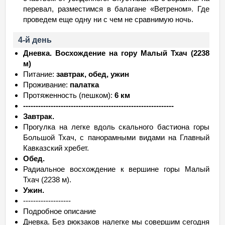
перевал, разместимся в балагане «Ветреном». Где
проведем еще одну ни с чем не сравнимую ночь.
4-й день
Дневка. Восхождение на гору Малый Тхач (2238
м)
Питание:
завтрак, обед, ужин
Проживание:
палатка
Протяженность (пешком):
6 км
------------------------------------------------------------
Завтрак.
Прогулка на легке вдоль скального бастиона горы
Большой Тхач, с панорамными видами на Главный
Кавказский хребет.
Обед.
Радиальное восхождение к вершине горы Малый
Тхач (2238 м).
Ужин.
-------------------
Подробное описание
Дневка. Без рюкзаков налегке мы совершим сегодня