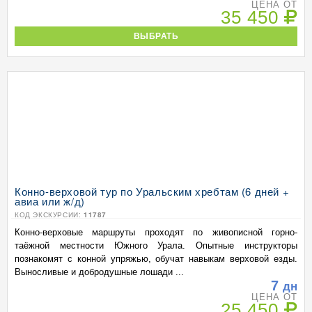
ЦЕНА ОТ
35 450
ВЫБРАТЬ
Конно-верховой тур по Уральским хребтам (6 дней +
авиа или ж/д)
КОД ЭКСКУРСИИ:
11787
Конно-верховые маршруты проходят по живописной горно-
таёжной местности Южного Урала. Опытные инструкторы
познакомят с конной упряжью, обучат навыкам верховой езды.
Выносливые и добродушные лошади ...
7
дн
ЦЕНА ОТ
25 450