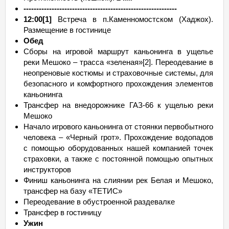
------------------------------------------------------------
12:00[1]
Встреча в п.Каменномостском (Хаджох).
Размещение в гостинице
Обед
Сборы на игровой маршрут каньонинга в ущелье
реки Мешоко – трасса «зеленая»[2]. Переодевание в
неопреновые костюмы и страховочные системы, для
безопасного и комфортного прохождения элементов
каньонинга
Трансфер на внедорожнике ГАЗ-66 к ущелью реки
Мешоко
Начало игрового каньонинга от стоянки первобытного
человека – «Черный грот». Прохождение водопадов
с помощью оборудованных нашей компанией точек
страховки, а также с постоянной помощью опытных
инструкторов
Финиш каньонинга на слиянии рек Белая и Мешоко,
трансфер на базу «ТЕТИС»
Переодевание в обустроенной раздевалке
Трансфер в гостиницу
Ужин