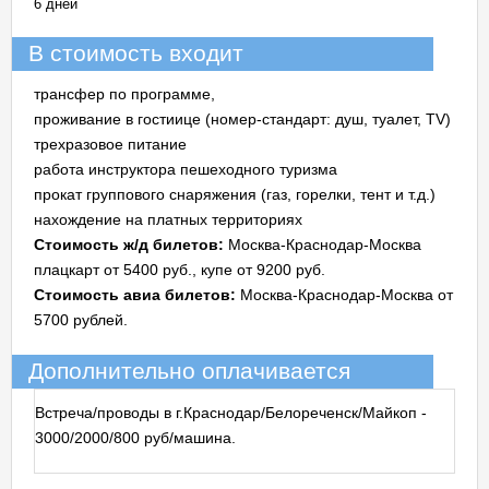
6 дней
В стоимость входит
трансфер по программе,
проживание в гостиице (номер-стандарт: душ, туалет, TV)
трехразовое питание
работа инструктора пешеходного туризма
прокат группового снаряжения (газ, горелки, тент и т.д.)
нахождение на платных территориях
Стоимость ж/д билетов:
Москва-Краснодар-Москва
плацкарт от 5400 руб., купе от 9200 руб.
Стоимость авиа билетов:
Москва-Краснодар-Москва от
5700 рублей.
Дополнительно оплачивается
Встреча/проводы в г.Краснодар/Белореченск/Майкоп -
3000/2000/800 руб/машина.