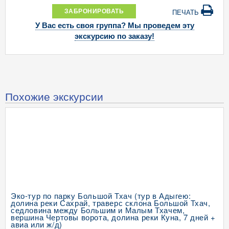
ЗАБРОНИРОВАТЬ
ПЕЧАТЬ
У Вас есть своя группа? Мы проведем эту
экскурсию по заказу!
Похожие экскурсии
Эко-тур по парку Большой Тхач (тур в Адыгею:
долина реки Сахрай, траверс склона Большой Тхач,
седловина между Большим и Малым Тхачем,
вершина Чертовы ворота, долина реки Куна, 7 дней +
авиа или ж/д)