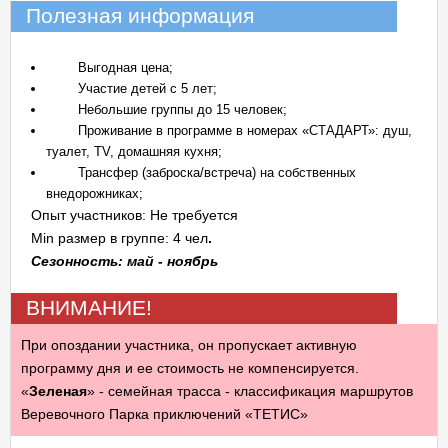
Полезная информация
Выгодная цена;
Участие детей с 5 лет;
Небольшие группы до 15 человек;
Проживание в программе в номерах «СТАДАРТ»: душ,
туалет, TV, домашняя кухня;
Трансфер (заброска/встреча) на собственных
внедорожниках;
Опыт участников: Не требуется
Min размер в группе: 4 чел
.
Сезонность: май - ноябрь
ВНИМАНИЕ!
При опоздании участника, он пропускает активную
программу дня и ее стоимость не компенсируется.
«
Зеленая
» - семейная трасса - классификация маршрутов
Веревочного Парка приключений «ТЕТИС»