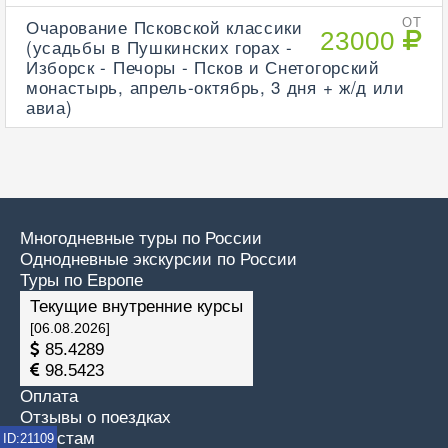
Очарование Псковской классики
ОТ
23000
(усадьбы в Пушкинских горах -
Изборск - Печоры - Псков и Снетогорский
монастырь, апрель-октябрь, 3 дня + ж/д или
авиа)
Многодневные туры по России
Однодневные экскурсии по России
Туры по Европе
Текущие внутренние курсы
[06.08.2026]
85.4289
98.5423
Оплата
Отзывы о поездках
Туристам
ID:21109