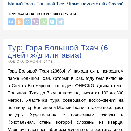
Малый Тхач
/
Большой Тхач
/
Каменномостский
/
Сахрай
ПРИГЛАСИ НА ЭКСКУРСИЮ ДРУЗЕЙ
Тур: Гора Большой Тхач (6
дней+ж/д или авиа)
КОД ЭКСКУРСИИ:
6172
Гора Большой Тхач (2368,4 м) находится в природном
парке Большой Тхач, который в 1999 году был включен
в Список Всемирного наследия ЮНЕСКО. Длина стены
Большого Тхач до 7 км. А перепад высот от 100 до 300
метров. Участники тура совершают восхождения на
вершину гор Большой и Малый Тхачи, а также посещают
пещеры Хрустальная с подземным озером и
Кристальная, стены которой сложены из кварца.
Маршрут насыщен обилием животного и растительного