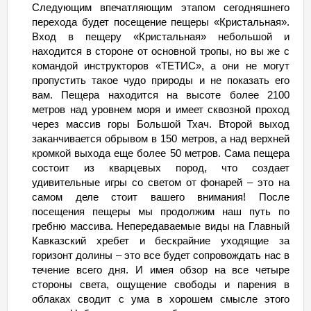
Следующим впечатляющим этапом сегодняшнего
перехода будет посещение пещеры «Кристальная».
Вход в пещеру «Кристальная» небольшой и
находится в стороне от основной тропы, но вы же с
командой инструкторов «ТЕТИС», а они не могут
пропустить такое чудо природы и не показать его
вам. Пещера находится на высоте более 2100
метров над уровнем моря и имеет сквозной проход
через массив горы Большой Тхач. Второй выход
заканчивается обрывом в 150 метров, а над верхней
кромкой выхода еще более 50 метров. Сама пещера
состоит из кварцевых пород, что создает
удивительные игры со светом от фонарей – это на
самом деле стоит вашего внимания! После
посещения пещеры мы продолжим наш путь по
гребню массива. Непередаваемые виды на Главный
Кавказский хребет и бескрайние уходящие за
горизонт долины – это все будет сопровождать нас в
течение всего дня. И имея обзор на все четыре
стороны света, ощущение свободы и парения в
облаках сводит с ума в хорошем смысле этого