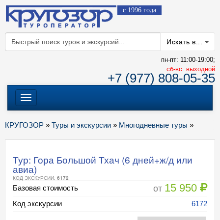
с 1996 года
Искать в...
пн-пт: 11:00-19:00;
cб-вс: выходной
+7 (977) 808-05-35
Меню
КРУГОЗОР
»
Туры и экскурсии
»
Многодневные туры
»
Тур: Гора Большой Тхач (6 дней+ж/д или
авиа)
КОД ЭКСКУРСИИ:
6172
15 950
от
Базовая стоимость
Код экскурсии
6172