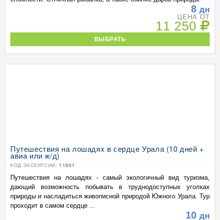
8
дн
ЦЕНА ОТ
11 250
ВЫБРАТЬ
Путешествия на лошадях в сердце Урала (10 дней +
авиа или ж/д)
КОД ЭКСКУРСИИ:
11801
Путешествия на лошадях - самый экологичный вид туризма,
дающий возможность побывать в труднодоступных уголках
природы и насладиться живописной природой Южного Урала. Тур
проходит в самом сердце ...
10
дн