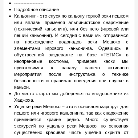
-------------------
Подробное описание
Каньонинг - это спуск по каньону горной реки пешком
или вплавь, применяя альпинистское снаряжение
(технический каньонинг), или без него (игровой или
пеший каньонинг). И сегодня с вами мы отправимся
на прохождение водопадов реки Мешоко с
элементами игрового каньонинга. Одевшись в
обустроенной раздевалке на базе «ТЕТИС» в
неопреновые костюмы, примерев каски мы
приготовимся к началу нашего активного
мероприятия после инструктажа о технике
безопасности и правилах поведения при спуске в
каньон.
До места старта мы доберемся на внедорожнике из
Хаджоха.
Ущелье реки Мешоко – это в основном маршрут для
пешего или игрового каньонинга, так как снаряжение
применяется крайне редко. Много существует
экскурсий по ущелью реки Мешоко, но основная
существенно красивая часть ущелья скрыта от