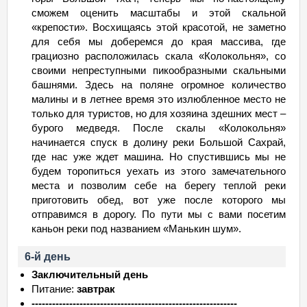
сможем оценить масштабы и этой скальной
«крепости». Восхищаясь этой красотой, не заметно
для себя мы доберемся до края массива, где
грациозно расположилась скала «Колокольня», со
своими непреступными пикообразными скальными
башнями. Здесь на поляне огромное количество
малины и в летнее время это излюбленное место не
только для туристов, но для хозяина здешних мест –
бурого медведя. После скалы «Колокольня»
начинается спуск в долину реки Большой Сахрай,
где нас уже ждет машина. Но спустившись мы не
будем торопиться уехать из этого замечательного
места и позволим себе на берегу теплой реки
приготовить обед, вот уже после которого мы
отправимся в дорогу. По пути мы с вами посетим
каньон реки под названием «Манькин шум».
6-й день
Заключительный день
Питание:
завтрак
------------------------------------------------------------